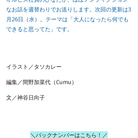
なお話を週替わりでお送りします。次回の更新は3
月26日（水）。テーマは「大人になったら何でも
できると思ってた」です。
イラスト／タソカレー
編集／間野加菜代（Cumu）
文／神谷日向子
＼バックナンバーはこちら！／