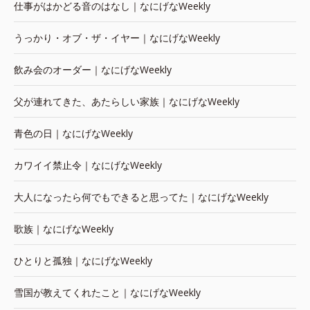
仕事がはかどる音のはなし｜なにげなWeekly
うっかり・オブ・ザ・イヤー｜なにげなWeekly
飲み会のオーダー｜なにげなWeekly
父が連れてきた、あたらしい家族｜なにげなWeekly
青色の日｜なにげなWeekly
カワイイ禁止令｜なにげなWeekly
大人になったら何でもできると思ってた｜なにげなWeekly
歌族｜なにげなWeekly
ひとりと孤独｜なにげなWeekly
雪国が教えてくれたこと｜なにげなWeekly