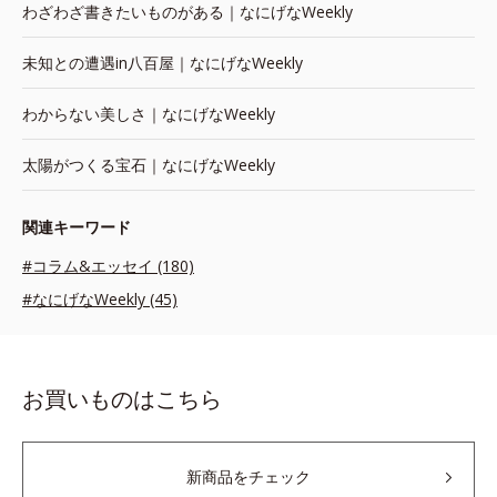
わざわざ書きたいものがある｜なにげなWeekly
未知との遭遇in八百屋｜なにげなWeekly
わからない美しさ｜なにげなWeekly
太陽がつくる宝石｜なにげなWeekly
関連キーワード
#コラム&エッセイ (180)
#なにげなWeekly (45)
お買いものはこちら
新商品をチェック