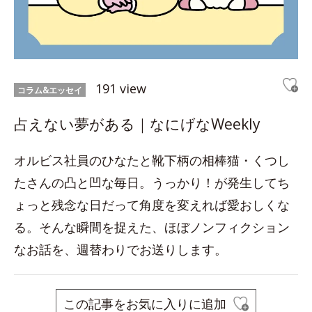
191 view
コラム&エッセイ
占えない夢がある｜なにげなWeekly
オルビス社員のひなたと靴下柄の相棒猫・くつし
たさんの凸と凹な毎日。うっかり！が発生してち
ょっと残念な日だって角度を変えれば愛おしくな
る。そんな瞬間を捉えた、ほぼノンフィクション
なお話を、週替わりでお送りします。
この記事をお気に入りに追加