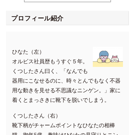
プロフィール紹介
ひなた（左）
オルビス社員歴もうすぐ５年。
くつしたさん曰く、「なんでも
器用にこなせるのに、時々とんでもなく不器
用な動きを見せる不思議なニンゲン。」家に
着くとまっさきに靴下を脱いでしまう。
くつしたさん（右）
靴下柄がチャームポイントなひなたの相棒
猫。御年5歳。趣味はひなたの見守りとニン