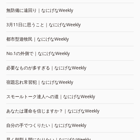
無防備に遠回り｜なにげなWeekly
3月11日に思うこと｜なにげなWeekly
都市型遊牧民｜なにげなWeekly
No.1の外側で｜なにげなWeekly
必要なものが多すぎる｜なにげなWeekly
宿題忘れ常習犯｜なにげなWeekly
スモールトーク達人への道｜なにげなWeekly
あなたは運命を信じますか？｜なにげなWeekly
自分の手でつくりたい｜なにげなWeekly
早く朝型人間になりたい｜なにげなWeekly