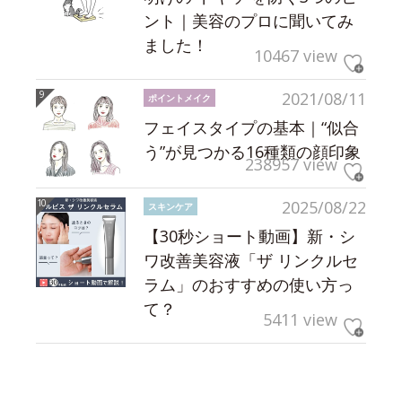
ント｜美容のプロに聞いてみ
ました！
10467 view
2021/08/11
ポイントメイク
フェイスタイプの基本｜“似合
う”が見つかる16種類の顔印象
238957 view
2025/08/22
スキンケア
【30秒ショート動画】新・シ
ワ改善美容液「ザ リンクルセ
ラム」のおすすめの使い方っ
て？
5411 view