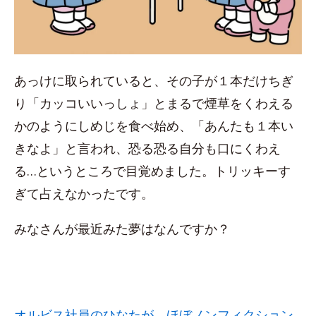
あっけに取られていると、その子が１本だけちぎ
り「カッコいいっしょ」とまるで煙草をくわえる
かのようにしめじを食べ始め、「あんたも１本い
きなよ」と言われ、恐る恐る自分も口にくわえ
る…というところで目覚めました。トリッキーす
ぎて占えなかったです。
みなさんが最近みた夢はなんですか？
オルビス社員のひなたが、ほぼノンフィクション