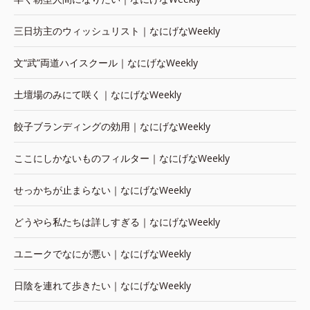
三日坊主のウィッシュリスト｜なにげなWeekly
文“武”両道ハイスクール｜なにげなWeekly
土壇場のみにて咲く｜なにげなWeekly
餃子ブランディングの効用｜なにげなWeekly
ここにしかないものフィルター｜なにげなWeekly
せっかちが止まらない｜なにげなWeekly
どうやら私たちは詳しすぎる｜なにげなWeekly
ユニークでなにが悪い｜なにげなWeekly
日陰を連れて歩きたい｜なにげなWeekly