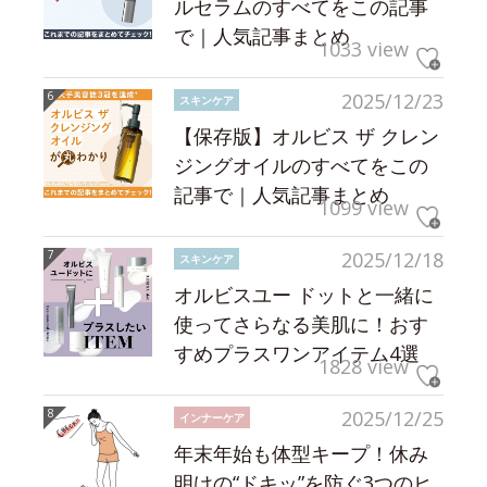
ルセラムのすべてをこの記事
で｜人気記事まとめ
1033 view
2025/12/23
スキンケア
【保存版】オルビス ザ クレン
ジングオイルのすべてをこの
記事で｜人気記事まとめ
1099 view
2025/12/18
スキンケア
オルビスユー ドットと一緒に
使ってさらなる美肌に！おす
すめプラスワンアイテム4選
1828 view
2025/12/25
インナーケア
年末年始も体型キープ！休み
明けの“ドキッ”を防ぐ3つのヒ