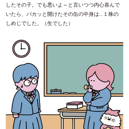
したその子。でも悪いよ～と言いつつ内心喜んで
いたら、パカッと開けたその缶の中身は…１株の
しめじでした。（生でした）