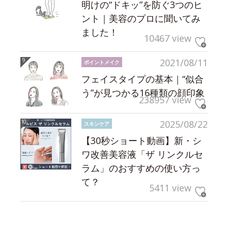
明けの“ドキッ”を防ぐ3つのヒ
ント｜美容のプロに聞いてみ
ました！
10467 view
2021/08/11
ポイントメイク
フェイスタイプの基本｜“似合
う”が見つかる16種類の顔印象
238957 view
2025/08/22
スキンケア
【30秒ショート動画】新・シ
ワ改善美容液「ザ リンクルセ
ラム」のおすすめの使い方っ
て？
5411 view