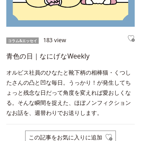
183 view
コラム&エッセイ
青色の日｜なにげなWeekly
オルビス社員のひなたと靴下柄の相棒猫・くつし
たさんの凸と凹な毎日。うっかり！が発生してち
ょっと残念な日だって角度を変えれば愛おしくな
る。そんな瞬間を捉えた、ほぼノンフィクション
なお話を、週替わりでお送りします。
この記事をお気に入りに追加