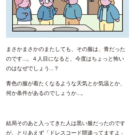
まさかまさかのまたしても、その服は、青だった
のです…。４人目になると、今度はちょっと怖い
のはなぜでしょう…？
青色の服が着たくなるような天気とか気温とか、
何か条件があるのでしょうか…。
結局そのあと入ってきた人は黒い服だったのです
が、とりあえず「ドレスコード間違ってますよ」