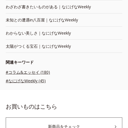
わざわざ書きたいものがある｜なにげなWeekly
未知との遭遇in八百屋｜なにげなWeekly
わからない美しさ｜なにげなWeekly
太陽がつくる宝石｜なにげなWeekly
関連キーワード
#コラム&エッセイ (180)
#なにげなWeekly (45)
お買いものはこちら
新商品をチェック