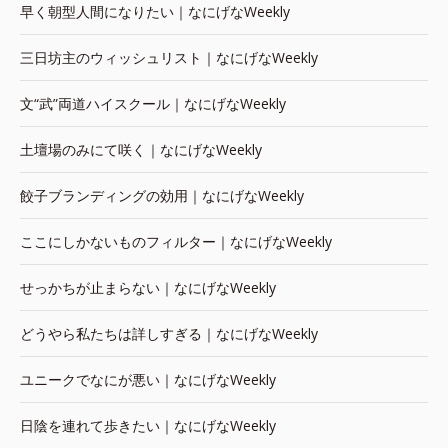
早く朝型人間になりたい｜なにげなWeekly
三日坊主のウィッシュリスト｜なにげなWeekly
文“武”両道ハイスクール｜なにげなWeekly
土壇場のみにて咲く｜なにげなWeekly
餃子ブランディングの効用｜なにげなWeekly
ここにしかないものフィルター｜なにげなWeekly
せっかちが止まらない｜なにげなWeekly
どうやら私たちは詳しすぎる｜なにげなWeekly
ユニークでなにが悪い｜なにげなWeekly
日陰を連れて歩きたい｜なにげなWeekly