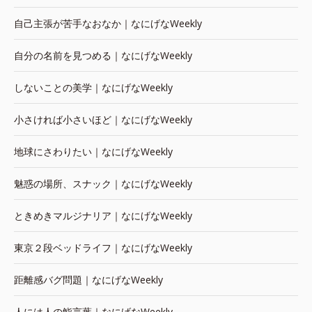
自己主張が苦手なおなか｜なにげなWeekly
自分の名前を見つめる｜なにげなWeekly
しないことの美学｜なにげなWeekly
小さければ小さいほど｜なにげなWeekly
地球にさわりたい｜なにげなWeekly
魅惑の場所、スナック｜なにげなWeekly
ときめきマルジナリア｜なにげなWeekly
東京２段ベッドライフ｜なにげなWeekly
距離感バグ問題｜なにげなWeekly
人には人の鮨言葉｜なにげなWeekly