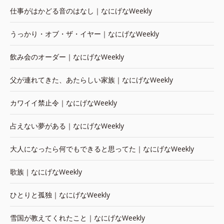
仕事がはかどる音のはなし｜なにげなWeekly
うっかり・オブ・ザ・イヤー｜なにげなWeekly
飲み会のオーダー｜なにげなWeekly
父が連れてきた、あたらしい家族｜なにげなWeekly
カワイイ禁止令｜なにげなWeekly
占えない夢がある｜なにげなWeekly
大人になったら何でもできると思ってた｜なにげなWeekly
歌族｜なにげなWeekly
ひとりと孤独｜なにげなWeekly
雪国が教えてくれたこと｜なにげなWeekly