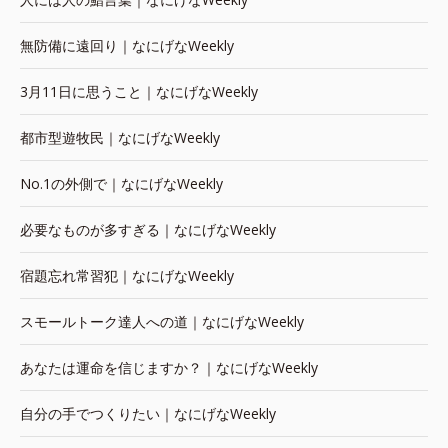
無防備に遠回り｜なにげなWeekly
3月11日に思うこと｜なにげなWeekly
都市型遊牧民｜なにげなWeekly
No.1の外側で｜なにげなWeekly
必要なものが多すぎる｜なにげなWeekly
宿題忘れ常習犯｜なにげなWeekly
スモールトーク達人への道｜なにげなWeekly
あなたは運命を信じますか？｜なにげなWeekly
自分の手でつくりたい｜なにげなWeekly