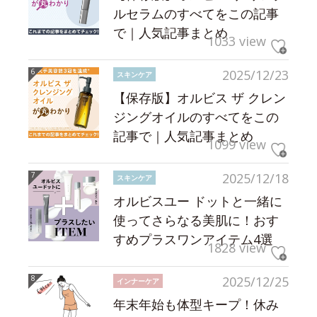
ルセラムのすべてをこの記事
で｜人気記事まとめ
1033 view
2025/12/23
スキンケア
【保存版】オルビス ザ クレン
ジングオイルのすべてをこの
記事で｜人気記事まとめ
1099 view
2025/12/18
スキンケア
オルビスユー ドットと一緒に
使ってさらなる美肌に！おす
すめプラスワンアイテム4選
1828 view
2025/12/25
インナーケア
年末年始も体型キープ！休み