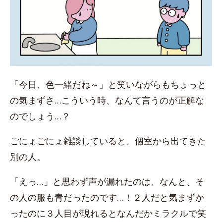
「今日、色一緒だね～」と笑いながらもちょっと
の気まずさ…こういう時、なんて言うのが正解な
のでしょう…？
ごにょごにょ雑談していると、個室から出てきた
別の人。
「えっ…」と思わず声が漏れたのは、なんと、そ
の人の服も青だったのです…！２人だと気まずか
ったのに３人目が現れるとなんだかミラクルで笑