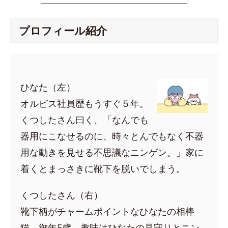
プロフィール紹介
ひなた（左）
オルビス社員歴もうすぐ５年。
くつしたさん曰く、「なんでも
器用にこなせるのに、時々とんでもなく不器
用な動きを見せる不思議なニンゲン。」家に
着くとまっさきに靴下を脱いでしまう。
くつしたさん（右）
靴下柄がチャームポイントなひなたの相棒
猫。御年5歳。趣味はひなたの見守りとニン