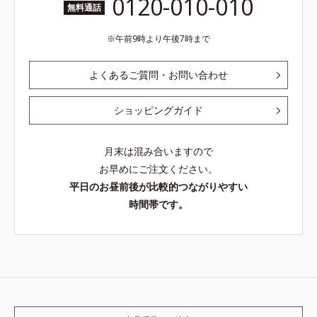
0120-010-010
無料通話
午前9時より午後7時まで
よくあるご質問・お問い合わせ
ショッピングガイド
月末は混み合いますので
お早めにご注文ください。
平日のお昼前後が比較的つながりやすい
時間帯です。