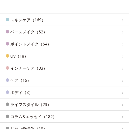
スキンケア（169）
ベースメイク（52）
ポイントメイク（64）
UV（18）
インナーケア（33）
ヘア（16）
ボディ（8）
ライフスタイル（23）
コラム&エッセイ（182）
お買い物情報（10）