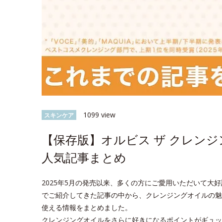
1099 view
スキンケア
【保存版】オルビス ザ クレン
人気記事まとめ
2025年5月の発売以来、多くの方にご愛用いただいて大好評
でご紹介してきた記事の中から、クレンジングオイルの魅
使える情報をまとめました。
クレンジングオイルをさらに好きになるポイントがギュッ