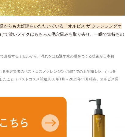
様からも大好評をいただいている「オルビス ザ クレンジングオ
けで濃いメイクはもちろん毛穴悩みも取り去り、一瞬で気持ちの
）で形成するミセルから、汚れをはね返す水の膜をつくる技術が日本初
表される美容賢者のベストコスメクレンジング部門での上半期１位、かつ＠
たこと（ベストコスメ開始2003年1月～2025年11月時点、オルビス調