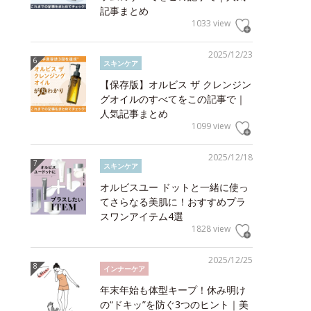
記事まとめ
1033 view
2025/12/23
スキンケア
【保存版】オルビス ザ クレンジン
グオイルのすべてをこの記事で｜
人気記事まとめ
1099 view
2025/12/18
スキンケア
オルビスユー ドットと一緒に使っ
てさらなる美肌に！おすすめプラ
スワンアイテム4選
1828 view
2025/12/25
インナーケア
年末年始も体型キープ！休み明け
の“ドキッ”を防ぐ3つのヒント｜美