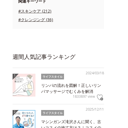
関連キーワード
#スキンケア (212)
#クレンジング (36)
週間人気記事ランキング
2024/03/18
ライフスタイル
リンパの流れを図解！正しいリン
パマッサージでむくみを解消
1833897 view
2025/12/11
ライフスタイル
マシンガンズ滝沢さんに聞く、古
いコスメの捨て方は？｜コスメの