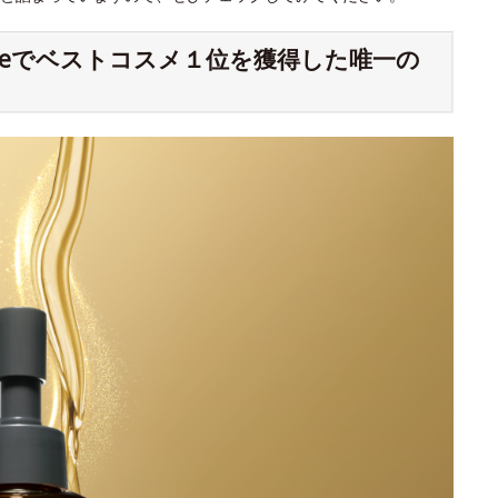
meでベストコスメ１位を獲得した唯一の