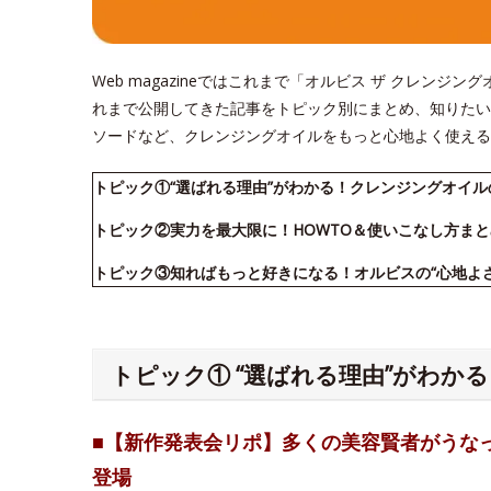
Web magazineではこれまで「オルビス ザ クレン
れまで公開してきた記事をトピック別にまとめ、知りたい
ソードなど、クレンジングオイルをもっと心地よく使える
トピック①“選ばれる理由”がわかる！クレンジングオイ
トピック②実力を最大限に！HOWTO＆使いこなし方まと
トピック③知ればもっと好きになる！オルビスの“心地よ
トピック① “選ばれる理由”がわか
■【新作発表会リポ】多くの美容賢者がうな
登場