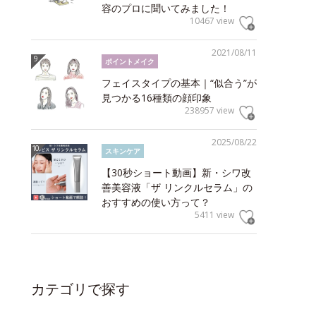
容のプロに聞いてみました！
10467 view
2021/08/11
ポイントメイク
フェイスタイプの基本｜“似合う”が
見つかる16種類の顔印象
238957 view
2025/08/22
スキンケア
【30秒ショート動画】新・シワ改
善美容液「ザ リンクルセラム」の
おすすめの使い方って？
5411 view
カテゴリで探す