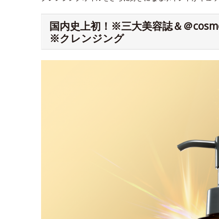
国内史上初！※三大美容誌＆＠cos
※クレンジング