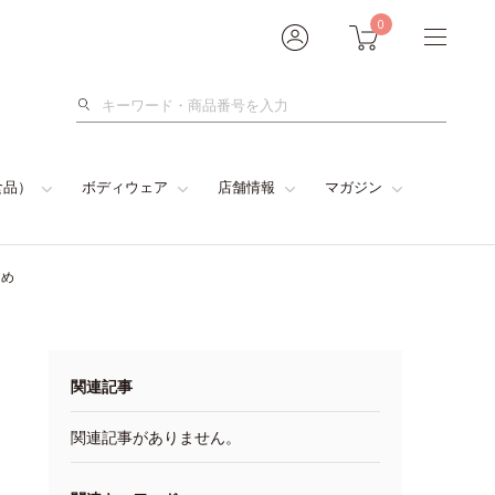
0
検
索
食品）
ボディウェア
店舗情報
マガジン
とめ
関連記事
関連記事がありません。