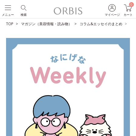
0
メニュー
検索
マイページ
カート
TOP
マガジン（美容情報・読み物）
コラム&エッセイのまとめ
自