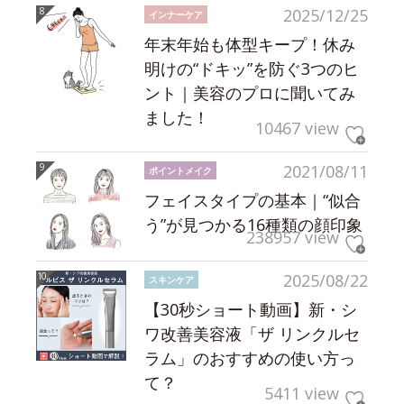
2025/12/25
インナーケア
年末年始も体型キープ！休み
明けの“ドキッ”を防ぐ3つのヒ
ント｜美容のプロに聞いてみ
ました！
10467 view
2021/08/11
ポイントメイク
フェイスタイプの基本｜“似合
う”が見つかる16種類の顔印象
238957 view
2025/08/22
スキンケア
【30秒ショート動画】新・シ
ワ改善美容液「ザ リンクルセ
ラム」のおすすめの使い方っ
て？
5411 view