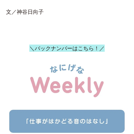
文／神谷日向子
＼バックナンバーはこちら！／