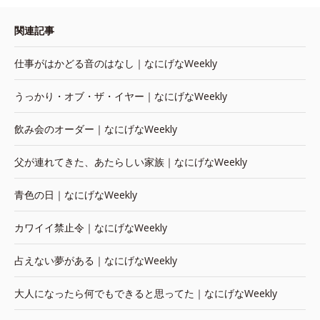
関連記事
仕事がはかどる音のはなし｜なにげなWeekly
うっかり・オブ・ザ・イヤー｜なにげなWeekly
飲み会のオーダー｜なにげなWeekly
父が連れてきた、あたらしい家族｜なにげなWeekly
青色の日｜なにげなWeekly
カワイイ禁止令｜なにげなWeekly
占えない夢がある｜なにげなWeekly
大人になったら何でもできると思ってた｜なにげなWeekly