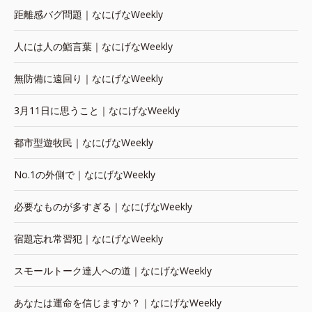
距離感バグ問題｜なにげなWeekly
人には人の鮨言葉｜なにげなWeekly
無防備に遠回り｜なにげなWeekly
3月11日に思うこと｜なにげなWeekly
都市型遊牧民｜なにげなWeekly
No.1の外側で｜なにげなWeekly
必要なものが多すぎる｜なにげなWeekly
宿題忘れ常習犯｜なにげなWeekly
スモールトーク達人への道｜なにげなWeekly
あなたは運命を信じますか？｜なにげなWeekly