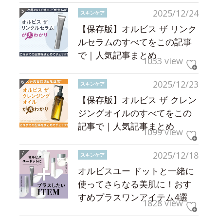
2025/12/24
スキンケア
【保存版】オルビス ザ リンク
ルセラムのすべてをこの記事
で｜人気記事まとめ
1033 view
2025/12/23
スキンケア
【保存版】オルビス ザ クレン
ジングオイルのすべてをこの
記事で｜人気記事まとめ
1099 view
2025/12/18
スキンケア
オルビスユー ドットと一緒に
使ってさらなる美肌に！おす
すめプラスワンアイテム4選
1828 view