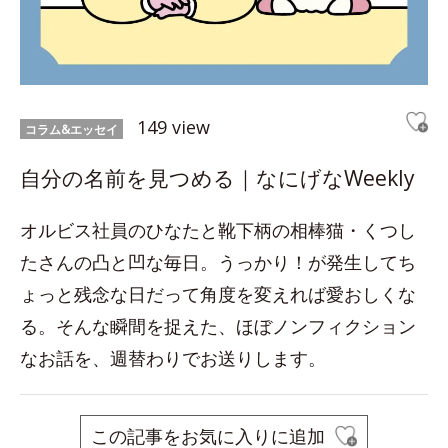
149 view
コラム&エッセイ
自分の名前を見つめる｜なにげなWeekly
オルビス社員のひなたと靴下柄の相棒猫・くつし
たさんの凸と凹な毎日。うっかり！が発生してち
ょっと残念な日だって角度を変えれば愛おしくな
る。そんな瞬間を捉えた、ほぼノンフィクション
なお話を、週替わりでお送りします。
この記事をお気に入りに追加