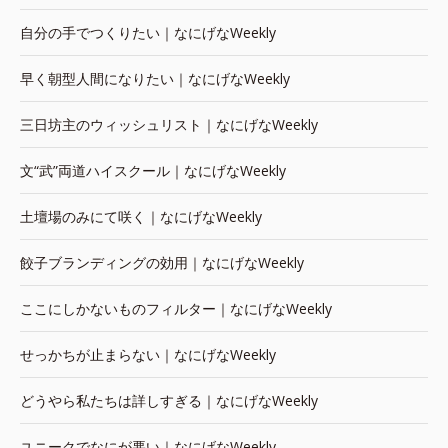
自分の手でつくりたい｜なにげなWeekly
早く朝型人間になりたい｜なにげなWeekly
三日坊主のウィッシュリスト｜なにげなWeekly
文“武”両道ハイスクール｜なにげなWeekly
土壇場のみにて咲く｜なにげなWeekly
餃子ブランディングの効用｜なにげなWeekly
ここにしかないものフィルター｜なにげなWeekly
せっかちが止まらない｜なにげなWeekly
どうやら私たちは詳しすぎる｜なにげなWeekly
ユニークでなにが悪い｜なにげなWeekly