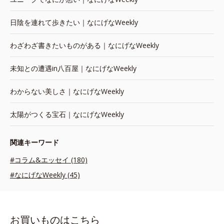
日陰を連れて歩きたい｜なにげなWeekly
わざわざ書きたいものがある｜なにげなWeekly
未知との遭遇in八百屋｜なにげなWeekly
わからない美しさ｜なにげなWeekly
太陽がつくる宝石｜なにげなWeekly
関連キーワード
#コラム&エッセイ (180)
#なにげなWeekly (45)
お買いものはこちら