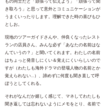
もの同士だと「頑張って伝えよう」「頑張って聞
き取ろう」と思って意外とコミュニケーションが
うまくいったりします。理解できた時の喜びもひ
としお。
現地のツアーガイドさんや、仲良くなったレスト
ランの店員さん、みんな必ず「あなたの名前はな
んていうの？」と聞いてくれます。わたしの名前
はちょっと発音しにくい＆覚えにくいらしいので
すが（わたしも海外ドラマの登場人物の名前とか
覚えられない…）、諦めずに何度も聞き直して呼
ぼうとしてくれる。
それがなんだか嬉しく感じて、マネしてわたしも
聞き返しては忘れないようにメモをとり、名前で