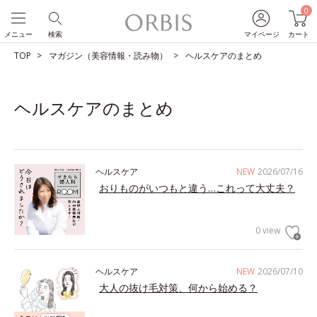
0
メニュー
検索
マイページ
カート
TOP
マガジン（美容情報・読み物）
ヘルスケアのまとめ
ヘルスケアのまとめ
ヘルスケア
NEW
2026/07/16
おりものがいつもと違う…これって大丈夫？
0 view
ヘルスケア
NEW
2026/07/10
大人の抜け毛対策、何から始める？