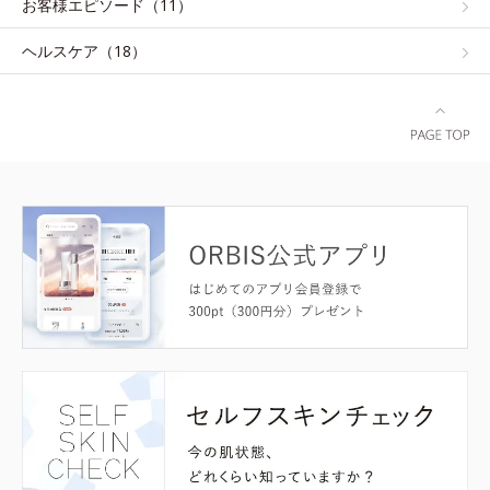
お客様エピソード（11）
ヘルスケア（18）