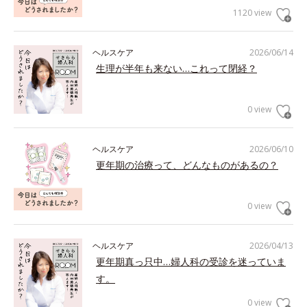
1120 view
ヘルスケア
2026/06/14
生理が半年も来ない…これって閉経？
0 view
ヘルスケア
2026/06/10
更年期の治療って、どんなものがあるの？
0 view
ヘルスケア
2026/04/13
更年期真っ只中…婦人科の受診を迷っていま
す。
0 view