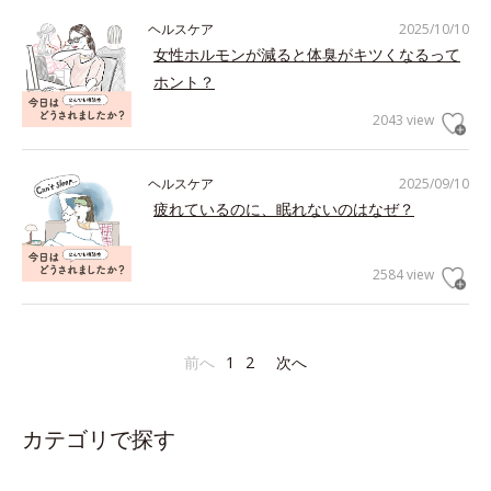
ヘルスケア
2025/10/10
女性ホルモンが減ると体臭がキツくなるって
ホント？
2043 view
ヘルスケア
2025/09/10
疲れているのに、眠れないのはなぜ？
2584 view
前へ
1
2
次へ
カテゴリで探す