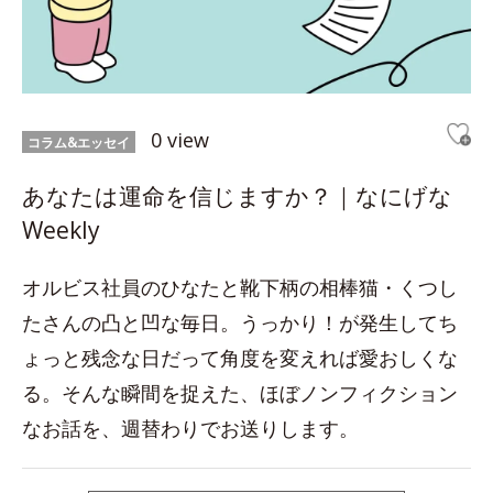
0 view
コラム&エッセイ
あなたは運命を信じますか？｜なにげな
Weekly
オルビス社員のひなたと靴下柄の相棒猫・くつし
たさんの凸と凹な毎日。うっかり！が発生してち
ょっと残念な日だって角度を変えれば愛おしくな
る。そんな瞬間を捉えた、ほぼノンフィクション
なお話を、週替わりでお送りします。