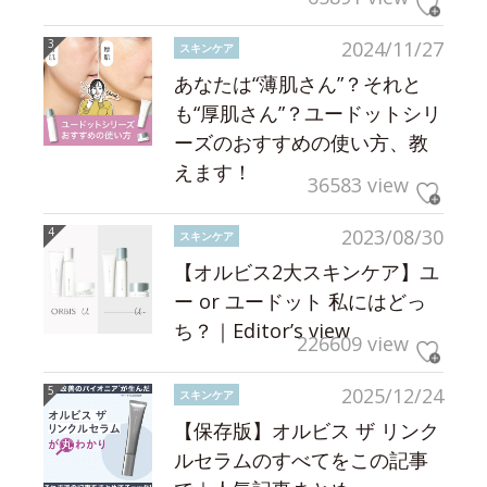
2024/11/27
スキンケア
あなたは“薄肌さん”？それと
も“厚肌さん”？ユードットシリ
ーズのおすすめの使い方、教
えます！
36583 view
2023/08/30
スキンケア
【オルビス2大スキンケア】ユ
ー or ユードット 私にはどっ
ち？｜Editor’s view
226609 view
2025/12/24
スキンケア
【保存版】オルビス ザ リンク
ルセラムのすべてをこの記事