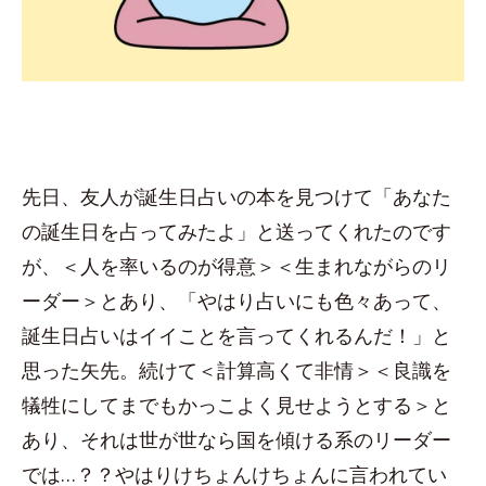
先日、友人が誕生日占いの本を見つけて「あなた
の誕生日を占ってみたよ」と送ってくれたのです
が、＜人を率いるのが得意＞＜生まれながらのリ
ーダー＞とあり、「やはり占いにも色々あって、
誕生日占いはイイことを言ってくれるんだ！」と
思った矢先。続けて＜計算高くて非情＞＜良識を
犠牲にしてまでもかっこよく見せようとする＞と
あり、それは世が世なら国を傾ける系のリーダー
では…？？やはりけちょんけちょんに言われてい