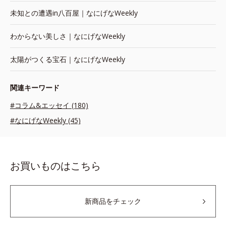
未知との遭遇in八百屋｜なにげなWeekly
わからない美しさ｜なにげなWeekly
太陽がつくる宝石｜なにげなWeekly
関連キーワード
#コラム&エッセイ (180)
#なにげなWeekly (45)
お買いものはこちら
新商品をチェック