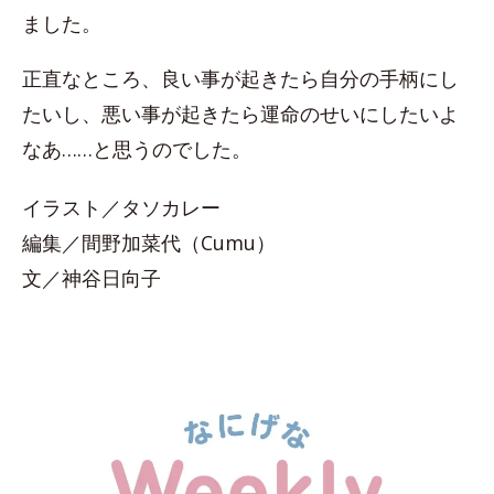
ました。
正直なところ、良い事が起きたら自分の手柄にし
たいし、悪い事が起きたら運命のせいにしたいよ
なあ……と思うのでした。
イラスト／タソカレー
編集／間野加菜代（Cumu）
文／神谷日向子