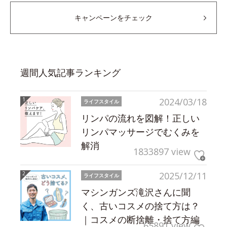
キャンペーンをチェック
週間人気記事ランキング
2024/03/18
ライフスタイル
リンパの流れを図解！正しい
リンパマッサージでむくみを
解消
1833897 view
2025/12/11
ライフスタイル
マシンガンズ滝沢さんに聞
く、古いコスメの捨て方は？
｜コスメの断捨離・捨て方編
65891 view