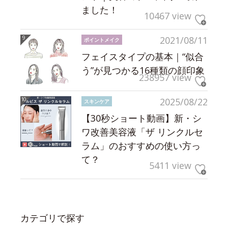
ました！
10467 view
2021/08/11
ポイントメイク
フェイスタイプの基本｜“似合
う”が見つかる16種類の顔印象
238957 view
2025/08/22
スキンケア
【30秒ショート動画】新・シ
ワ改善美容液「ザ リンクルセ
ラム」のおすすめの使い方っ
て？
5411 view
カテゴリで探す