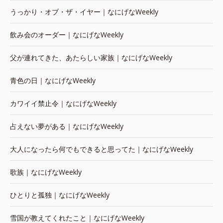
うっかり・オブ・ザ・イヤー｜なにげなWeekly
飲み会のオーダー｜なにげなWeekly
父が連れてきた、あたらしい家族｜なにげなWeekly
青色の日｜なにげなWeekly
カワイイ禁止令｜なにげなWeekly
占えない夢がある｜なにげなWeekly
大人になったら何でもできると思ってた｜なにげなWeekly
歌族｜なにげなWeekly
ひとりと孤独｜なにげなWeekly
雪国が教えてくれたこと｜なにげなWeekly