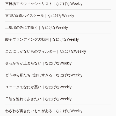
三日坊主のウィッシュリスト｜なにげなWeekly
文“武”両道ハイスクール｜なにげなWeekly
土壇場のみにて咲く｜なにげなWeekly
餃子ブランディングの効用｜なにげなWeekly
ここにしかないものフィルター｜なにげなWeekly
せっかちが止まらない｜なにげなWeekly
どうやら私たちは詳しすぎる｜なにげなWeekly
ユニークでなにが悪い｜なにげなWeekly
日陰を連れて歩きたい｜なにげなWeekly
わざわざ書きたいものがある｜なにげなWeekly