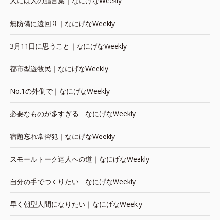
人には人の鮨言葉｜なにげなWeekly
無防備に遠回り｜なにげなWeekly
3月11日に思うこと｜なにげなWeekly
都市型遊牧民｜なにげなWeekly
No.1の外側で｜なにげなWeekly
必要なものが多すぎる｜なにげなWeekly
宿題忘れ常習犯｜なにげなWeekly
スモールトーク達人への道｜なにげなWeekly
自分の手でつくりたい｜なにげなWeekly
早く朝型人間になりたい｜なにげなWeekly