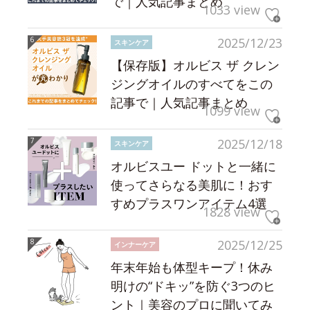
で｜人気記事まとめ
1033 view
2025/12/23
スキンケア
【保存版】オルビス ザ クレン
ジングオイルのすべてをこの
記事で｜人気記事まとめ
1099 view
2025/12/18
スキンケア
オルビスユー ドットと一緒に
使ってさらなる美肌に！おす
すめプラスワンアイテム4選
1828 view
2025/12/25
インナーケア
年末年始も体型キープ！休み
明けの“ドキッ”を防ぐ3つのヒ
ント｜美容のプロに聞いてみ