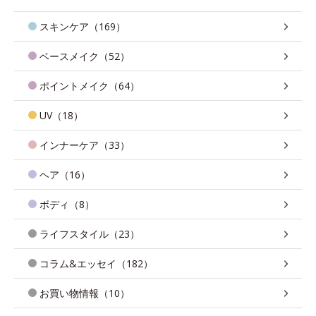
スキンケア（169）
ベースメイク（52）
ポイントメイク（64）
UV（18）
インナーケア（33）
ヘア（16）
ボディ（8）
ライフスタイル（23）
コラム&エッセイ（182）
お買い物情報（10）