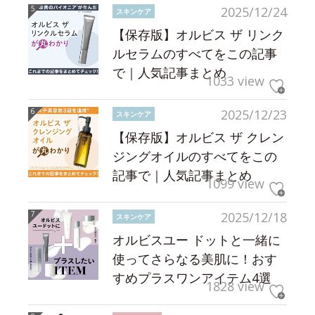
2025/12/24
スキンケア
【保存版】オルビス ザ リンク
ルセラムのすべてをこの記事
で｜人気記事まとめ
1033 view
2025/12/23
スキンケア
【保存版】オルビス ザ クレン
ジングオイルのすべてをこの
記事で｜人気記事まとめ
1099 view
2025/12/18
スキンケア
オルビスユー ドットと一緒に
使ってさらなる美肌に！おす
すめプラスワンアイテム4選
1828 view