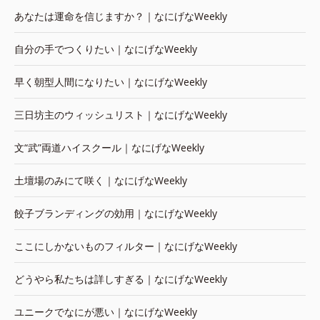
あなたは運命を信じますか？｜なにげなWeekly
自分の手でつくりたい｜なにげなWeekly
早く朝型人間になりたい｜なにげなWeekly
三日坊主のウィッシュリスト｜なにげなWeekly
文“武”両道ハイスクール｜なにげなWeekly
土壇場のみにて咲く｜なにげなWeekly
餃子ブランディングの効用｜なにげなWeekly
ここにしかないものフィルター｜なにげなWeekly
どうやら私たちは詳しすぎる｜なにげなWeekly
ユニークでなにが悪い｜なにげなWeekly