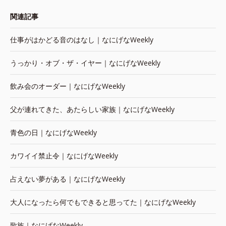
関連記事
仕事がはかどる音のはなし｜なにげなWeekly
うっかり・オブ・ザ・イヤー｜なにげなWeekly
飲み会のオーダー｜なにげなWeekly
父が連れてきた、あたらしい家族｜なにげなWeekly
青色の日｜なにげなWeekly
カワイイ禁止令｜なにげなWeekly
占えない夢がある｜なにげなWeekly
大人になったら何でもできると思ってた｜なにげなWeekly
歌族｜なにげなWeekly