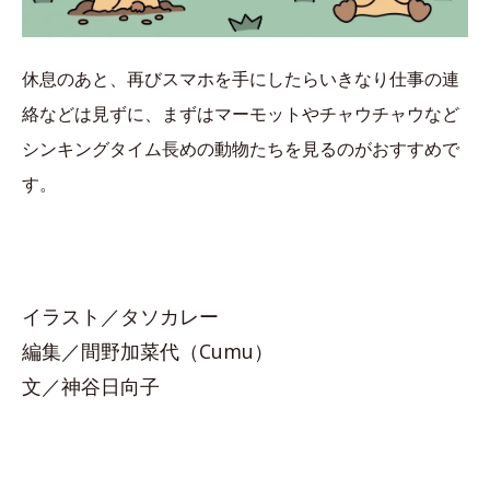
休息のあと、再びスマホを手にしたらいきなり仕事の連
絡などは見ずに、まずはマーモットやチャウチャウなど
シンキングタイム長めの動物たちを見るのがおすすめで
す。
イラスト／タソカレー
編集／間野加菜代（Cumu）
文／神谷日向子