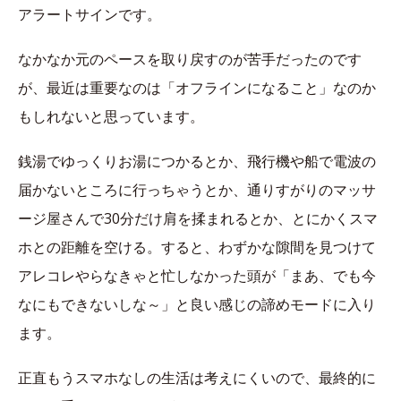
アラートサインです。
なかなか元のペースを取り戻すのが苦手だったのです
が、最近は重要なのは「オフラインになること」なのか
もしれないと思っています。
銭湯でゆっくりお湯につかるとか、飛行機や船で電波の
届かないところに行っちゃうとか、通りすがりのマッサ
ージ屋さんで30分だけ肩を揉まれるとか、とにかくスマ
ホとの距離を空ける。すると、わずかな隙間を見つけて
アレコレやらなきゃと忙しなかった頭が「まあ、でも今
なにもできないしな～」と良い感じの諦めモードに入り
ます。
正直もうスマホなしの生活は考えにくいので、最終的に