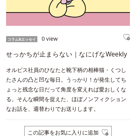
0 view
コラム&エッセイ
せっかちが止まらない｜なにげなWeekly
オルビス社員のひなたと靴下柄の相棒猫・くつし
たさんの凸と凹な毎日。うっかり！が発生してち
ょっと残念な日だって角度を変えれば愛おしくな
る。そんな瞬間を捉えた、ほぼノンフィクション
なお話を、週替わりでお送りします。
この記事をお気に入りに追加