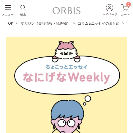
0
メニュー
検索
マイページ
カート
TOP
マガジン（美容情報・読み物）
コラム&エッセイのまとめ
せ