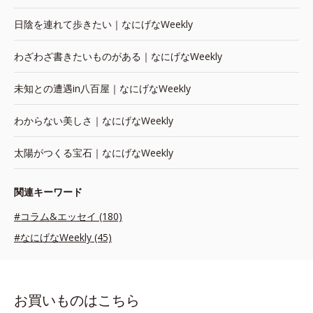
日陰を連れて歩きたい｜なにげなWeekly
わざわざ書きたいものがある｜なにげなWeekly
未知との遭遇in八百屋｜なにげなWeekly
わからない美しさ｜なにげなWeekly
太陽がつくる宝石｜なにげなWeekly
関連キーワード
#コラム&エッセイ (180)
#なにげなWeekly (45)
お買いものはこちら