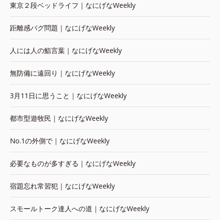
東京２段ベッドライフ｜なにげなWeekly
距離感バグ問題｜なにげなWeekly
人には人の鮨言葉｜なにげなWeekly
無防備に遠回り｜なにげなWeekly
3月11日に思うこと｜なにげなWeekly
都市型遊牧民｜なにげなWeekly
No.1の外側で｜なにげなWeekly
必要なものが多すぎる｜なにげなWeekly
宿題忘れ常習犯｜なにげなWeekly
スモールトーク達人への道｜なにげなWeekly