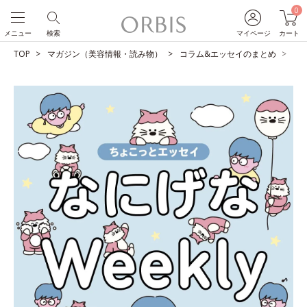
0
メニュー
検索
マイページ
カート
TOP
マガジン（美容情報・読み物）
コラム&エッセイのまとめ
宿