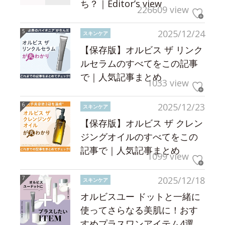
ち？｜Editor’s view
226609 view
2025/12/24
スキンケア
【保存版】オルビス ザ リンク
ルセラムのすべてをこの記事
で｜人気記事まとめ
1033 view
2025/12/23
スキンケア
【保存版】オルビス ザ クレン
ジングオイルのすべてをこの
記事で｜人気記事まとめ
1099 view
2025/12/18
スキンケア
オルビスユー ドットと一緒に
使ってさらなる美肌に！おす
すめプラスワンアイテム4選