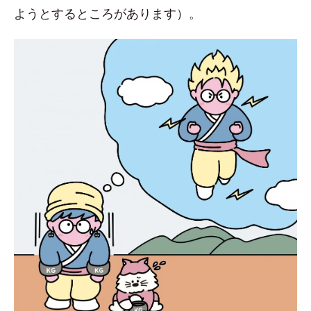
ようとするところがあります）。