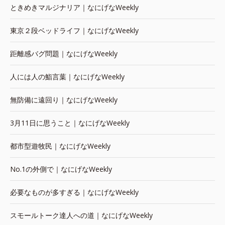
ときめきマルジナリア｜なにげなWeekly
東京２段ベッドライフ｜なにげなWeekly
距離感バグ問題｜なにげなWeekly
人には人の鮨言葉｜なにげなWeekly
無防備に遠回り｜なにげなWeekly
3月11日に思うこと｜なにげなWeekly
都市型遊牧民｜なにげなWeekly
No.1の外側で｜なにげなWeekly
必要なものが多すぎる｜なにげなWeekly
スモールトーク達人への道｜なにげなWeekly