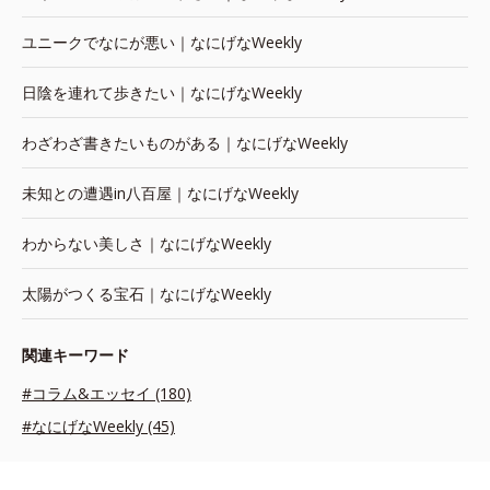
ユニークでなにが悪い｜なにげなWeekly
日陰を連れて歩きたい｜なにげなWeekly
わざわざ書きたいものがある｜なにげなWeekly
未知との遭遇in八百屋｜なにげなWeekly
わからない美しさ｜なにげなWeekly
太陽がつくる宝石｜なにげなWeekly
関連キーワード
#コラム&エッセイ (180)
#なにげなWeekly (45)