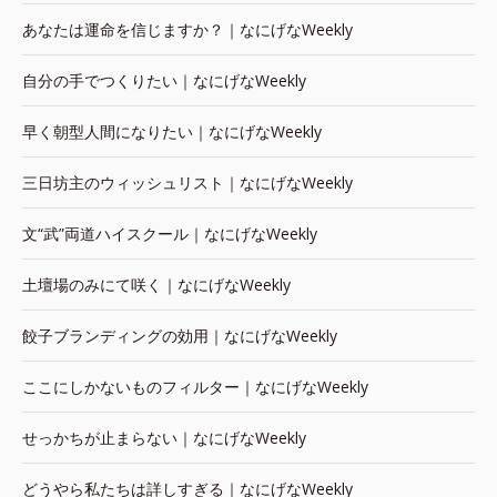
あなたは運命を信じますか？｜なにげなWeekly
自分の手でつくりたい｜なにげなWeekly
早く朝型人間になりたい｜なにげなWeekly
三日坊主のウィッシュリスト｜なにげなWeekly
文“武”両道ハイスクール｜なにげなWeekly
土壇場のみにて咲く｜なにげなWeekly
餃子ブランディングの効用｜なにげなWeekly
ここにしかないものフィルター｜なにげなWeekly
せっかちが止まらない｜なにげなWeekly
どうやら私たちは詳しすぎる｜なにげなWeekly