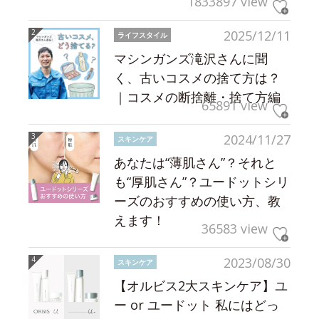
1833897 view
2025/12/11
ライフスタイル
マシンガンズ滝沢さんに聞
く、古いコスメの捨て方は？
｜コスメの断捨離・捨て方編
65891 view
2024/11/27
スキンケア
あなたは“薄肌さん”？それと
も“厚肌さん”？ユードットシリ
ーズのおすすめの使い方、教
えます！
36583 view
2023/08/30
スキンケア
【オルビス2大スキンケア】ユ
ー or ユードット 私にはどっ