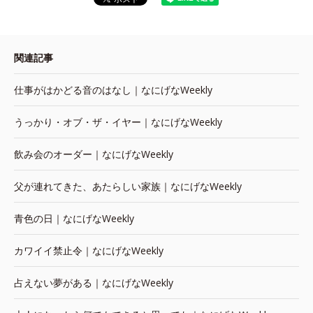
関連記事
仕事がはかどる音のはなし｜なにげなWeekly
うっかり・オブ・ザ・イヤー｜なにげなWeekly
飲み会のオーダー｜なにげなWeekly
父が連れてきた、あたらしい家族｜なにげなWeekly
青色の日｜なにげなWeekly
カワイイ禁止令｜なにげなWeekly
占えない夢がある｜なにげなWeekly