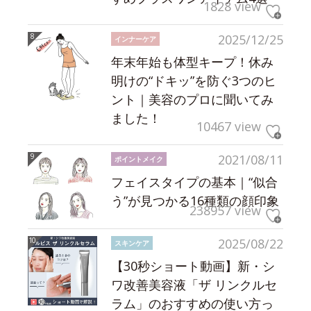
1828 view
2025/12/25
インナーケア
年末年始も体型キープ！休み
明けの“ドキッ”を防ぐ3つのヒ
ント｜美容のプロに聞いてみ
ました！
10467 view
2021/08/11
ポイントメイク
フェイスタイプの基本｜“似合
う”が見つかる16種類の顔印象
238957 view
2025/08/22
スキンケア
【30秒ショート動画】新・シ
ワ改善美容液「ザ リンクルセ
ラム」のおすすめの使い方っ