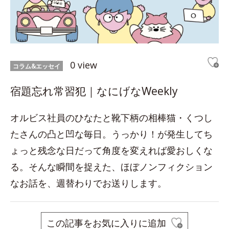
0 view
コラム&エッセイ
宿題忘れ常習犯｜なにげなWeekly
オルビス社員のひなたと靴下柄の相棒猫・くつし
たさんの凸と凹な毎日。うっかり！が発生してち
ょっと残念な日だって角度を変えれば愛おしくな
る。そんな瞬間を捉えた、ほぼノンフィクション
なお話を、週替わりでお送りします。
この記事をお気に入りに追加