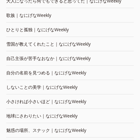
大人になったら何でもできると思ってた｜なにげなWeekly
歌族｜なにげなWeekly
ひとりと孤独｜なにげなWeekly
雪国が教えてくれたこと｜なにげなWeekly
自己主張が苦手なおなか｜なにげなWeekly
自分の名前を見つめる｜なにげなWeekly
しないことの美学｜なにげなWeekly
小さければ小さいほど｜なにげなWeekly
地球にさわりたい｜なにげなWeekly
魅惑の場所、スナック｜なにげなWeekly