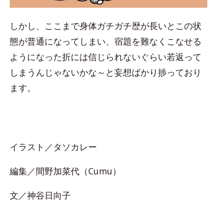
しかし、ここまで身体ガチガチ歴が長いとこの状
態が普通になってしまい、宿題を難なくこなせる
ようになった折には信じられないぐらい若返って
しまうんじゃないかな～と妄想ばかり捗っており
ます。
イラスト／タソカレー
編集／間野加菜代（Cumu）
文／神谷日向子