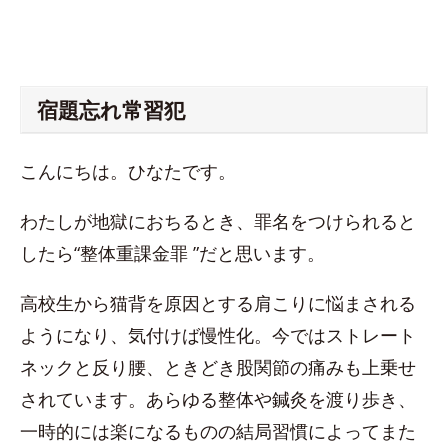
宿題忘れ常習犯
こんにちは。ひなたです。
わたしが地獄におちるとき、罪名をつけられると
したら“整体重課金罪 ”だと思います。
高校生から猫背を原因とする肩こりに悩まされる
ようになり、気付けば慢性化。今ではストレート
ネックと反り腰、ときどき股関節の痛みも上乗せ
されています。あらゆる整体や鍼灸を渡り歩き、
一時的には楽になるものの結局習慣によってまた