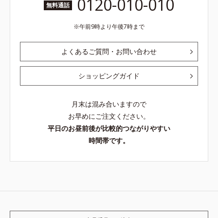
0120-010-010
無料通話
午前9時より午後7時まで
よくあるご質問・お問い合わせ
ショッピングガイド
月末は混み合いますので
お早めにご注文ください。
平日のお昼前後が比較的つながりやすい
時間帯です。