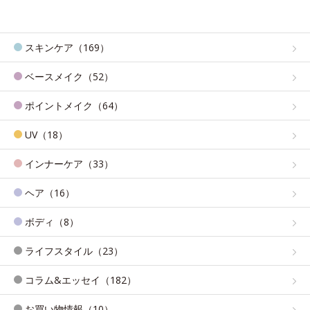
スキンケア（169）
ベースメイク（52）
ポイントメイク（64）
UV（18）
インナーケア（33）
ヘア（16）
ボディ（8）
ライフスタイル（23）
コラム&エッセイ（182）
お買い物情報（10）