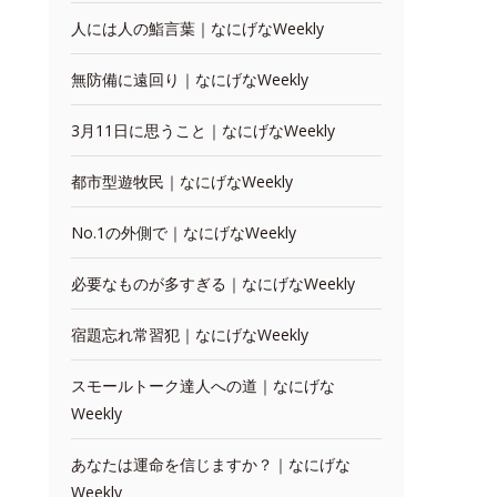
人には人の鮨言葉｜なにげなWeekly
無防備に遠回り｜なにげなWeekly
3月11日に思うこと｜なにげなWeekly
都市型遊牧民｜なにげなWeekly
No.1の外側で｜なにげなWeekly
必要なものが多すぎる｜なにげなWeekly
宿題忘れ常習犯｜なにげなWeekly
スモールトーク達人への道｜なにげな
Weekly
あなたは運命を信じますか？｜なにげな
Weekly