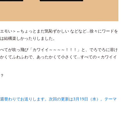
エモい＞←ちょっとまだ気恥ずかしい などなど…徐々にワードを
は結構楽しかったりしました。
べてが吹っ飛び「カワイイ～～～～！！！」と、でろでろに溶け
かくてふわふわで、あったかくて小さくて…すべての＜カワイイ
？
週替わりでお送りします。次回の更新は3月19日（水）。テーマ