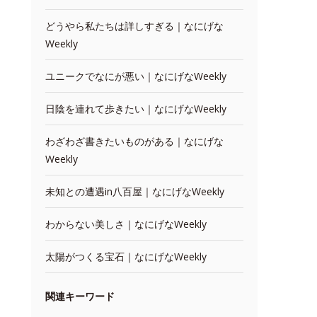
どうやら私たちは詳しすぎる｜なにげな
Weekly
ユニークでなにが悪い｜なにげなWeekly
日陰を連れて歩きたい｜なにげなWeekly
わざわざ書きたいものがある｜なにげな
Weekly
未知との遭遇in八百屋｜なにげなWeekly
わからない美しさ｜なにげなWeekly
太陽がつくる宝石｜なにげなWeekly
関連キーワード