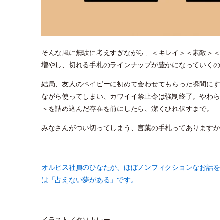
そんな風に無駄に考えすぎながら、＜キレイ＞＜素敵＞＜
増やし、切れる手札のラインナップが豊かになっていくの
結局、友人のベイビーに初めて会わせてもらった瞬間にす
ながら使ってしまい、カワイイ禁止令は強制終了。やわら
＞を詰め込んだ存在を前にしたら、潔くひれ伏すまで。
みなさんがつい切ってしまう、言葉の手札ってありますか
オルビス社員のひなたが、ほぼノンフィクションなお話を
は「占えない夢がある」です。
イラスト／タソカレー