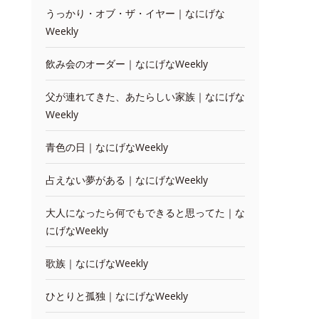
うっかり・オブ・ザ・イヤー｜なにげな
Weekly
飲み会のオーダー｜なにげなWeekly
父が連れてきた、あたらしい家族｜なにげな
Weekly
青色の日｜なにげなWeekly
占えない夢がある｜なにげなWeekly
大人になったら何でもできると思ってた｜な
にげなWeekly
歌族｜なにげなWeekly
ひとりと孤独｜なにげなWeekly