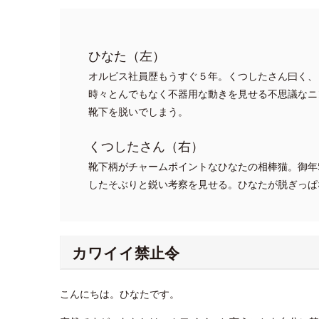
ひなた（左）
オルビス社員歴もうすぐ５年。くつしたさん曰く、
時々とんでもなく不器用な動きを見せる不思議なニ
靴下を脱いでしまう。
くつしたさん（右）
靴下柄がチャームポイントなひなたの相棒猫。御年
したそぶりと鋭い考察を見せる。ひなたが脱ぎっぱ
カワイイ禁止令
こんにちは。ひなたです。