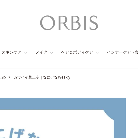
スキンケア
メイク
ヘア＆ボディケア
インナーケア（
とめ
カワイイ禁止令｜なにげなWeekly