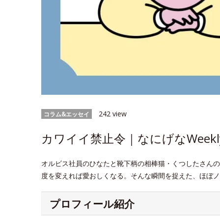
242 view
コラム&エッセイ
カワイイ禁止令｜なにげなWeekl
オルビス社員のひなたと靴下柄の相棒猫・くつしたさんの
度を変えれば愛おしくなる。そんな瞬間を捉えた、ほぼノ
プロフィール紹介