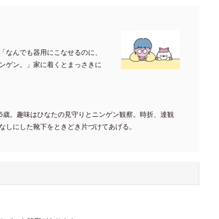
「なんでも器用にこなせるのに、
ンゲン。」家に着くとまっさきに
5歳。趣味はひなたの見守りとニンゲン観察。時折、達観
なしにした靴下をときどき片づけてあげる。