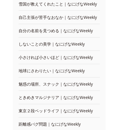
雪国が教えてくれたこと｜なにげなWeekly
自己主張が苦手なおなか｜なにげなWeekly
自分の名前を見つめる｜なにげなWeekly
しないことの美学｜なにげなWeekly
小さければ小さいほど｜なにげなWeekly
地球にさわりたい｜なにげなWeekly
魅惑の場所、スナック｜なにげなWeekly
ときめきマルジナリア｜なにげなWeekly
東京２段ベッドライフ｜なにげなWeekly
距離感バグ問題｜なにげなWeekly