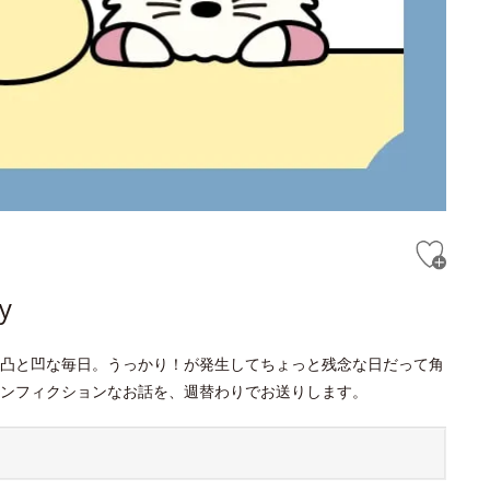
y
凸と凹な毎日。うっかり！が発生してちょっと残念な日だって角
ンフィクションなお話を、週替わりでお送りします。