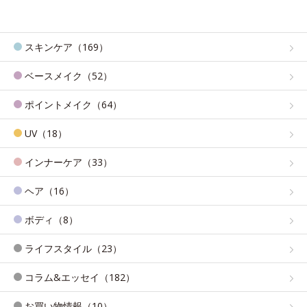
スキンケア（169）
ベースメイク（52）
ポイントメイク（64）
UV（18）
インナーケア（33）
ヘア（16）
ボディ（8）
ライフスタイル（23）
コラム&エッセイ（182）
お買い物情報（10）