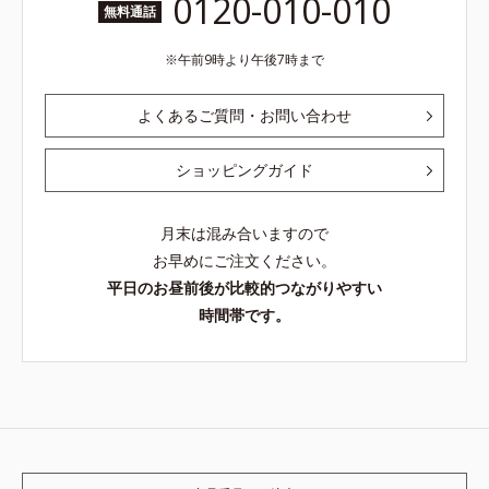
0120-010-010
無料通話
午前9時より午後7時まで
よくあるご質問・お問い合わせ
ショッピングガイド
月末は混み合いますので
お早めにご注文ください。
平日のお昼前後が比較的つながりやすい
時間帯です。