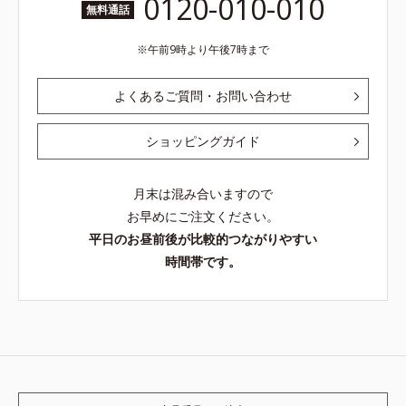
0120-010-010
無料通話
午前9時より午後7時まで
よくあるご質問・お問い合わせ
ショッピングガイド
月末は混み合いますので
お早めにご注文ください。
平日のお昼前後が比較的つながりやすい
時間帯です。