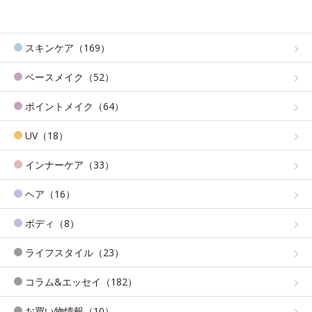
スキンケア（169）
ベースメイク（52）
ポイントメイク（64）
UV（18）
インナーケア（33）
ヘア（16）
ボディ（8）
ライフスタイル（23）
コラム&エッセイ（182）
お買い物情報（10）