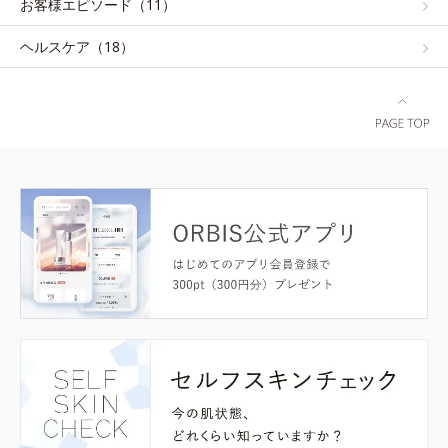
お客様エピソード（11）
ヘルスケア（18）