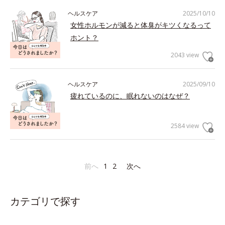
ヘルスケア
2025/10/10
女性ホルモンが減ると体臭がキツくなるって
ホント？
2043 view
ヘルスケア
2025/09/10
疲れているのに、眠れないのはなぜ？
2584 view
前へ
1
2
次へ
カテゴリで探す