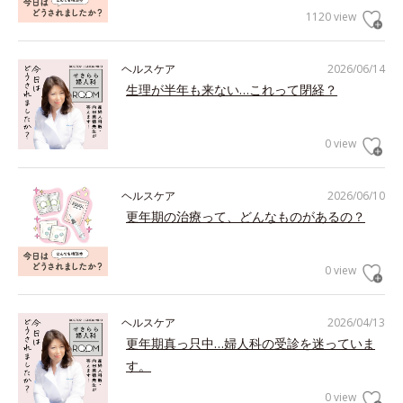
1120 view
ヘルスケア
2026/06/14
生理が半年も来ない…これって閉経？
0 view
ヘルスケア
2026/06/10
更年期の治療って、どんなものがあるの？
0 view
ヘルスケア
2026/04/13
更年期真っ只中…婦人科の受診を迷っていま
す。
0 view