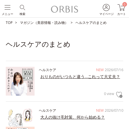
0
メニュー
検索
マイページ
カート
TOP
マガジン（美容情報・読み物）
ヘルスケアのまとめ
ヘルスケアのまとめ
ヘルスケア
NEW
2026/07/16
おりものがいつもと違う…これって大丈夫？
0 view
ヘルスケア
NEW
2026/07/10
大人の抜け毛対策、何から始める？