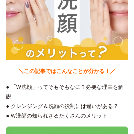
＼この記事ではこんなことが分かる！／
● 「W洗顔」ってそもそもなに？必要な理由を解
説！
● クレンジング＆洗顔の役割には違いがある？
● W洗顔の知られざるたくさんのメリット！