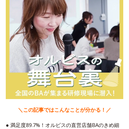
＼この記事ではこんなことが分かる！／
● 満足度89.7%！オルビスの直営店舗BAのきめ細