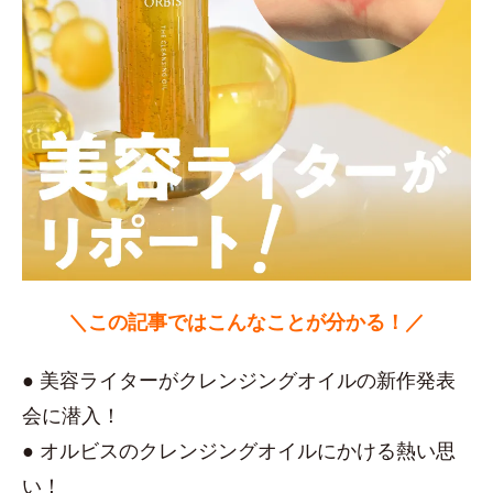
＼この記事ではこんなことが分かる！／
● 美容ライターがクレンジングオイルの新作発表
会に潜入！
● オルビスのクレンジングオイルにかける熱い思
い！