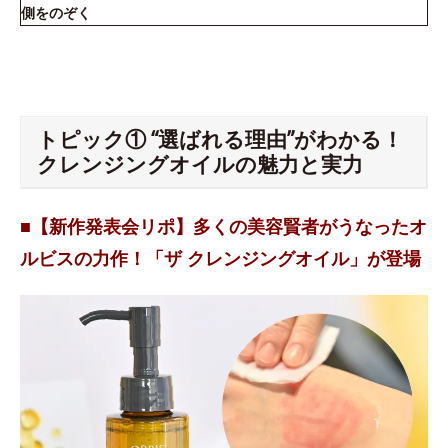
側をのぞく
トピック① “選ばれる理由”がわかる！
クレンジングオイルの魅力と実力
■【新作発表会リポ】多くの美容賢者がうなったオ
ルビスの力作！「ザ クレンジングオイル」が登場