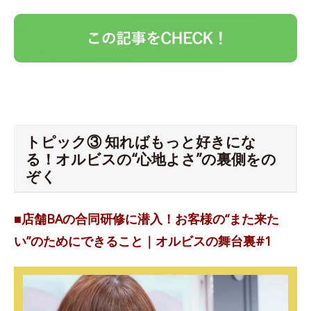
トピック③ 知ればもっと好きにな
る！オルビスの“心地よさ”の裏側をの
ぞく
■店舗BAの合同研修に潜入！お客様の“また来た
い”のためにできること｜オルビスの舞台裏#1