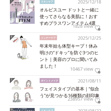
2025/12/18
スキンケア
オルビスユー ドットと一緒に
使ってさらなる美肌に！おす
すめプラスワンアイテム4選
1828 view
2025/12/25
インナーケア
年末年始も体型キープ！休み
明けの“ドキッ”を防ぐ3つのヒ
ント｜美容のプロに聞いてみ
ました！
10467 view
2021/08/11
ポイントメイク
フェイスタイプの基本｜“似合
う”が見つかる16種類の顔印象
238957 view
2025/08/22
スキンケア