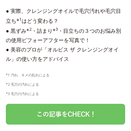
● 実際、クレンジングオイルで毛穴汚れや毛穴目
1
立ち*
はどう変わる？
2
3
● 黒ずみ*
・詰まり*
・目立ちの３つのお悩み別
の使用ビフォーアフターを写真で！
● 美容のプロが「オルビス ザ クレンジングオイ
ル」の使い方をアドバイス
*1 汚れ、キメの乱れによる
*2 毛穴の汚れによる
*3 毛穴の汚れによる