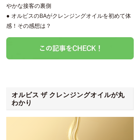
やかな接客の裏側
● オルビスのBAがクレンジングオイルを初めて体
感！その感想は？
オルビス ザ クレンジングオイルが丸
わかり