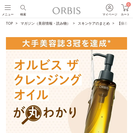
0
メニュー
検索
マイページ
カート
TOP
マガジン（美容情報・読み物）
スキンケアのまとめ
【保存版