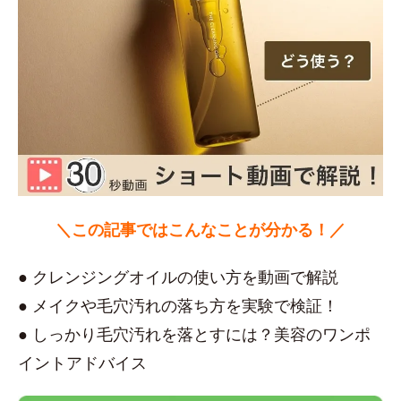
＼この記事ではこんなことが分かる！／
● クレンジングオイルの使い方を動画で解説
● メイクや毛穴汚れの落ち方を実験で検証！
● しっかり毛穴汚れを落とすには？美容のワンポ
イントアドバイス