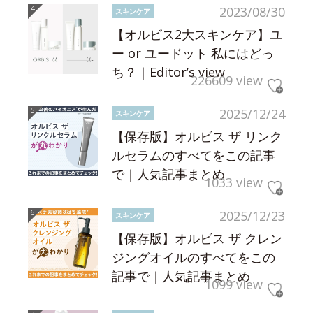
2023/08/30
スキンケア
【オルビス2大スキンケア】ユ
ー or ユードット 私にはどっ
ち？｜Editor’s view
226609 view
2025/12/24
スキンケア
【保存版】オルビス ザ リンク
ルセラムのすべてをこの記事
で｜人気記事まとめ
1033 view
2025/12/23
スキンケア
【保存版】オルビス ザ クレン
ジングオイルのすべてをこの
記事で｜人気記事まとめ
1099 view