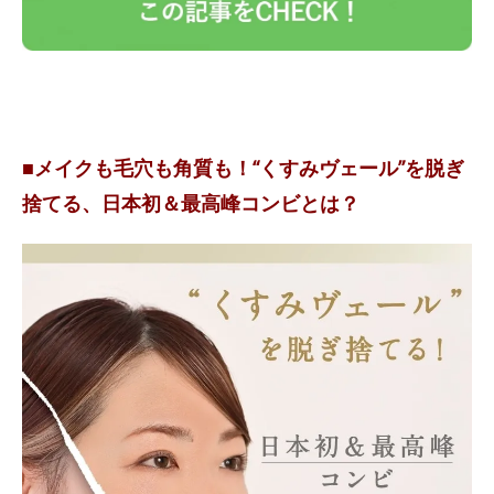
■メイクも毛穴も角質も！“くすみヴェール”を脱ぎ
捨てる、日本初＆最高峰コンビとは？