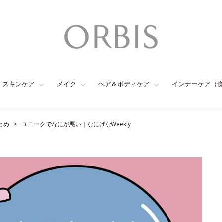
スキンケア
メイク
ヘア＆ボディケア
インナーケア（
とめ
ユニークでなにが悪い｜なにげなWeekly