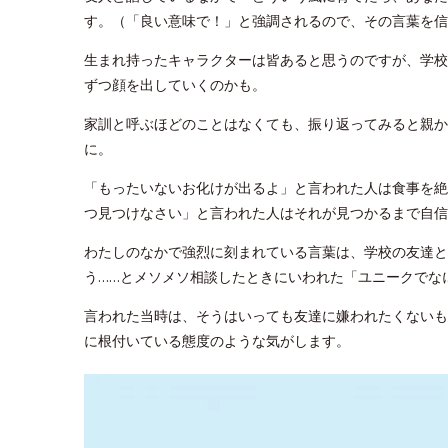
す。（「良い意味で！」と強調されるので、その言葉を信
生まれ持ったキャラクターは皆あると思うのですが、学校
ずつ顔を出していくのかも。
家訓と呼ぶほどのことはなくても、振り返ってみると親か
に。
「もったいないお化けが出るよ」と言われた人は食事を絶
つ見つけなさい」と言われた人はそれが見つかるまで自信
わたしのなかで強烈に刻まれている言葉は、学校の友達と
う……とメソメソ相談したときにいわれた「ユニークでな
言われた当時は、そうはいっても友達に嫌われたくないも
に根付いている態度のような気がします。