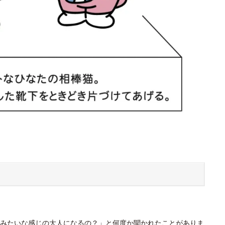
みたいな感じの大人になるの？」と何度か聞かれたことがありま