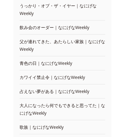
うっかり・オブ・ザ・イヤー｜なにげな
Weekly
飲み会のオーダー｜なにげなWeekly
父が連れてきた、あたらしい家族｜なにげな
Weekly
青色の日｜なにげなWeekly
カワイイ禁止令｜なにげなWeekly
占えない夢がある｜なにげなWeekly
大人になったら何でもできると思ってた｜な
にげなWeekly
歌族｜なにげなWeekly