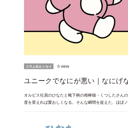
0 view
コラム&エッセイ
ユニークでなにが悪い｜なにげなW
オルビス社員のひなたと靴下柄の相棒猫・くつしたさんの
度を変えれば愛おしくなる。そんな瞬間を捉えた、ほぼノ