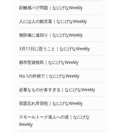
距離感バグ問題｜なにげなWeekly
人には人の鮨言葉｜なにげなWeekly
無防備に遠回り｜なにげなWeekly
3月11日に思うこと｜なにげなWeekly
都市型遊牧民｜なにげなWeekly
No.1の外側で｜なにげなWeekly
必要なものが多すぎる｜なにげなWeekly
宿題忘れ常習犯｜なにげなWeekly
スモールトーク達人への道｜なにげな
Weekly