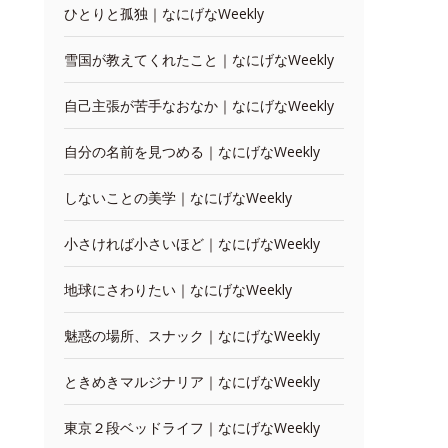
ひとりと孤独｜なにげなWeekly
雪国が教えてくれたこと｜なにげなWeekly
自己主張が苦手なおなか｜なにげなWeekly
自分の名前を見つめる｜なにげなWeekly
しないことの美学｜なにげなWeekly
小さければ小さいほど｜なにげなWeekly
地球にさわりたい｜なにげなWeekly
魅惑の場所、スナック｜なにげなWeekly
ときめきマルジナリア｜なにげなWeekly
東京２段ベッドライフ｜なにげなWeekly