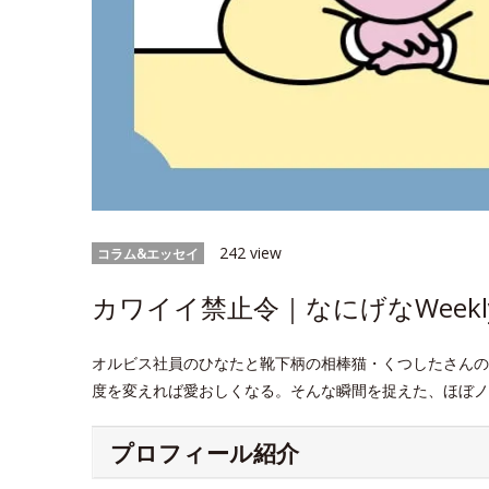
242 view
コラム&エッセイ
カワイイ禁止令｜なにげなWeekl
オルビス社員のひなたと靴下柄の相棒猫・くつしたさんの
度を変えれば愛おしくなる。そんな瞬間を捉えた、ほぼノ
プロフィール紹介