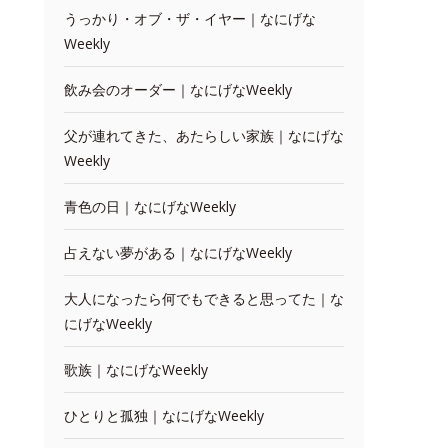
うっかり・オブ・ザ・イヤー｜なにげな
Weekly
飲み会のオーダー｜なにげなWeekly
父が連れてきた、あたらしい家族｜なにげな
Weekly
青色の日｜なにげなWeekly
占えない夢がある｜なにげなWeekly
大人になったら何でもできると思ってた｜な
にげなWeekly
歌族｜なにげなWeekly
ひとりと孤独｜なにげなWeekly