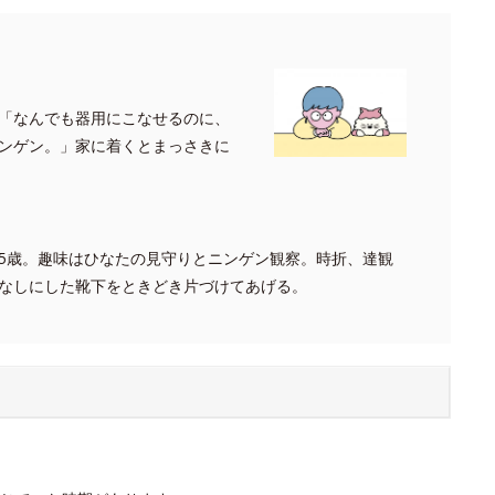
「なんでも器用にこなせるのに、
ンゲン。」家に着くとまっさきに
5歳。趣味はひなたの見守りとニンゲン観察。時折、達観
なしにした靴下をときどき片づけてあげる。