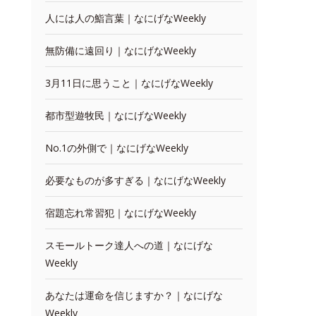
人には人の鮨言葉｜なにげなWeekly
無防備に遠回り｜なにげなWeekly
3月11日に思うこと｜なにげなWeekly
都市型遊牧民｜なにげなWeekly
No.1の外側で｜なにげなWeekly
必要なものが多すぎる｜なにげなWeekly
宿題忘れ常習犯｜なにげなWeekly
スモールトーク達人への道｜なにげな
Weekly
あなたは運命を信じますか？｜なにげな
Weekly