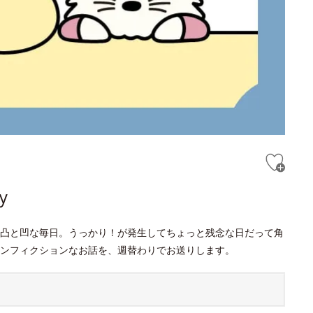
y
凸と凹な毎日。うっかり！が発生してちょっと残念な日だって角
ンフィクションなお話を、週替わりでお送りします。