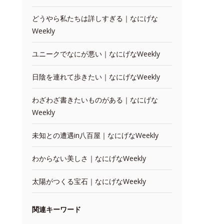
どうやら私たちは詳しすぎる｜なにげな
Weekly
ユニークでなにが悪い｜なにげなWeekly
日陰を連れて歩きたい｜なにげなWeekly
わざわざ書きたいものがある｜なにげな
Weekly
未知との遭遇in八百屋｜なにげなWeekly
わからない美しさ｜なにげなWeekly
太陽がつくる宝石｜なにげなWeekly
関連キーワード