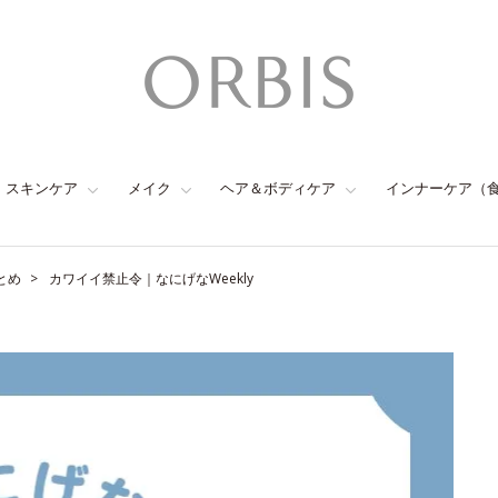
スキンケア
メイク
ヘア＆ボディケア
インナーケア（
とめ
カワイイ禁止令｜なにげなWeekly