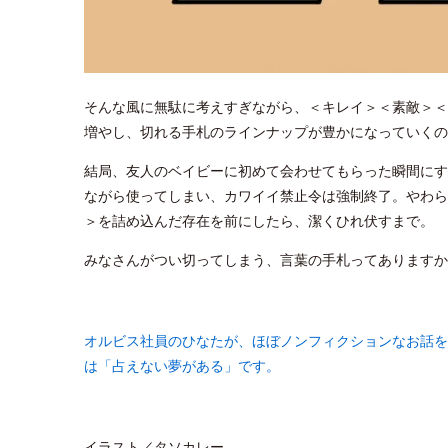
そんな風に無駄に考えすぎながら、＜キレイ＞＜素敵＞＜
増やし、切れる手札のラインナップが豊かになっていくの
結局、友人のベイビーに初めて会わせてもらった瞬間にす
ながら使ってしまい、カワイイ禁止令は強制終了。やわら
＞を詰め込んだ存在を前にしたら、潔くひれ伏すまで。
みなさんがつい切ってしまう、言葉の手札ってありますか
オルビス社員のひなたが、ほぼノンフィクションなお話を
は「占えない夢がある」です。
イラスト／タソカレー