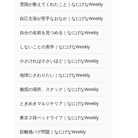
雪国が教えてくれたこと｜なにげなWeekly
自己主張が苦手なおなか｜なにげなWeekly
自分の名前を見つめる｜なにげなWeekly
しないことの美学｜なにげなWeekly
小さければ小さいほど｜なにげなWeekly
地球にさわりたい｜なにげなWeekly
魅惑の場所、スナック｜なにげなWeekly
ときめきマルジナリア｜なにげなWeekly
東京２段ベッドライフ｜なにげなWeekly
距離感バグ問題｜なにげなWeekly