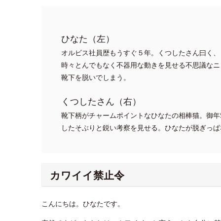
ひなた（左）
オルビス社員歴もうすぐ５年。くつしたさん曰く、
時々とんでもなく不器用な動きを見せる不思議なニ
靴下を脱いでしまう。
くつしたさん（右）
靴下柄がチャームポイントなひなたの相棒猫。御年
したそぶりと鋭い考察を見せる。ひなたが脱ぎっぱ
カワイイ禁止令
こんにちは。ひなたです。