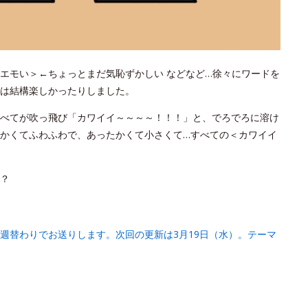
エモい＞←ちょっとまだ気恥ずかしい などなど…徐々にワードを
は結構楽しかったりしました。
べてが吹っ飛び「カワイイ～～～～！！！」と、でろでろに溶け
かくてふわふわで、あったかくて小さくて…すべての＜カワイイ
？
週替わりでお送りします。次回の更新は3月19日（水）。テーマ