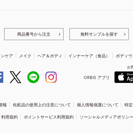
商品番号から注文
無料サンプルを探す
キンケア
メイク
ヘア＆ボディ
インナーケア（食品）
ボディウ
お
ORBIS アプリ
情報
化粧品の使用上の注意について
個人情報保護について
特定
ィ利用規約
ポイントサービス利用規約
ソーシャルメディアポリシ