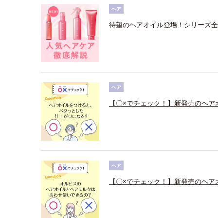
ヘア
待望のヘアオイル登場！シリーズ全
ヘア
【〇×でチェック！】新発売のヘア
ヘア
【〇×でチェック！】新発売のヘア