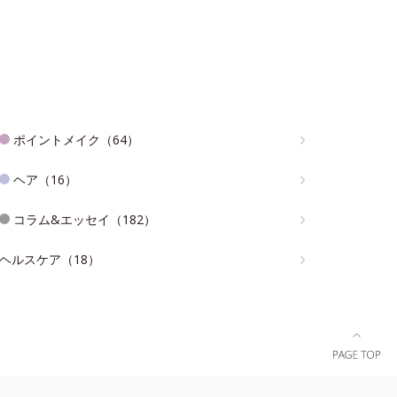
ポイントメイク（64）
ヘア（16）
コラム&エッセイ（182）
ヘルスケア（18）