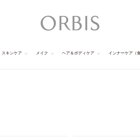
スキンケア
メイク
ヘア＆ボディケア
インナーケア（