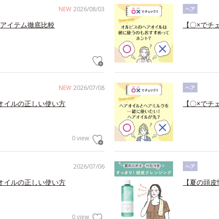
NEW
2026/08/03
ヘア
アイテム徹底比較
【〇×でチ
NEW
2026/07/08
ヘア
オイルの正しい使い方
【〇×でチ
0 view
2026/07/06
ヘア
オイルの正しい使い方
【夏の頭皮
0 view