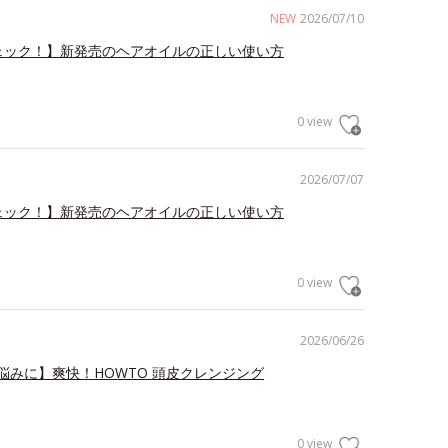
NEW
2026/07/10
ェック！】新発売のヘアオイルの正しい使い方
0 view
2026/07/07
ェック！】新発売のヘアオイルの正しい使い方
0 view
2026/06/26
悩みに】爽快！HOWTO 頭皮クレンジング
0 view