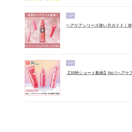
ヘア
ヘアケアシリーズ使い方ガイド｜使
ヘア
【30秒ショート動画】No.1ヘアケ