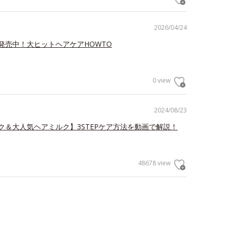
2026/04/24
発売中！大ヒットヘアケアHOWTO
0 view
2024/08/23
ク＆大人気ヘアミルク】3STEPケア方法を動画で解説！
48678 view