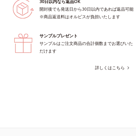
30日以内なら返品OK
開封後でも発送日から30日以内であれば返品可能
※商品返送料はオルビスが負担いたします
サンプルプレゼント
サンプルはご注文商品の合計個数までお選びいた
だけます
詳しくはこちら