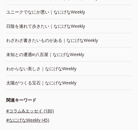
ユニークでなにが悪い｜なにげなWeekly
日陰を連れて歩きたい｜なにげなWeekly
わざわざ書きたいものがある｜なにげなWeekly
未知との遭遇in八百屋｜なにげなWeekly
わからない美しさ｜なにげなWeekly
太陽がつくる宝石｜なにげなWeekly
関連キーワード
#コラム&エッセイ (180)
#なにげなWeekly (45)