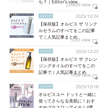
ち？｜Editor’s view
226609 view
2025/12/24
スキンケア
【保存版】オルビス ザ リンク
ルセラムのすべてをこの記事
で｜人気記事まとめ
1033 view
2025/12/23
スキンケア
【保存版】オルビス ザ クレン
ジングオイルのすべてをこの
記事で｜人気記事まとめ
1099 view
2025/12/18
スキンケア
オルビスユー ドットと一緒に
使ってさらなる美肌に！おす
すめプラスワンアイテム4選