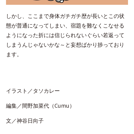
しかし、ここまで身体ガチガチ歴が長いとこの状
態が普通になってしまい、宿題を難なくこなせる
ようになった折には信じられないぐらい若返って
しまうんじゃないかな～と妄想ばかり捗っており
ます。
イラスト／タソカレー
編集／間野加菜代（Cumu）
文／神谷日向子