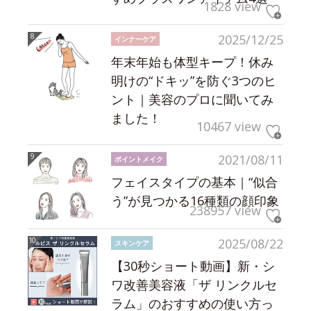
1828 view
2025/12/25
インナーケア
年末年始も体型キープ！休み
明けの“ドキッ”を防ぐ3つのヒ
ント｜美容のプロに聞いてみ
ました！
10467 view
2021/08/11
ポイントメイク
フェイスタイプの基本｜“似合
う”が見つかる16種類の顔印象
238957 view
2025/08/22
スキンケア
【30秒ショート動画】新・シ
ワ改善美容液「ザ リンクルセ
ラム」のおすすめの使い方っ