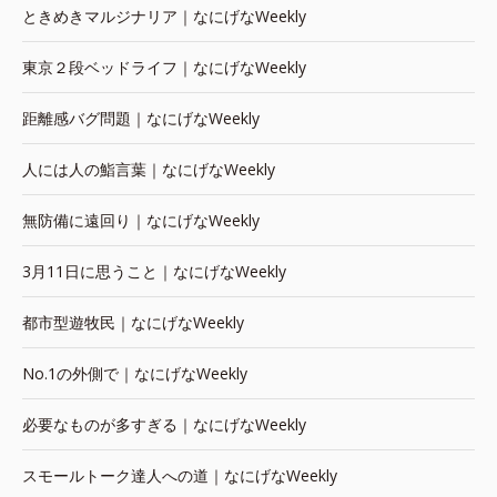
ときめきマルジナリア｜なにげなWeekly
東京２段ベッドライフ｜なにげなWeekly
距離感バグ問題｜なにげなWeekly
人には人の鮨言葉｜なにげなWeekly
無防備に遠回り｜なにげなWeekly
3月11日に思うこと｜なにげなWeekly
都市型遊牧民｜なにげなWeekly
No.1の外側で｜なにげなWeekly
必要なものが多すぎる｜なにげなWeekly
スモールトーク達人への道｜なにげなWeekly