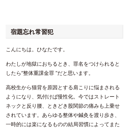
宿題忘れ常習犯
こんにちは。ひなたです。
わたしが地獄におちるとき、罪名をつけられると
したら“整体重課金罪 ”だと思います。
高校生から猫背を原因とする肩こりに悩まされる
ようになり、気付けば慢性化。今ではストレート
ネックと反り腰、ときどき股関節の痛みも上乗せ
されています。あらゆる整体や鍼灸を渡り歩き、
一時的には楽になるものの結局習慣によってまた