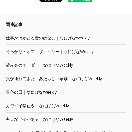
関連記事
仕事がはかどる音のはなし｜なにげなWeekly
うっかり・オブ・ザ・イヤー｜なにげなWeekly
飲み会のオーダー｜なにげなWeekly
父が連れてきた、あたらしい家族｜なにげなWeekly
青色の日｜なにげなWeekly
カワイイ禁止令｜なにげなWeekly
占えない夢がある｜なにげなWeekly