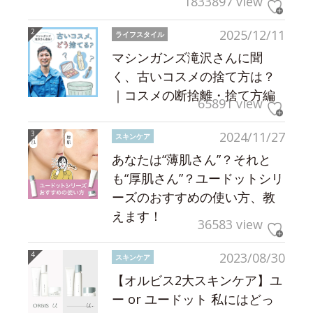
1833897 view
2025/12/11
ライフスタイル
マシンガンズ滝沢さんに聞
く、古いコスメの捨て方は？
｜コスメの断捨離・捨て方編
65891 view
2024/11/27
スキンケア
あなたは“薄肌さん”？それと
も“厚肌さん”？ユードットシリ
ーズのおすすめの使い方、教
えます！
36583 view
2023/08/30
スキンケア
【オルビス2大スキンケア】ユ
ー or ユードット 私にはどっ