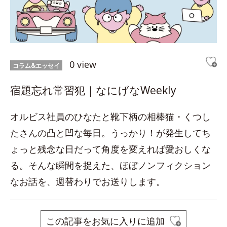
0 view
コラム&エッセイ
宿題忘れ常習犯｜なにげなWeekly
オルビス社員のひなたと靴下柄の相棒猫・くつし
たさんの凸と凹な毎日。うっかり！が発生してち
ょっと残念な日だって角度を変えれば愛おしくな
る。そんな瞬間を捉えた、ほぼノンフィクション
なお話を、週替わりでお送りします。
この記事をお気に入りに追加