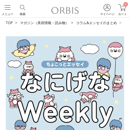
0
メニュー
検索
マイページ
カート
TOP
マガジン（美容情報・読み物）
コラム&エッセイのまとめ
宿