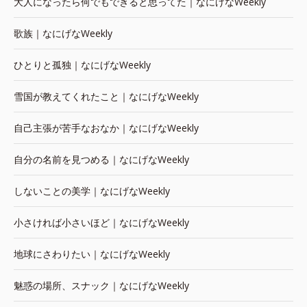
大人になったら何でもできると思ってた｜なにげなWeekly
歌族｜なにげなWeekly
ひとりと孤独｜なにげなWeekly
雪国が教えてくれたこと｜なにげなWeekly
自己主張が苦手なおなか｜なにげなWeekly
自分の名前を見つめる｜なにげなWeekly
しないことの美学｜なにげなWeekly
小さければ小さいほど｜なにげなWeekly
地球にさわりたい｜なにげなWeekly
魅惑の場所、スナック｜なにげなWeekly