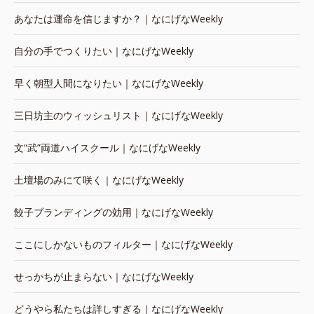
あなたは運命を信じますか？｜なにげなWeekly
自分の手でつくりたい｜なにげなWeekly
早く朝型人間になりたい｜なにげなWeekly
三日坊主のウィッシュリスト｜なにげなWeekly
文“武”両道ハイスクール｜なにげなWeekly
土壇場のみにて咲く｜なにげなWeekly
餃子ブランディングの効用｜なにげなWeekly
ここにしかないものフィルター｜なにげなWeekly
せっかちが止まらない｜なにげなWeekly
どうやら私たちは詳しすぎる｜なにげなWeekly