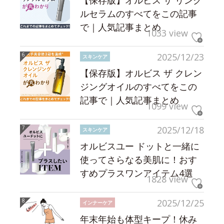
【保存版】オルビス ザ リンク
ルセラムのすべてをこの記事
で｜人気記事まとめ
1033 view
2025/12/23
スキンケア
【保存版】オルビス ザ クレン
ジングオイルのすべてをこの
記事で｜人気記事まとめ
1099 view
2025/12/18
スキンケア
オルビスユー ドットと一緒に
使ってさらなる美肌に！おす
すめプラスワンアイテム4選
1828 view
2025/12/25
インナーケア
年末年始も体型キープ！休み