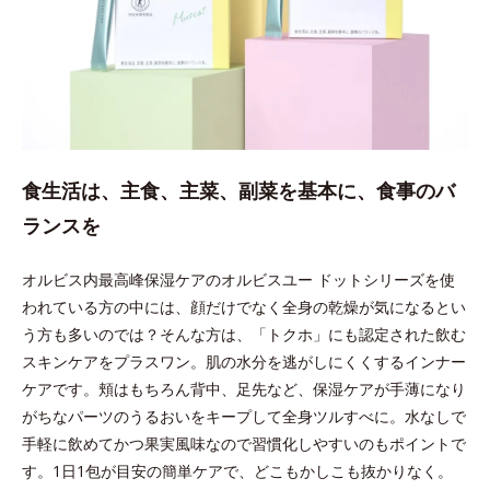
食生活は、主食、主菜、副菜を基本に、食事のバ
ランスを
オルビス内最高峰保湿ケアのオルビスユー ドットシリーズを使
われている方の中には、顔だけでなく全身の乾燥が気になるとい
う方も多いのでは？そんな方は、「トクホ」にも認定された飲む
スキンケアをプラスワン。肌の水分を逃がしにくくするインナー
ケアです。頬はもちろん背中、足先など、保湿ケアが手薄になり
がちなパーツのうるおいをキープして全身ツルすべに。水なしで
手軽に飲めてかつ果実風味なので習慣化しやすいのもポイントで
す。1日1包が目安の簡単ケアで、どこもかしこも抜かりなく。