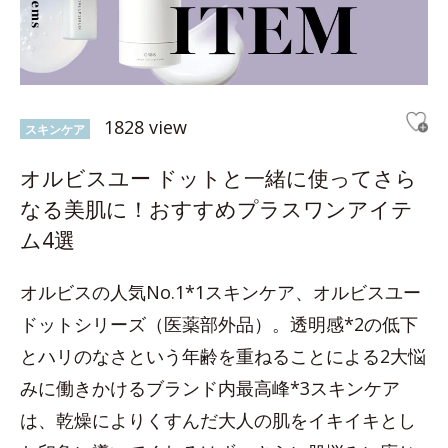
1828 view
スキンケア
オルビスユー ドットと一緒に使ってさら
なる美肌に！おすすめプラスワンアイテ
ム4選
オルビスの人気No.1*1スキンケア、オルビスユー
ドットシリーズ（医薬部外品）。透明感*2の低下
とハリのなさという年齢を重ねることによる2大悩
みに働きかけるブランド内最高峰*3スキンケア
は、乾燥によりくすんだ大人の肌をイキイキとし