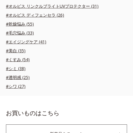
#オルビス リンクルブライトUVプロテクター (31)
#オルビス ディフェンセラ (26)
#乾燥悩み (55)
#毛穴悩み (33)
#エイジングケア (41)
#美白 (35)
#くすみ (54)
#シミ (38)
#透明感 (25)
#シワ (27)
お買いものはこちら