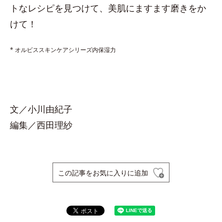
トなレシピを見つけて、美肌にますます磨きをか
けて！
* オルビススキンケアシリーズ内保湿力
文／小川由紀子
編集／西田理紗
この記事をお気に入りに追加