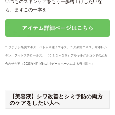
いつものスキンケアをもう一歩格上げしたいな
ら、まずこの一本を！
* クチナシ果実エキス、ハトムギ種子エキス、ユズ果実エキス、水添レシ
チン、フィトステロールズ、 （Ｃ１２－２０）アルキルグルコシドの組み
合わせが初（2023年4月 Mintel社データベースによる当社調べ）
【美容液】シワ改善とシミ予防の両方
のケアをしたい人へ