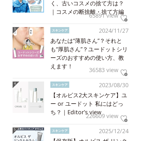
く、古いコスメの捨て方は？
｜コスメの断捨離・捨て方編
65891 view
2024/11/27
スキンケア
あなたは“薄肌さん”？それと
も“厚肌さん”？ユードットシリ
ーズのおすすめの使い方、教
えます！
36583 view
2023/08/30
スキンケア
【オルビス2大スキンケア】ユ
ー or ユードット 私にはどっ
ち？｜Editor’s view
226609 view
2025/12/24
スキンケア