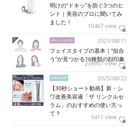
明けの“ドキッ”を防ぐ3つのヒ
ント｜美容のプロに聞いてみ
ました！
10467 view
2021/08/11
ポイントメイク
フェイスタイプの基本｜“似合
う”が見つかる16種類の顔印象
238957 view
2025/08/22
スキンケア
【30秒ショート動画】新・シ
ワ改善美容液「ザ リンクルセ
ラム」のおすすめの使い方っ
て？
5411 view