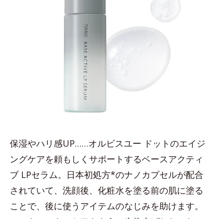
保湿やハリ感UP……オルビスユー ドットのエイジ
ングケアを頼もしくサポートするベースアクティ
ブ LPセラム。日本初処方*のナノカプセルが配合
されていて、洗顔後、化粧水を塗る前の肌に塗る
ことで、後に使うアイテムのなじみを助けます。