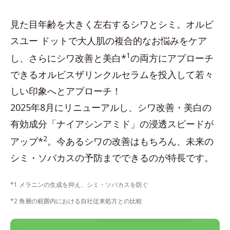
見た目年齢を大きく左右するシワとシミ。オルビ
スユー ドットで大人肌の複合的なお悩みをケア
1
し、さらにシワ改善と美白*
の両方にアプローチ
できるオルビスザリンクルセラムを投入して若々
しい印象へとアプローチ！
2025年8月にリニューアルし、シワ改善・美白の
有効成分「ナイアシンアミド」の浸透スピードが
2
アップ*
。今あるシワの改善はもちろん、未来の
シミ・ソバカスの予防までできるのが特長です。
*1 メラニンの生成を抑え、シミ・ソバカスを防ぐ
*2 角層の範囲内における自社従来処方との比較