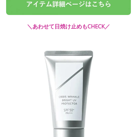
＼あわせて日焼け止めもCHECK／