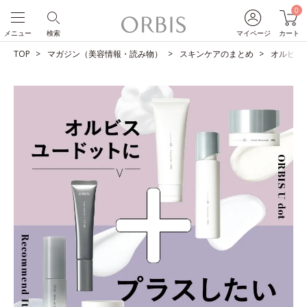
0
メニュー
検索
マイページ
カート
TOP
マガジン（美容情報・読み物）
スキンケアのまとめ
オルビス