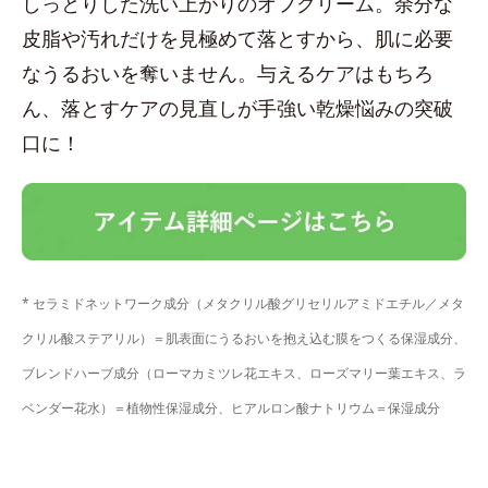
しっとりした洗い上がりのオフクリーム。余分な
皮脂や汚れだけを見極めて落とすから、肌に必要
なうるおいを奪いません。与えるケアはもちろ
ん、落とすケアの見直しが手強い乾燥悩みの突破
口に！
* セラミドネットワーク成分（メタクリル酸グリセリルアミドエチル／メタ
クリル酸ステアリル）＝肌表面にうるおいを抱え込む膜をつくる保湿成分、
ブレンドハーブ成分（ローマカミツレ花エキス、ローズマリー葉エキス、ラ
ベンダー花水）＝植物性保湿成分、ヒアルロン酸ナトリウム＝保湿成分