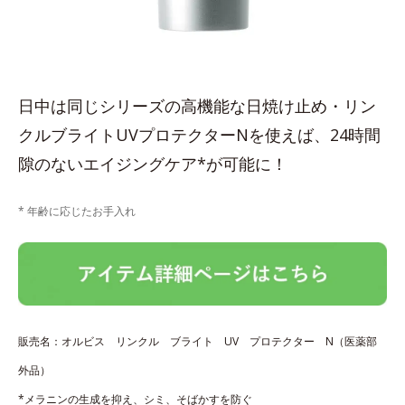
日中は同じシリーズの高機能な日焼け止め・リン
クルブライトUVプロテクターNを使えば、24時間
隙のないエイジングケア*が可能に！
* 年齢に応じたお手入れ
販売名：オルビス リンクル ブライト UV プロテクター N（医薬部
外品）
*メラニンの生成を抑え、シミ、そばかすを防ぐ