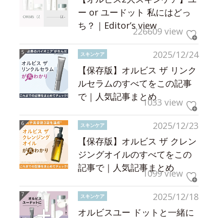
ー or ユードット 私にはどっ
ち？｜Editor’s view
226609 view
2025/12/24
スキンケア
【保存版】オルビス ザ リンク
ルセラムのすべてをこの記事
で｜人気記事まとめ
1033 view
2025/12/23
スキンケア
【保存版】オルビス ザ クレン
ジングオイルのすべてをこの
記事で｜人気記事まとめ
1099 view
2025/12/18
スキンケア
オルビスユー ドットと一緒に