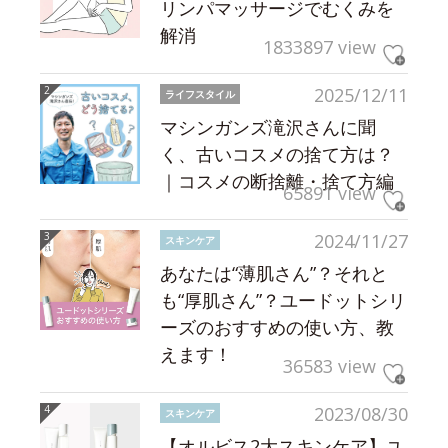
リンパマッサージでむくみを
解消
1833897 view
2025/12/11
ライフスタイル
マシンガンズ滝沢さんに聞
く、古いコスメの捨て方は？
｜コスメの断捨離・捨て方編
65891 view
2024/11/27
スキンケア
あなたは“薄肌さん”？それと
も“厚肌さん”？ユードットシリ
ーズのおすすめの使い方、教
えます！
36583 view
2023/08/30
スキンケア
【オルビス2大スキンケア】ユ