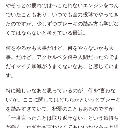
やそっとの疲れではへこたれないエンジンをつん
でいたこともあり、いつでも全力投球でやってき
たのですが、少しずつブレーキの踏み方も学ばな
くてはならないと考えている最近。
何をやるかも大事だけど、何をやらないかも大
事。だけど、アクセルベタ踏み人間だったのでま
だイマイチ加減がうまくないなあ、と感じていま
す。
特に難しいなあと思っているのが、何を“言わな
い”か。ここに関してはどちらかというとブレーキ
を踏みすぎていて、杞憂のこともあるのですが
「一度言ったことは取り返せない」という気持ち
が強く、わざわざ言わなくてもいいかなあ～と思