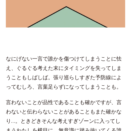
なにげない一言で誰かを傷つけてしまうことに怯
え、ぐるぐる考えた末にタイミングを失ってしま
うこともしばしば。張り巡らしすぎた予防線によ
ってむしろ、言葉足らずになってしまうことも。
言わないことが品性であることも確かですが、言
わないと伝わらないことがあることもまた確かな
り…。ときどきそんな考えすぎゾーンに入ってし
まうわたしを横目に、無意識に踏み抜いてくる誰