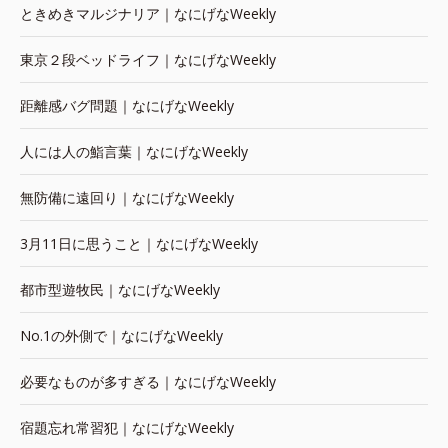
ときめきマルジナリア｜なにげなWeekly
東京２段ベッドライフ｜なにげなWeekly
距離感バグ問題｜なにげなWeekly
人には人の鮨言葉｜なにげなWeekly
無防備に遠回り｜なにげなWeekly
3月11日に思うこと｜なにげなWeekly
都市型遊牧民｜なにげなWeekly
No.1の外側で｜なにげなWeekly
必要なものが多すぎる｜なにげなWeekly
宿題忘れ常習犯｜なにげなWeekly