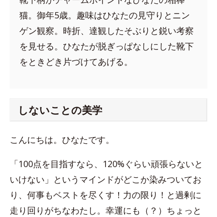
猫。御年5歳。趣味はひなたの見守りとニン
ゲン観察。時折、達観したそぶりと鋭い考察
を見せる。ひなたが脱ぎっぱなしにした靴下
をときどき片づけてあげる。
しないことの美学
こんにちは。ひなたです。
「100点を目指すなら、120%ぐらい頑張らないと
いけない」というマインドがどこか染みついてお
り、何事もベストを尽くす！力の限り！と過剰に
走り回りがちなわたし。幸運にも（？）ちょっと