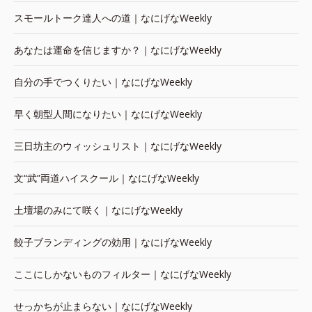
スモールトーク達人への道｜なにげなWeekly
あなたは運命を信じますか？｜なにげなWeekly
自分の手でつくりたい｜なにげなWeekly
早く朝型人間になりたい｜なにげなWeekly
三日坊主のウィッシュリスト｜なにげなWeekly
文“武”両道ハイスクール｜なにげなWeekly
土壇場のみにて咲く｜なにげなWeekly
餃子ブランディングの効用｜なにげなWeekly
ここにしかないものフィルター｜なにげなWeekly
せっかちが止まらない｜なにげなWeekly