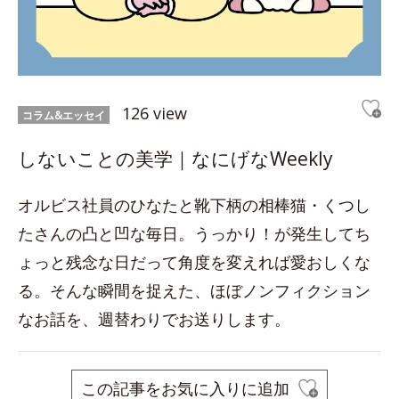
126 view
コラム&エッセイ
しないことの美学｜なにげなWeekly
オルビス社員のひなたと靴下柄の相棒猫・くつし
たさんの凸と凹な毎日。うっかり！が発生してち
ょっと残念な日だって角度を変えれば愛おしくな
る。そんな瞬間を捉えた、ほぼノンフィクション
なお話を、週替わりでお送りします。
この記事をお気に入りに追加