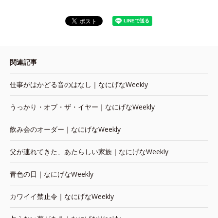
関連記事
仕事がはかどる音のはなし｜なにげなWeekly
うっかり・オブ・ザ・イヤー｜なにげなWeekly
飲み会のオーダー｜なにげなWeekly
父が連れてきた、あたらしい家族｜なにげなWeekly
青色の日｜なにげなWeekly
カワイイ禁止令｜なにげなWeekly