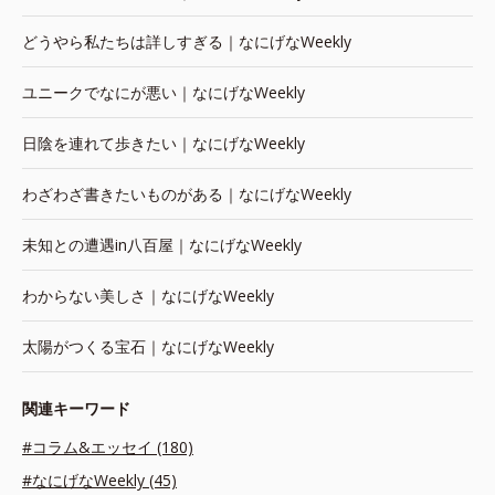
どうやら私たちは詳しすぎる｜なにげなWeekly
ユニークでなにが悪い｜なにげなWeekly
日陰を連れて歩きたい｜なにげなWeekly
わざわざ書きたいものがある｜なにげなWeekly
未知との遭遇in八百屋｜なにげなWeekly
わからない美しさ｜なにげなWeekly
太陽がつくる宝石｜なにげなWeekly
関連キーワード
#コラム&エッセイ (180)
#なにげなWeekly (45)