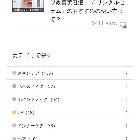
ワ改善美容液「ザ リンクルセ
ラム」のおすすめの使い方っ
て？
5411 view
カテゴリで探す
スキンケア（169）
ベースメイク（52）
ポイントメイク（64）
UV（18）
インナーケア（33）
ヘア（16）