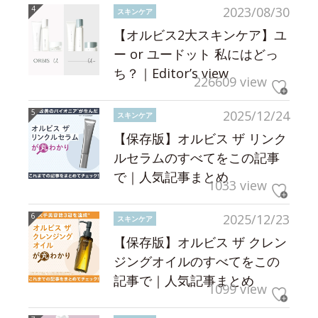
2023/08/30
スキンケア
【オルビス2大スキンケア】ユ
ー or ユードット 私にはどっ
ち？｜Editor’s view
226609 view
2025/12/24
スキンケア
【保存版】オルビス ザ リンク
ルセラムのすべてをこの記事
で｜人気記事まとめ
1033 view
2025/12/23
スキンケア
【保存版】オルビス ザ クレン
ジングオイルのすべてをこの
記事で｜人気記事まとめ
1099 view