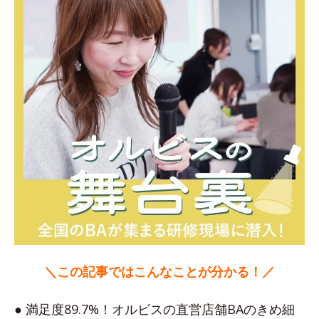
＼この記事ではこんなことが分かる！／
● 満足度89.7%！オルビスの直営店舗BAのきめ細