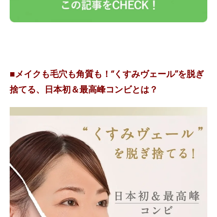
■メイクも毛穴も角質も！“くすみヴェール”を脱ぎ
捨てる、日本初＆最高峰コンビとは？