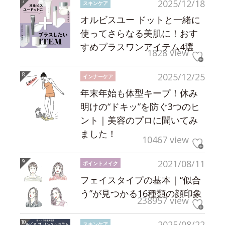
2025/12/18
スキンケア
オルビスユー ドットと一緒に
使ってさらなる美肌に！おす
すめプラスワンアイテム4選
1828 view
2025/12/25
インナーケア
年末年始も体型キープ！休み
明けの“ドキッ”を防ぐ3つのヒ
ント｜美容のプロに聞いてみ
ました！
10467 view
2021/08/11
ポイントメイク
フェイスタイプの基本｜“似合
う”が見つかる16種類の顔印象
238957 view
2025/08/22
スキンケア