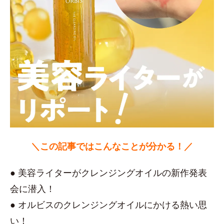
＼この記事ではこんなことが分かる！／
● 美容ライターがクレンジングオイルの新作発表
会に潜入！
● オルビスのクレンジングオイルにかける熱い思
い！