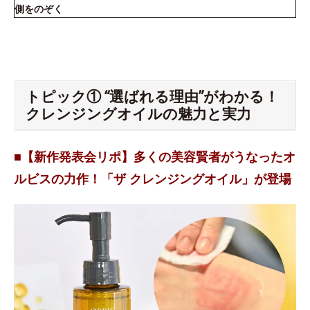
側をのぞく
トピック① “選ばれる理由”がわかる！
クレンジングオイルの魅力と実力
■【新作発表会リポ】多くの美容賢者がうなったオ
ルビスの力作！「ザ クレンジングオイル」が登場