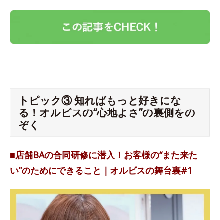
トピック③ 知ればもっと好きにな
る！オルビスの“心地よさ”の裏側をの
ぞく
■店舗BAの合同研修に潜入！お客様の“また来た
い”のためにできること｜オルビスの舞台裏#1