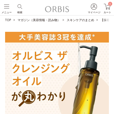
0
メニュー
検索
マイページ
カート
TOP
マガジン（美容情報・読み物）
スキンケアのまとめ
【保存版