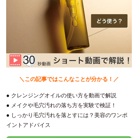
＼この記事ではこんなことが分かる！／
● クレンジングオイルの使い方を動画で解説
● メイクや毛穴汚れの落ち方を実験で検証！
● しっかり毛穴汚れを落とすには？美容のワンポ
イントアドバイス