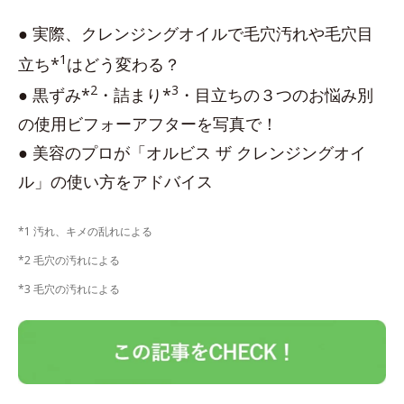
● 実際、クレンジングオイルで毛穴汚れや毛穴目
1
立ち*
はどう変わる？
2
3
● 黒ずみ*
・詰まり*
・目立ちの３つのお悩み別
の使用ビフォーアフターを写真で！
● 美容のプロが「オルビス ザ クレンジングオイ
ル」の使い方をアドバイス
*1 汚れ、キメの乱れによる
*2 毛穴の汚れによる
*3 毛穴の汚れによる