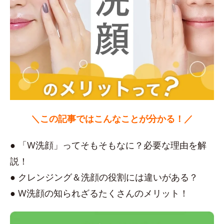
＼この記事ではこんなことが分かる！／
● 「W洗顔」ってそもそもなに？必要な理由を解
説！
● クレンジング＆洗顔の役割には違いがある？
● W洗顔の知られざるたくさんのメリット！