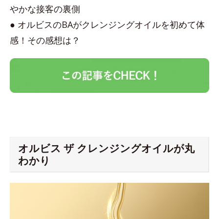
やかな接客の裏側
● オルビスのBAがクレンジングオイルを初めて体
感！その感想は？
オルビス ザ クレンジングオイルが丸
わかり