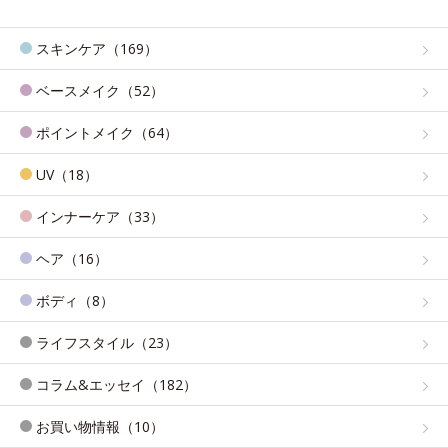
スキンケア（169）
ベースメイク（52）
ポイントメイク（64）
UV（18）
インナーケア（33）
ヘア（16）
ボディ（8）
ライフスタイル（23）
コラム&エッセイ（182）
お買い物情報（10）