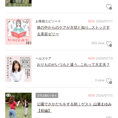
お客様エピソード
NEW
2026/07/17
体の中からのケアが大切と知り…ストックす
る美容ゼリー
903 view
ヘルスケア
NEW
2026/07/16
おりものがいつもと違う…これって大丈夫？
0 view
NEW
2026/07/15
コラム&エッセイ
公園でさかだちをする朝｜ゲスト 山瀬まゆみ
【前編】