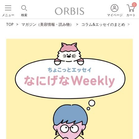
0
メニュー
検索
マイページ
カート
TOP
マガジン（美容情報・読み物）
コラム&エッセイのまとめ
三