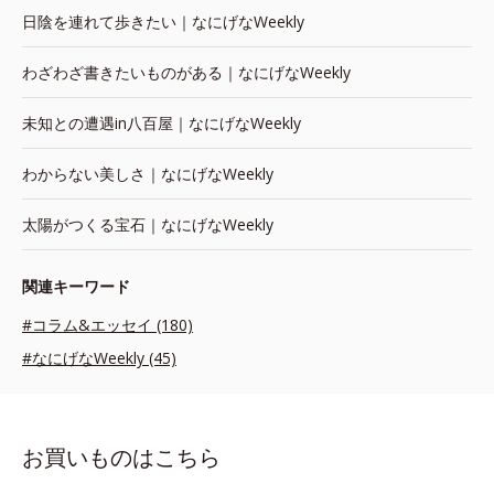
日陰を連れて歩きたい｜なにげなWeekly
わざわざ書きたいものがある｜なにげなWeekly
未知との遭遇in八百屋｜なにげなWeekly
わからない美しさ｜なにげなWeekly
太陽がつくる宝石｜なにげなWeekly
関連キーワード
#コラム&エッセイ (180)
#なにげなWeekly (45)
お買いものはこちら