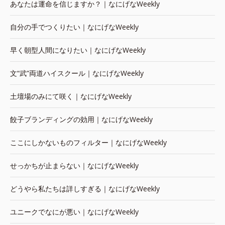
あなたは運命を信じますか？｜なにげなWeekly
自分の手でつくりたい｜なにげなWeekly
早く朝型人間になりたい｜なにげなWeekly
文“武”両道ハイスクール｜なにげなWeekly
土壇場のみにて咲く｜なにげなWeekly
餃子ブランディングの効用｜なにげなWeekly
ここにしかないものフィルター｜なにげなWeekly
せっかちが止まらない｜なにげなWeekly
どうやら私たちは詳しすぎる｜なにげなWeekly
ユニークでなにが悪い｜なにげなWeekly