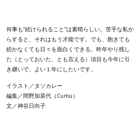
何事も“続けられること”は素晴らしい。苦手な私か
らすると、それはもう才能です。でも、飽きても
続かなくても日々を面白くできる。昨年やり残し
た（とっておいた、とも言える）項目も今年に引
き継いで、よい１年にしたいです。
イラスト／タソカレー
編集／間野加菜代（Cumu）
文／神谷日向子