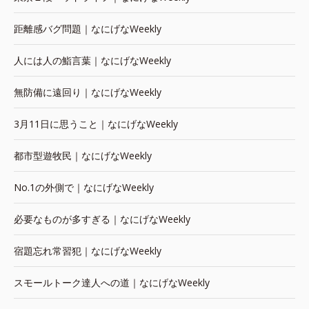
距離感バグ問題｜なにげなWeekly
人には人の鮨言葉｜なにげなWeekly
無防備に遠回り｜なにげなWeekly
3月11日に思うこと｜なにげなWeekly
都市型遊牧民｜なにげなWeekly
No.1の外側で｜なにげなWeekly
必要なものが多すぎる｜なにげなWeekly
宿題忘れ常習犯｜なにげなWeekly
スモールトーク達人への道｜なにげなWeekly