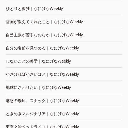
ひとりと孤独｜なにげなWeekly
雪国が教えてくれたこと｜なにげなWeekly
自己主張が苦手なおなか｜なにげなWeekly
自分の名前を見つめる｜なにげなWeekly
しないことの美学｜なにげなWeekly
小さければ小さいほど｜なにげなWeekly
地球にさわりたい｜なにげなWeekly
魅惑の場所、スナック｜なにげなWeekly
ときめきマルジナリア｜なにげなWeekly
東京２段ベッドライフ｜なにげなWeekly