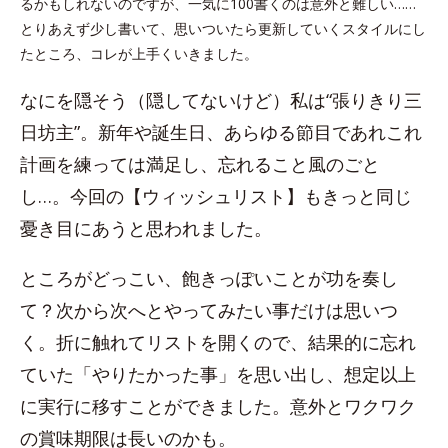
るかもしれないのですが、一気に100書くのは意外と難しい……
とりあえず少し書いて、思いついたら更新していくスタイルにし
たところ、コレが上手くいきました。
なにを隠そう（隠してないけど）私は“張りきり三
日坊主”。新年や誕生日、あらゆる節目であれこれ
計画を練っては満足し、忘れること風のごと
し…。今回の【ウィッシュリスト】もきっと同じ
憂き目にあうと思われました。
ところがどっこい、飽きっぽいことが功を奏し
て？次から次へとやってみたい事だけは思いつ
く。折に触れてリストを開くので、結果的に忘れ
ていた「やりたかった事」を思い出し、想定以上
に実行に移すことができました。意外とワクワク
の賞味期限は長いのかも。