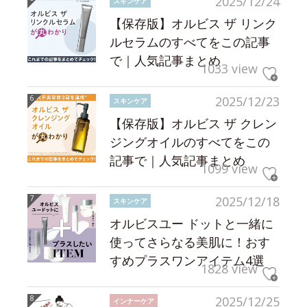
2025/12/24
スキンケア
【保存版】オルビス ザ リンク
ルセラムのすべてをこの記事
で｜人気記事まとめ
1033 view
2025/12/23
スキンケア
【保存版】オルビス ザ クレン
ジングオイルのすべてをこの
記事で｜人気記事まとめ
1099 view
2025/12/18
スキンケア
オルビスユー ドットと一緒に
使ってさらなる美肌に！おす
すめプラスワンアイテム4選
1828 view
2025/12/25
インナーケア