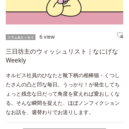
6 view
コラム&エッセイ
三日坊主のウィッシュリスト｜なにげな
Weekly
オルビス社員のひなたと靴下柄の相棒猫・くつし
たさんの凸と凹な毎日。うっかり！が発生してち
ょっと残念な日だって角度を変えれば愛おしくな
る。そんな瞬間を捉えた、ほぼノンフィクション
なお話を、週替わりでお送りします。