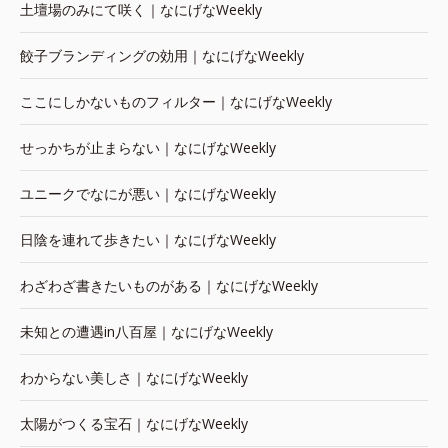
土壇場のみにて咲く｜なにげなWeekly
餃子ブランディングの効用｜なにげなWeekly
ここにしかないものフィルター｜なにげなWeekly
せっかちが止まらない｜なにげなWeekly
ユニークでなにが悪い｜なにげなWeekly
日陰を連れて歩きたい｜なにげなWeekly
わざわざ書きたいものがある｜なにげなWeekly
未知との遭遇in八百屋｜なにげなWeekly
わからない美しさ｜なにげなWeekly
太陽がつくる宝石｜なにげなWeekly