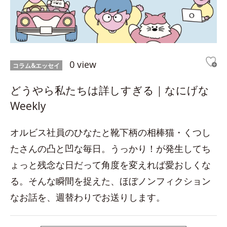
0 view
コラム&エッセイ
どうやら私たちは詳しすぎる｜なにげな
Weekly
オルビス社員のひなたと靴下柄の相棒猫・くつし
たさんの凸と凹な毎日。うっかり！が発生してち
ょっと残念な日だって角度を変えれば愛おしくな
る。そんな瞬間を捉えた、ほぼノンフィクション
なお話を、週替わりでお送りします。