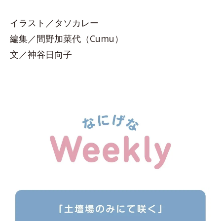
イラスト／タソカレー
編集／間野加菜代（Cumu）
文／神谷日向子