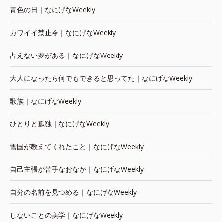
青色の日｜なにげなWeekly
カワイイ禁止令｜なにげなWeekly
占えない夢がある｜なにげなWeekly
大人になったら何でもできると思ってた｜なにげなWeekly
歌族｜なにげなWeekly
ひとりと孤独｜なにげなWeekly
雪国が教えてくれたこと｜なにげなWeekly
自己主張が苦手なおなか｜なにげなWeekly
自分の名前を見つめる｜なにげなWeekly
しないことの美学｜なにげなWeekly