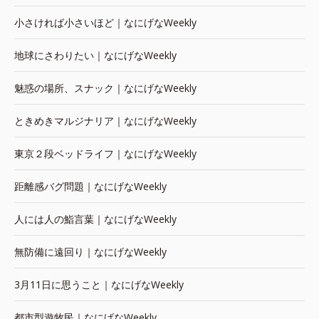
小さければ小さいほど｜なにげなWeekly
地球にさわりたい｜なにげなWeekly
魅惑の場所、スナック｜なにげなWeekly
ときめきマルジナリア｜なにげなWeekly
東京２段ベッドライフ｜なにげなWeekly
距離感バグ問題｜なにげなWeekly
人には人の鮨言葉｜なにげなWeekly
無防備に遠回り｜なにげなWeekly
3月11日に思うこと｜なにげなWeekly
都市型遊牧民｜なにげなWeekly