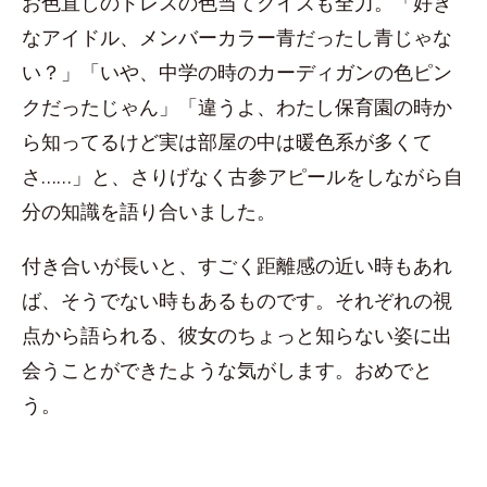
お色直しのドレスの色当てクイズも全力。「好き
なアイドル、メンバーカラー青だったし青じゃな
い？」「いや、中学の時のカーディガンの色ピン
クだったじゃん」「違うよ、わたし保育園の時か
ら知ってるけど実は部屋の中は暖色系が多くて
さ……」と、さりげなく古参アピールをしながら自
分の知識を語り合いました。
付き合いが長いと、すごく距離感の近い時もあれ
ば、そうでない時もあるものです。それぞれの視
点から語られる、彼女のちょっと知らない姿に出
会うことができたような気がします。おめでと
う。