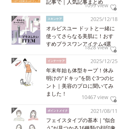
記事で｜人気記事まとめ
1099 view
2025/12/18
スキンケア
オルビスユー ドットと一緒に
使ってさらなる美肌に！おす
すめプラスワンアイテム4選
1828 view
2025/12/25
インナーケア
年末年始も体型キープ！休み
明けの“ドキッ”を防ぐ3つのヒ
ント｜美容のプロに聞いてみ
ました！
10467 view
2021/08/11
ポイントメイク
フェイスタイプの基本｜“似合
う”が見つかる16種類の顔印象