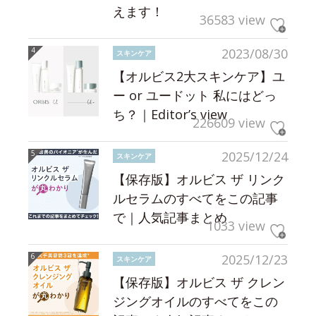
えます！
36583 view
2023/08/30
スキンケア
【オルビス2大スキンケア】ユ
ー or ユードット 私にはどっ
ち？｜Editor’s view
226609 view
2025/12/24
スキンケア
【保存版】オルビス ザ リンク
ルセラムのすべてをこの記事
で｜人気記事まとめ
1033 view
2025/12/23
スキンケア
【保存版】オルビス ザ クレン
ジングオイルのすべてをこの