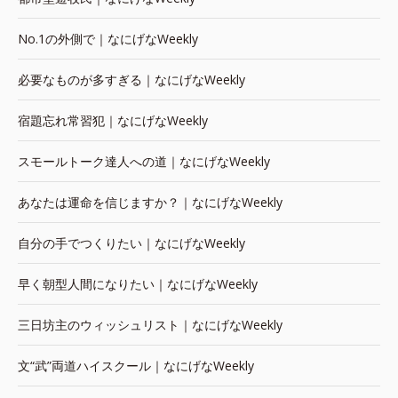
No.1の外側で｜なにげなWeekly
必要なものが多すぎる｜なにげなWeekly
宿題忘れ常習犯｜なにげなWeekly
スモールトーク達人への道｜なにげなWeekly
あなたは運命を信じますか？｜なにげなWeekly
自分の手でつくりたい｜なにげなWeekly
早く朝型人間になりたい｜なにげなWeekly
三日坊主のウィッシュリスト｜なにげなWeekly
文“武”両道ハイスクール｜なにげなWeekly