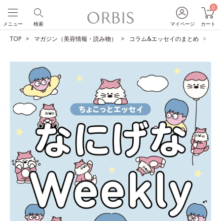
0
メニュー
検索
マイページ
カート
TOP
マガジン（美容情報・読み物）
コラム&エッセイのまとめ
ど