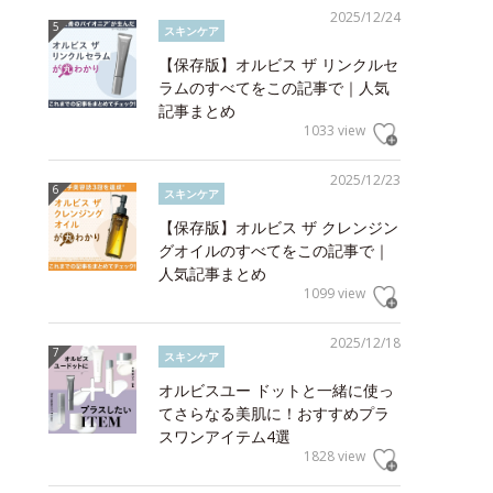
2025/12/24
スキンケア
【保存版】オルビス ザ リンクルセ
ラムのすべてをこの記事で｜人気
記事まとめ
1033 view
2025/12/23
スキンケア
【保存版】オルビス ザ クレンジン
グオイルのすべてをこの記事で｜
人気記事まとめ
1099 view
2025/12/18
スキンケア
オルビスユー ドットと一緒に使っ
てさらなる美肌に！おすすめプラ
スワンアイテム4選
1828 view