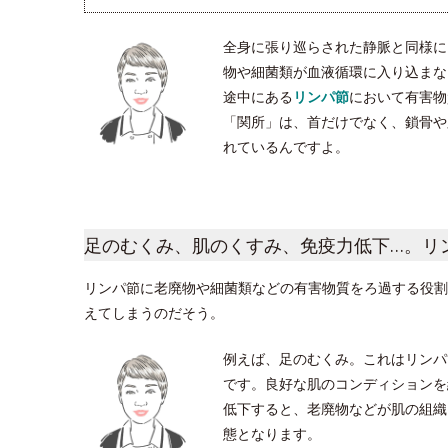
全身に張り巡らされた静脈と同様に
物や細菌類が血液循環に入り込まな
途中にある
リンパ節
において有害物
「関所」は、首だけでなく、鎖骨や脇
れているんですよ。
足のむくみ、肌のくすみ、免疫力低下…。リ
リンパ節に老廃物や細菌類などの有害物質をろ過する役割
えてしまうのだそう。
例えば、足のむくみ。これはリンパ
です。良好な肌のコンディションを
低下すると、老廃物などが肌の組織
態となります。