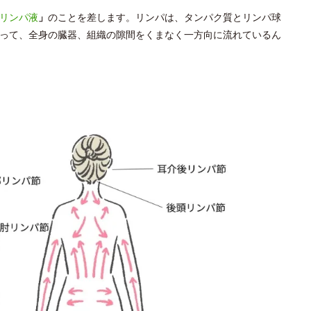
リンパ液
」
のことを差します。リンパは、タンパク質とリンパ球
って、全身の臓器、組織の隙間をくまなく一方向に流れているん