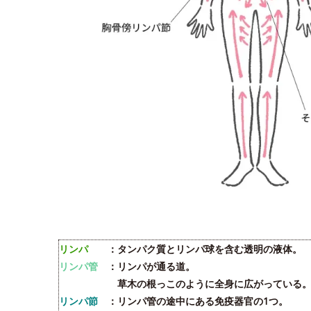
リンパ
：タンパク質とリンパ球を含む透明の液体。
リンパ管
：リンパが通る道。
草木の根っこのように全身に広がっている
リンパ節
：リンパ管の途中にある免疫器官の1つ。