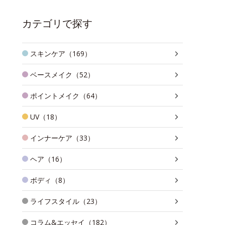
カテゴリで探す
スキンケア（169）
ベースメイク（52）
ポイントメイク（64）
UV（18）
インナーケア（33）
ヘア（16）
ボディ（8）
ライフスタイル（23）
コラム&エッセイ（182）