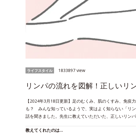
1833897 view
ライフスタイル
リンパの流れを図解！正しいリ
【2024年3月18日更新】足のむくみ、肌のくすみ、免
も？ みんな知っているようで、実はよく知らない「リン
話を聞きました。先生に教えていただいた、正しいリンパ
教えてくれたのは…