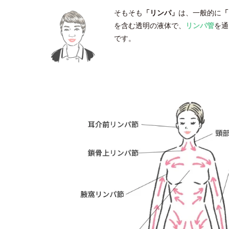
そもそも
「リンパ」
は、一般的に
「
を含む透明の液体で、
リンパ管
を通
です。