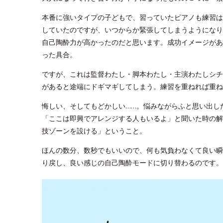
本番に強いタイプの子どもで、習っていたピアノも練習は
していたのですが、いつからか緊張してしまうようになり
自己陶酔力が高かったのだと思います。成功イメージがあ
った具合。
ですが、これは監督わたし・脚本わたし・主演わたしシチ
があると途端にドギマギしてしまう。練習を重ねれば重ね
悔しい、そしてもどかしい……。悩みながらふと思い出し
「ここは即興でアレンジする人もいるよ」と聞いた時の解
技ゾーンを設ける」ということ。
ほんの数分、数秒でもいいので、何も気負わなくて良い瞬
り戻し、良い感じの自己陶酔モードに切り替わるのです。