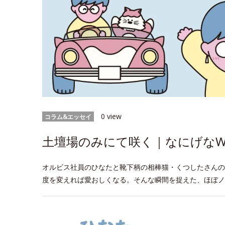
0 view
コラム&エッセイ
土壇場のみにて咲く｜なにげなWee
オルビス社員のひなたと靴下柄の相棒猫・くつしたさんの
度を変えれば愛おしくなる。そんな瞬間を捉えた、ほぼノ