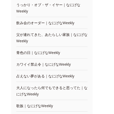
うっかり・オブ・ザ・イヤー｜なにげな
Weekly
飲み会のオーダー｜なにげなWeekly
父が連れてきた、あたらしい家族｜なにげな
Weekly
青色の日｜なにげなWeekly
カワイイ禁止令｜なにげなWeekly
占えない夢がある｜なにげなWeekly
大人になったら何でもできると思ってた｜な
にげなWeekly
歌族｜なにげなWeekly