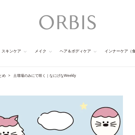
スキンケア
メイク
ヘア＆ボディケア
インナーケア（
とめ
土壇場のみにて咲く｜なにげなWeekly