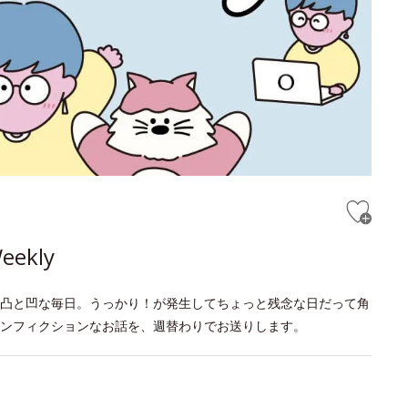
kly
凸と凹な毎日。うっかり！が発生してちょっと残念な日だって角
ンフィクションなお話を、週替わりでお送りします。