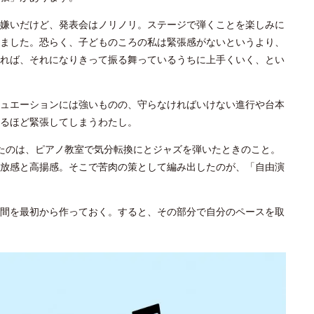
嫌いだけど、発表会はノリノリ。ステージで弾くことを楽しみに
ました。恐らく、子どものころの私は緊張感がないというより、
れば、それになりきって振る舞っているうちに上手くいく、とい
ュエーションには強いものの、守らなければいけない進行や台本
るほど緊張してしまうわたし。
たのは、ピアノ教室で気分転換にとジャズを弾いたときのこと。
放感と高揚感。そこで苦肉の策として編み出したのが、「自由演
間を最初から作っておく。すると、その部分で自分のペースを取