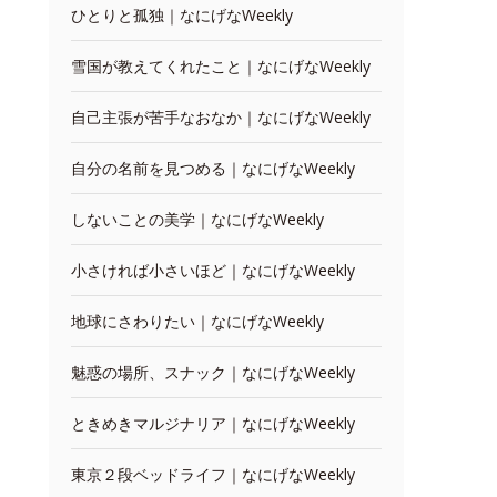
ひとりと孤独｜なにげなWeekly
雪国が教えてくれたこと｜なにげなWeekly
自己主張が苦手なおなか｜なにげなWeekly
自分の名前を見つめる｜なにげなWeekly
しないことの美学｜なにげなWeekly
小さければ小さいほど｜なにげなWeekly
地球にさわりたい｜なにげなWeekly
魅惑の場所、スナック｜なにげなWeekly
ときめきマルジナリア｜なにげなWeekly
東京２段ベッドライフ｜なにげなWeekly