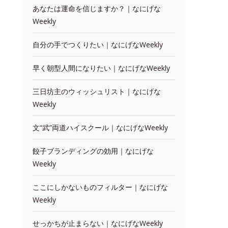
あなたは運命を信じますか？｜なにげな
Weekly
自分の手でつくりたい｜なにげなWeekly
早く朝型人間になりたい｜なにげなWeekly
三日坊主のウィッシュリスト｜なにげな
Weekly
文“武”両道ハイスクール｜なにげなWeekly
餃子ブランディングの効用｜なにげな
Weekly
ここにしかないものフィルター｜なにげな
Weekly
せっかちが止まらない｜なにげなWeekly