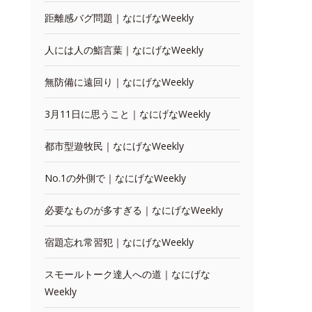
距離感バグ問題｜なにげなWeekly
人には人の鮨言葉｜なにげなWeekly
無防備に遠回り｜なにげなWeekly
3月11日に思うこと｜なにげなWeekly
都市型遊牧民｜なにげなWeekly
No.1の外側で｜なにげなWeekly
必要なものが多すぎる｜なにげなWeekly
宿題忘れ常習犯｜なにげなWeekly
スモールトーク達人への道｜なにげな
Weekly