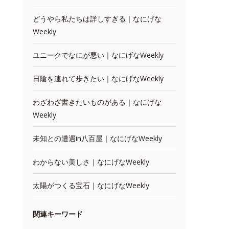
どうやら私たちは詳しすぎる｜なにげな
Weekly
ユニークでなにが悪い｜なにげなWeekly
日陰を連れて歩きたい｜なにげなWeekly
わざわざ書きたいものがある｜なにげな
Weekly
未知との遭遇in八百屋｜なにげなWeekly
わからない美しさ｜なにげなWeekly
太陽がつくる宝石｜なにげなWeekly
関連キーワード