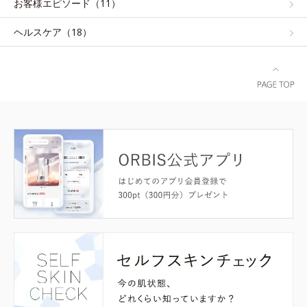
お客様エピソード（11）
ヘルスケア（18）