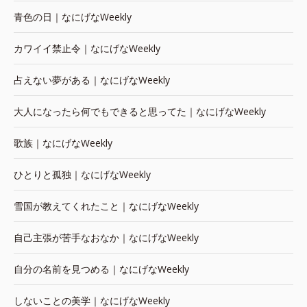
青色の日｜なにげなWeekly
カワイイ禁止令｜なにげなWeekly
占えない夢がある｜なにげなWeekly
大人になったら何でもできると思ってた｜なにげなWeekly
歌族｜なにげなWeekly
ひとりと孤独｜なにげなWeekly
雪国が教えてくれたこと｜なにげなWeekly
自己主張が苦手なおなか｜なにげなWeekly
自分の名前を見つめる｜なにげなWeekly
しないことの美学｜なにげなWeekly