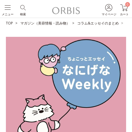
0
メニュー
検索
マイページ
カート
TOP
マガジン（美容情報・読み物）
コラム&エッセイのまとめ
ユ