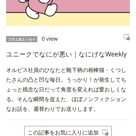
0 view
コラム&エッセイ
ユニークでなにが悪い｜なにげなWeekly
オルビス社員のひなたと靴下柄の相棒猫・くつし
たさんの凸と凹な毎日。うっかり！が発生してち
ょっと残念な日だって角度を変えれば愛おしくな
る。そんな瞬間を捉えた、ほぼノンフィクション
なお話を、週替わりでお送りします。
この記事をお気に入りに追加