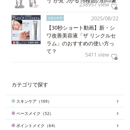
う”が見つかる16種類の顔印象
238957 view
2025/08/22
スキンケア
【30秒ショート動画】新・シ
ワ改善美容液「ザ リンクルセ
ラム」のおすすめの使い方っ
て？
5411 view
カテゴリで探す
スキンケア（169）
ベースメイク（52）
ポイントメイク（64）