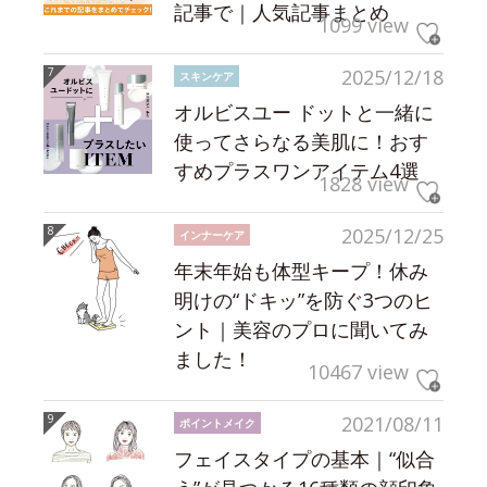
記事で｜人気記事まとめ
1099 view
2025/12/18
スキンケア
オルビスユー ドットと一緒に
使ってさらなる美肌に！おす
すめプラスワンアイテム4選
1828 view
2025/12/25
インナーケア
年末年始も体型キープ！休み
明けの“ドキッ”を防ぐ3つのヒ
ント｜美容のプロに聞いてみ
ました！
10467 view
2021/08/11
ポイントメイク
フェイスタイプの基本｜“似合