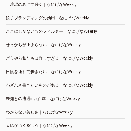
土壇場のみにて咲く｜なにげなWeekly
餃子ブランディングの効用｜なにげなWeekly
ここにしかないものフィルター｜なにげなWeekly
せっかちが止まらない｜なにげなWeekly
どうやら私たちは詳しすぎる｜なにげなWeekly
日陰を連れて歩きたい｜なにげなWeekly
わざわざ書きたいものがある｜なにげなWeekly
未知との遭遇in八百屋｜なにげなWeekly
わからない美しさ｜なにげなWeekly
太陽がつくる宝石｜なにげなWeekly