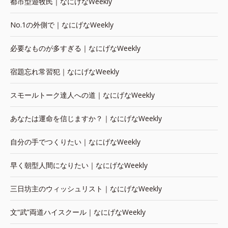
都市型遊牧民｜なにげなWeekly
No.1の外側で｜なにげなWeekly
必要なものが多すぎる｜なにげなWeekly
宿題忘れ常習犯｜なにげなWeekly
スモールトーク達人への道｜なにげなWeekly
あなたは運命を信じますか？｜なにげなWeekly
自分の手でつくりたい｜なにげなWeekly
早く朝型人間になりたい｜なにげなWeekly
三日坊主のウィッシュリスト｜なにげなWeekly
文“武”両道ハイスクール｜なにげなWeekly