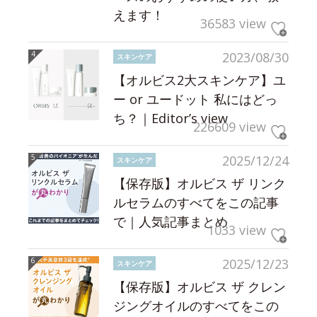
えます！
36583 view
2023/08/30
スキンケア
【オルビス2大スキンケア】ユ
ー or ユードット 私にはどっ
ち？｜Editor’s view
226609 view
2025/12/24
スキンケア
【保存版】オルビス ザ リンク
ルセラムのすべてをこの記事
で｜人気記事まとめ
1033 view
2025/12/23
スキンケア
【保存版】オルビス ザ クレン
ジングオイルのすべてをこの