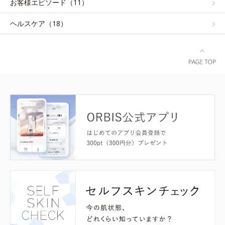
お客様エピソード（11）
ヘルスケア（18）