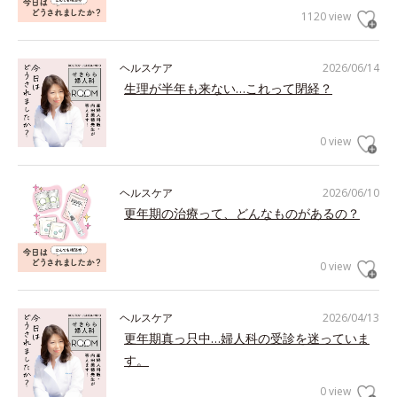
1120 view
ヘルスケア
2026/06/14
生理が半年も来ない…これって閉経？
0 view
ヘルスケア
2026/06/10
更年期の治療って、どんなものがあるの？
0 view
ヘルスケア
2026/04/13
更年期真っ只中…婦人科の受診を迷っていま
す。
0 view