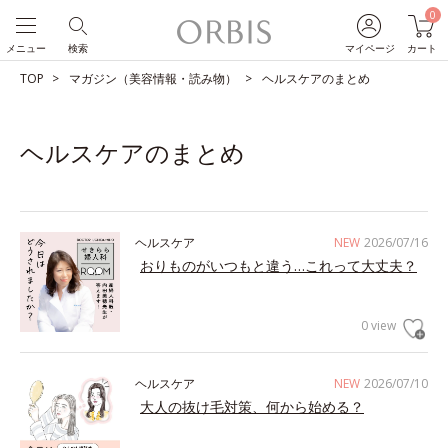
0
メニュー
検索
マイページ
カート
TOP
マガジン（美容情報・読み物）
ヘルスケアのまとめ
ヘルスケアのまとめ
ヘルスケア
NEW
2026/07/16
おりものがいつもと違う…これって大丈夫？
0 view
ヘルスケア
NEW
2026/07/10
大人の抜け毛対策、何から始める？