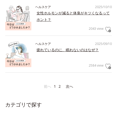
ヘルスケア
2025/10/10
女性ホルモンが減ると体臭がキツくなるって
ホント？
2043 view
ヘルスケア
2025/09/10
疲れているのに、眠れないのはなぜ？
2584 view
前へ
1
2
次へ
カテゴリで探す