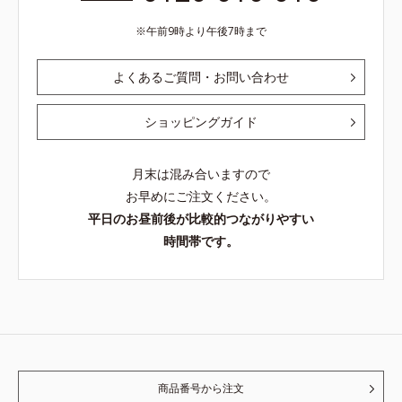
午前9時より午後7時まで
よくあるご質問・お問い合わせ
ショッピングガイド
月末は混み合いますので
お早めにご注文ください。
平日のお昼前後が比較的つながりやすい
時間帯です。
商品番号から注文