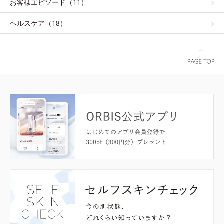
お客様エピソード（11）
ヘルスケア（18）