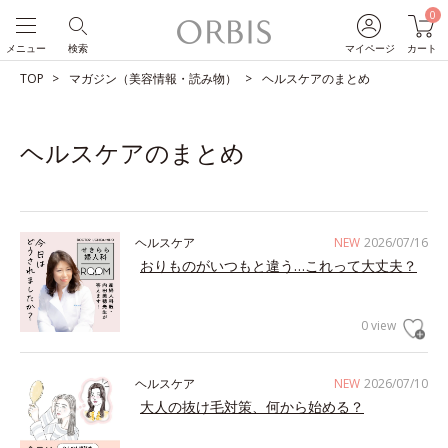
0
メニュー
検索
マイページ
カート
TOP
マガジン（美容情報・読み物）
ヘルスケアのまとめ
ヘルスケアのまとめ
ヘルスケア
NEW
2026/07/16
おりものがいつもと違う…これって大丈夫？
0 view
ヘルスケア
NEW
2026/07/10
大人の抜け毛対策、何から始める？