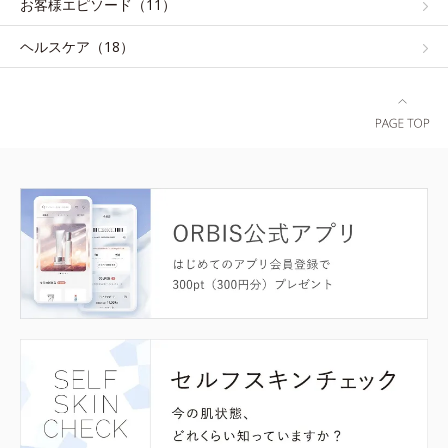
お客様エピソード（11）
ヘルスケア（18）