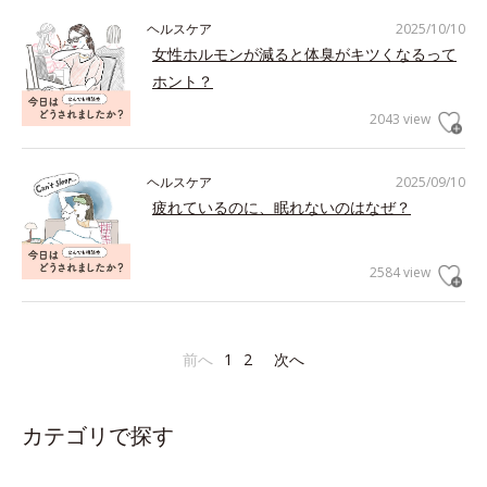
ヘルスケア
2025/10/10
女性ホルモンが減ると体臭がキツくなるって
ホント？
2043 view
ヘルスケア
2025/09/10
疲れているのに、眠れないのはなぜ？
2584 view
前へ
1
2
次へ
カテゴリで探す