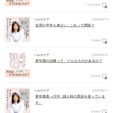
1120 view
ヘルスケア
2026/06/14
生理が半年も来ない…これって閉経？
0 view
ヘルスケア
2026/06/10
更年期の治療って、どんなものがあるの？
0 view
ヘルスケア
2026/04/13
更年期真っ只中…婦人科の受診を迷っていま
す。
0 view