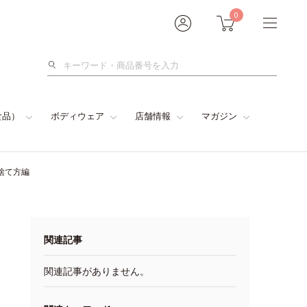
0
検
索
食品）
ボディウェア
店舗情報
マガジン
捨て方編
関連記事
関連記事がありません。