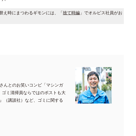
替え時にまつわるギモンには、「
捨て時編
」でオルビス社員がお
さんとのお笑いコンビ「マシンガ
、ゴミ清掃員ならではのポストも大
』（講談社）など、ゴミに関する