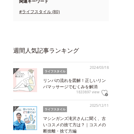
関連キーワード
#ライフスタイル (80)
週間人気記事ランキング
2024/03/18
ライフスタイル
リンパの流れを図解！正しいリン
パマッサージでむくみを解消
1833897 view
2025/12/11
ライフスタイル
マシンガンズ滝沢さんに聞く、古
いコスメの捨て方は？｜コスメの
断捨離・捨て方編