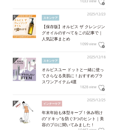
1033 view
2025/12/23
スキンケア
【保存版】オルビス ザ クレンジン
グオイルのすべてをこの記事で｜
人気記事まとめ
1099 view
2025/12/18
スキンケア
オルビスユー ドットと一緒に使っ
てさらなる美肌に！おすすめプラ
スワンアイテム4選
1828 view
2025/12/25
インナーケア
年末年始も体型キープ！休み明け
の“ドキッ”を防ぐ3つのヒント｜美
容のプロに聞いてみました！
10467 view