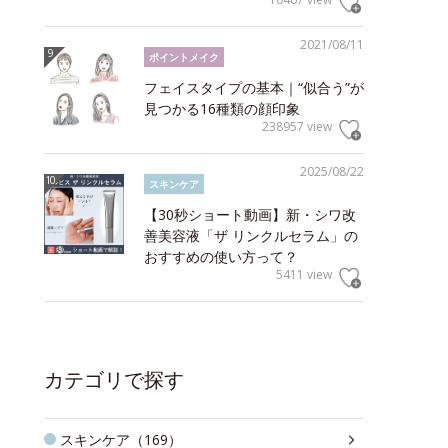
2021/08/11
ポイントメイク
フェイスタイプの基本｜“似合う”が
見つかる16種類の顔印象
238957 view
2025/08/22
スキンケア
【30秒ショート動画】新・シワ改
善美容液「ザ リンクルセラム」の
おすすめの使い方って？
5411 view
カテゴリで探す
スキンケア（169）