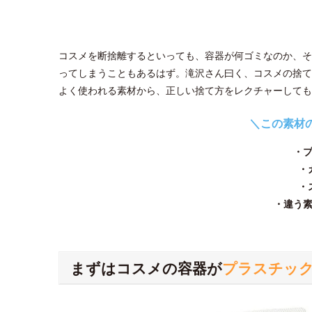
コスメを断捨離するといっても、容器が何ゴミなのか、そ
ってしまうこともあるはず。滝沢さん曰く、コスメの捨て
よく使われる素材から、正しい捨て方をレクチャーしても
＼この素材
・
・
・
・違う
まずはコスメの容器が
プラスチッ