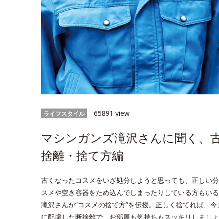
65891 view
ライフスタイル
マシンガンズ滝沢さんに聞く、
捨離・捨て方編
古くなったコスメをいざ処分しようと思っても、正しい分
スメや空き容器をため込んでしまったりしている方もいる
滝沢さんが“コスメの捨て方”を伝授。正しく捨てれば、
に配慮した断捨離で、お部屋も気持ちもスッキリしましょ