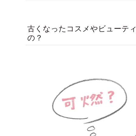
古くなったコスメやビューテ
の？