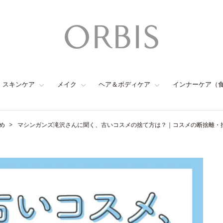
スキンケア
メイク
ヘア＆ボディケア
インナーケア（
め
マシンガンズ滝沢さんに聞く、古いコスメの捨て方は？｜コスメの断捨離・