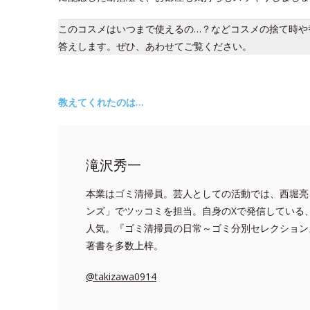
このコスメはいつまで使えるの…？などコスメの捨て時や
答えします。ぜひ、あわせてご覧ください。
教えてくれたのは…
滝沢秀一
本業はゴミ清掃員。芸人としての活動では、西堀亮
ンズ」でツッコミを担当。自身のXで発信している
人気。『ゴミ清掃員の日常～ゴミ分別セレクション
著書を多数上梓。
@takizawa0914