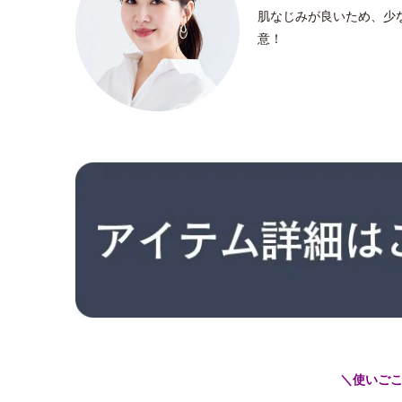
肌なじみが良いため、少
意！
＼使いご