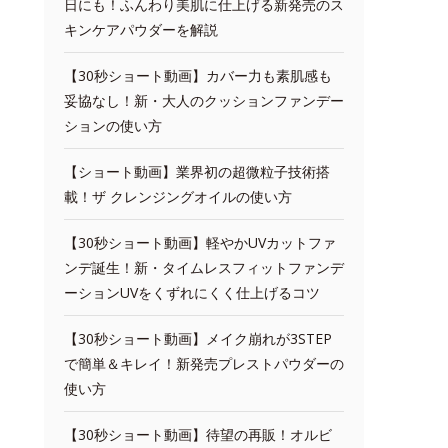
日にも！ふんわり美肌に仕上げる新発売のス
キンケアパウダーを解説
【30秒ショート動画】カバー力も素肌感も
妥協なし！新・大人のクッションファンデー
ションの使い方
【ショート動画】業界初の超微粒子技術搭
載！ザ クレンジングオイルの使い方
【30秒ショート動画】軽やかUVカットファ
ンデ誕生！新・タイムレスフィットファンデ
ーションUVをくずれにくく仕上げるコツ
【30秒ショート動画】メイク崩れが3STEP
で簡単＆キレイ！新発売プレストパウダーの
使い方
【30秒ショート動画】待望の再販！オルビ