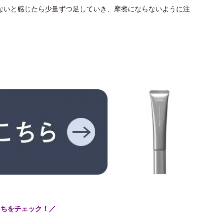
ないと感じたら少量ずつ足していき、摩擦にならないように注
こちをチェック！／