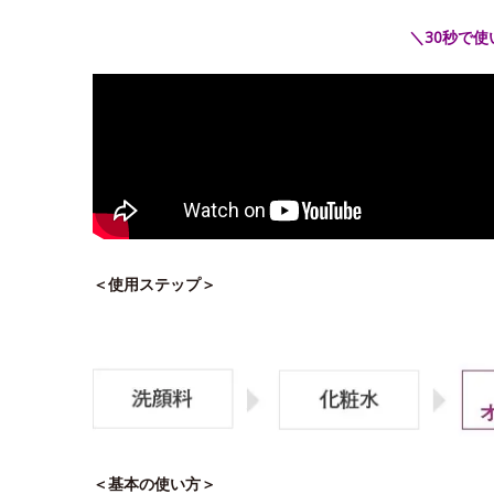
＼30秒で
＜使用ステップ＞
＜基本の使い方＞