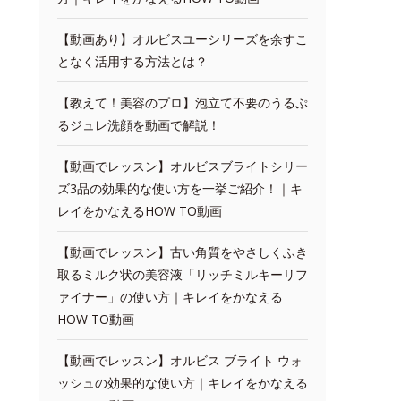
【動画あり】オルビスユーシリーズを余すこ
となく活用する方法とは？
【教えて！美容のプロ】泡立て不要のうるぷ
るジュレ洗顔を動画で解説！
【動画でレッスン】オルビスブライトシリー
ズ3品の効果的な使い方を一挙ご紹介！｜キ
レイをかなえるHOW TO動画
【動画でレッスン】古い角質をやさしくふき
取るミルク状の美容液「リッチミルキーリフ
ァイナー」の使い方｜キレイをかなえる
HOW TO動画
【動画でレッスン】オルビス ブライト ウォ
ッシュの効果的な使い方｜キレイをかなえる