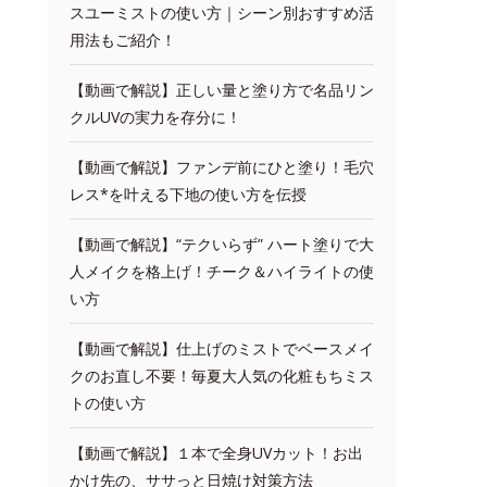
スユーミストの使い方｜シーン別おすすめ活
用法もご紹介！
【動画で解説】正しい量と塗り方で名品リン
クルUVの実力を存分に！
【動画で解説】ファンデ前にひと塗り！毛穴
レス*を叶える下地の使い方を伝授
【動画で解説】“テクいらず” ハート塗りで大
人メイクを格上げ！チーク＆ハイライトの使
い方
【動画で解説】仕上げのミストでベースメイ
クのお直し不要！毎夏大人気の化粧もちミス
トの使い方
【動画で解説】１本で全身UVカット！お出
かけ先の、ササっと日焼け対策方法