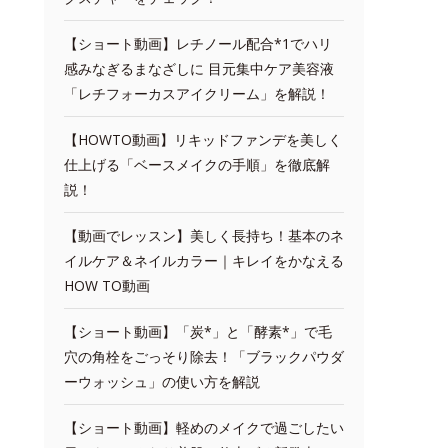
【ショート動画】レチノール配合*1でハリ
感みなぎるまなざしに 目元集中ケア美容液
「レチフォーカスアイクリーム」を解説！
【HOWTO動画】リキッドファンデを美しく
仕上げる「ベースメイクの手順」を徹底解
説！
【動画でレッスン】美しく長持ち！基本のネ
イルケア＆ネイルカラー｜キレイをかなえる
HOW TO動画
【ショート動画】「炭*」と「酵素*」で毛
穴の角栓をごっそり除去！「ブラックパウダ
ーウォッシュ」の使い方を解説
【ショート動画】軽めのメイクで過ごしたい