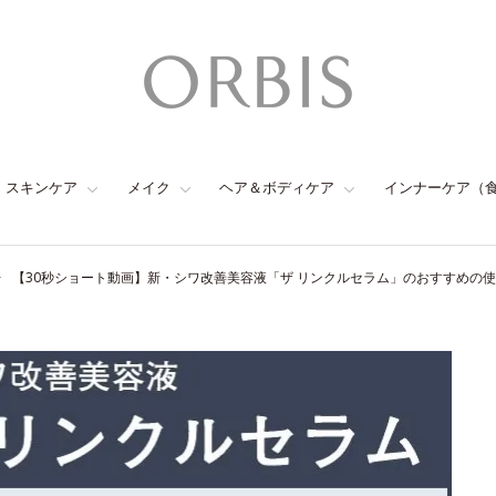
スキンケア
メイク
ヘア＆ボディケア
インナーケア（
【30秒ショート動画】新・シワ改善美容液「ザ リンクルセラム」のおすすめの