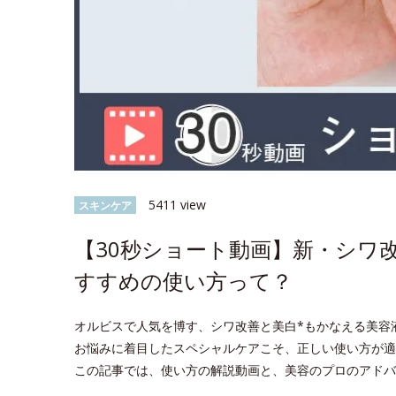
5411 view
スキンケア
【30秒ショート動画】新・シワ
すすめの使い方って？
オルビスで人気を博す、シワ改善と美白*もかなえる美容
お悩みに着目したスペシャルケアこそ、正しい使い方が適
この記事では、使い方の解説動画と、美容のプロのアドバ