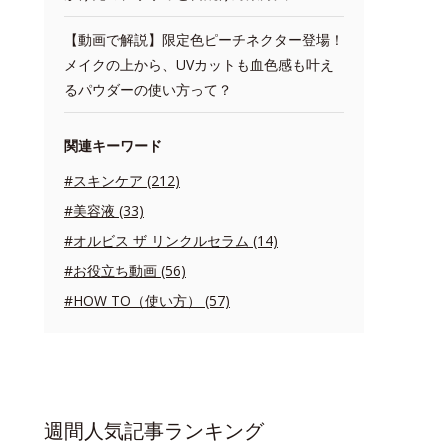
【動画で解説】限定色ピーチネクター登場！
メイクの上から、UVカットも血色感も叶え
るパウダーの使い方って？
関連キーワード
#スキンケア (212)
#美容液 (33)
#オルビス ザ リンクルセラム (14)
#お役立ち動画 (56)
#HOW TO（使い方） (57)
週間人気記事ランキング