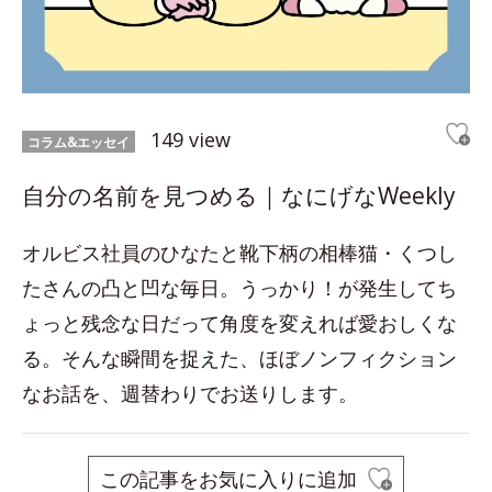
149 view
コラム&エッセイ
自分の名前を見つめる｜なにげなWeekly
オルビス社員のひなたと靴下柄の相棒猫・くつし
たさんの凸と凹な毎日。うっかり！が発生してち
ょっと残念な日だって角度を変えれば愛おしくな
る。そんな瞬間を捉えた、ほぼノンフィクション
なお話を、週替わりでお送りします。
この記事をお気に入りに追加