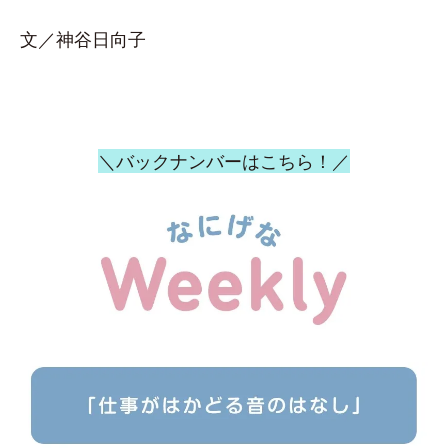
文／神谷日向子
＼バックナンバーはこちら！／