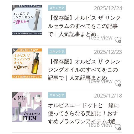
2025/12/24
スキンケア
【保存版】オルビス ザ リンク
ルセラムのすべてをこの記事
で｜人気記事まとめ
1033 view
2025/12/23
スキンケア
【保存版】オルビス ザ クレン
ジングオイルのすべてをこの
記事で｜人気記事まとめ
1099 view
2025/12/18
スキンケア
オルビスユー ドットと一緒に
使ってさらなる美肌に！おす
すめプラスワンアイテム4選
1828 view