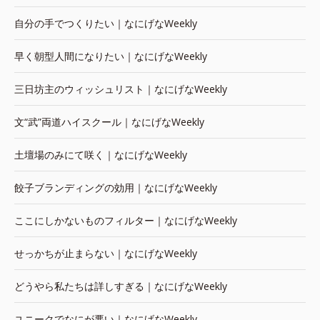
自分の手でつくりたい｜なにげなWeekly
早く朝型人間になりたい｜なにげなWeekly
三日坊主のウィッシュリスト｜なにげなWeekly
文“武”両道ハイスクール｜なにげなWeekly
土壇場のみにて咲く｜なにげなWeekly
餃子ブランディングの効用｜なにげなWeekly
ここにしかないものフィルター｜なにげなWeekly
せっかちが止まらない｜なにげなWeekly
どうやら私たちは詳しすぎる｜なにげなWeekly
ユニークでなにが悪い｜なにげなWeekly