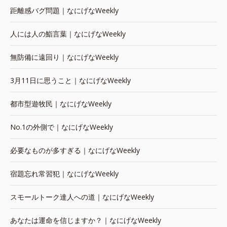
距離感バグ問題｜なにげなWeekly
人には人の鮨言葉｜なにげなWeekly
無防備に遠回り｜なにげなWeekly
3月11日に思うこと｜なにげなWeekly
都市型遊牧民｜なにげなWeekly
No.1の外側で｜なにげなWeekly
必要なものが多すぎる｜なにげなWeekly
宿題忘れ常習犯｜なにげなWeekly
スモールトーク達人への道｜なにげなWeekly
あなたは運命を信じますか？｜なにげなWeekly