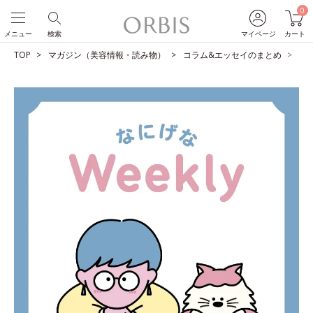
0
メニュー
検索
マイページ
カート
TOP
マガジン（美容情報・読み物）
コラム&エッセイのまとめ
自