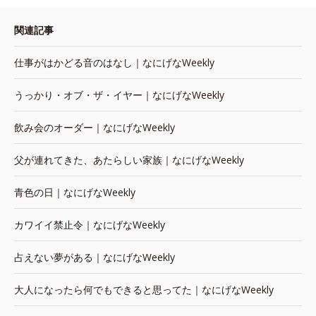
関連記事
仕事がはかどる音のはなし｜なにげなWeekly
うっかり・オブ・ザ・イヤー｜なにげなWeekly
飲み会のオーダー｜なにげなWeekly
父が連れてきた、あたらしい家族｜なにげなWeekly
青色の日｜なにげなWeekly
カワイイ禁止令｜なにげなWeekly
占えない夢がある｜なにげなWeekly
大人になったら何でもできると思ってた｜なにげなWeekly