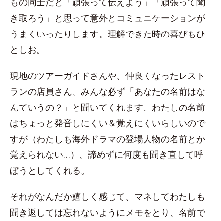
もの同士だと「頑張って伝えよう」「頑張って聞
き取ろう」と思って意外とコミュニケーションが
うまくいったりします。理解できた時の喜びもひ
としお。
現地のツアーガイドさんや、仲良くなったレスト
ランの店員さん、みんな必ず「あなたの名前はな
んていうの？」と聞いてくれます。わたしの名前
はちょっと発音しにくい＆覚えにくいらしいので
すが（わたしも海外ドラマの登場人物の名前とか
覚えられない…）、諦めずに何度も聞き直して呼
ぼうとしてくれる。
それがなんだか嬉しく感じて、マネしてわたしも
聞き返しては忘れないようにメモをとり、名前で