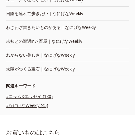
日陰を連れて歩きたい｜なにげなWeekly
わざわざ書きたいものがある｜なにげなWeekly
未知との遭遇in八百屋｜なにげなWeekly
わからない美しさ｜なにげなWeekly
太陽がつくる宝石｜なにげなWeekly
関連キーワード
#コラム&エッセイ (180)
#なにげなWeekly (45)
お買いものはこちら