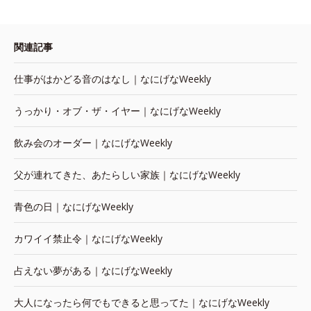
関連記事
仕事がはかどる音のはなし｜なにげなWeekly
うっかり・オブ・ザ・イヤー｜なにげなWeekly
飲み会のオーダー｜なにげなWeekly
父が連れてきた、あたらしい家族｜なにげなWeekly
青色の日｜なにげなWeekly
カワイイ禁止令｜なにげなWeekly
占えない夢がある｜なにげなWeekly
大人になったら何でもできると思ってた｜なにげなWeekly