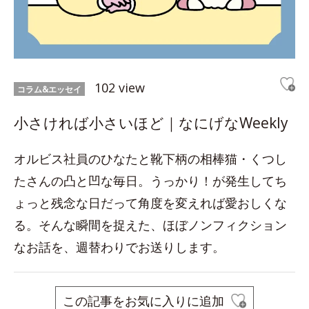
102 view
コラム&エッセイ
小さければ小さいほど｜なにげなWeekly
オルビス社員のひなたと靴下柄の相棒猫・くつし
たさんの凸と凹な毎日。うっかり！が発生してち
ょっと残念な日だって角度を変えれば愛おしくな
る。そんな瞬間を捉えた、ほぼノンフィクション
なお話を、週替わりでお送りします。
この記事をお気に入りに追加