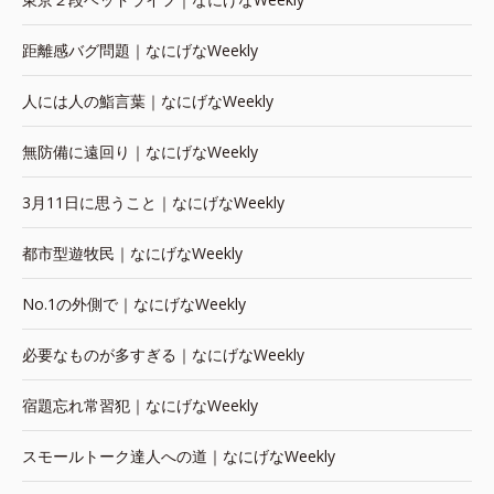
距離感バグ問題｜なにげなWeekly
人には人の鮨言葉｜なにげなWeekly
無防備に遠回り｜なにげなWeekly
3月11日に思うこと｜なにげなWeekly
都市型遊牧民｜なにげなWeekly
No.1の外側で｜なにげなWeekly
必要なものが多すぎる｜なにげなWeekly
宿題忘れ常習犯｜なにげなWeekly
スモールトーク達人への道｜なにげなWeekly