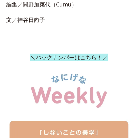
編集／間野加菜代（Cumu）
文／神谷日向子
＼バックナンバーはこちら！／