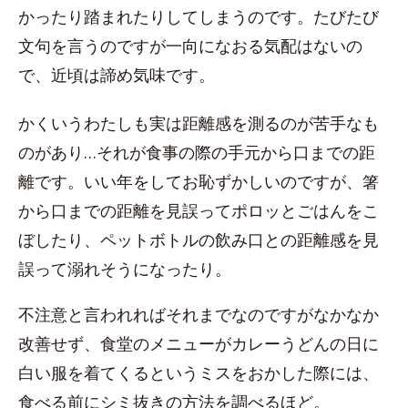
かったり踏まれたりしてしまうのです。たびたび
文句を言うのですが一向になおる気配はないの
で、近頃は諦め気味です。
かくいうわたしも実は距離感を測るのが苦手なも
のがあり…それが食事の際の手元から口までの距
離です。いい年をしてお恥ずかしいのですが、箸
から口までの距離を見誤ってポロッとごはんをこ
ぼしたり、ペットボトルの飲み口との距離感を見
誤って溺れそうになったり。
不注意と言われればそれまでなのですがなかなか
改善せず、食堂のメニューがカレーうどんの日に
白い服を着てくるというミスをおかした際には、
食べる前にシミ抜きの方法を調べるほど。