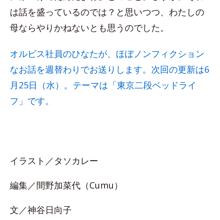
は話を盛っているのでは？と思いつつ、わたしの
母ならやりかねないとも思うのでした。
オルビス社員のひなたが、ほぼノンフィクション
なお話を週替わりでお送りします。次回の更新は6
月25日（水）。テーマは「東京二段ベッドライ
フ」です。
イラスト／タソカレー
編集／間野加菜代（Cumu）
文／神谷日向子