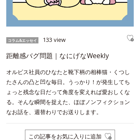
133 view
コラム&エッセイ
距離感バグ問題｜なにげなWeekly
オルビス社員のひなたと靴下柄の相棒猫・くつし
たさんの凸と凹な毎日。うっかり！が発生してち
ょっと残念な日だって角度を変えれば愛おしくな
る。そんな瞬間を捉えた、ほぼノンフィクション
なお話を、週替わりでお送りします。
この記事をお気に入りに追加