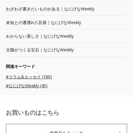
わざわざ書きたいものがある｜なにげなWeekly
未知との遭遇in八百屋｜なにげなWeekly
わからない美しさ｜なにげなWeekly
太陽がつくる宝石｜なにげなWeekly
関連キーワード
#コラム&エッセイ (180)
#なにげなWeekly (45)
お買いものはこちら