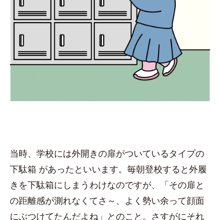
当時、学校には外開きの扉がついているタイプの
下駄箱 があったといいます。毎朝登校すると外履
きを下駄箱にしまうわけなのですが、「その扉と
の距離感が測れなくてさ～、よく勢い余って顔面
にぶつけてたんだよね」とのこと。さすがにそれ