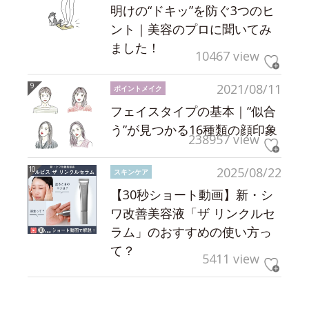
明けの“ドキッ”を防ぐ3つのヒ
ント｜美容のプロに聞いてみ
ました！
10467 view
2021/08/11
ポイントメイク
フェイスタイプの基本｜“似合
う”が見つかる16種類の顔印象
238957 view
2025/08/22
スキンケア
【30秒ショート動画】新・シ
ワ改善美容液「ザ リンクルセ
ラム」のおすすめの使い方っ
て？
5411 view