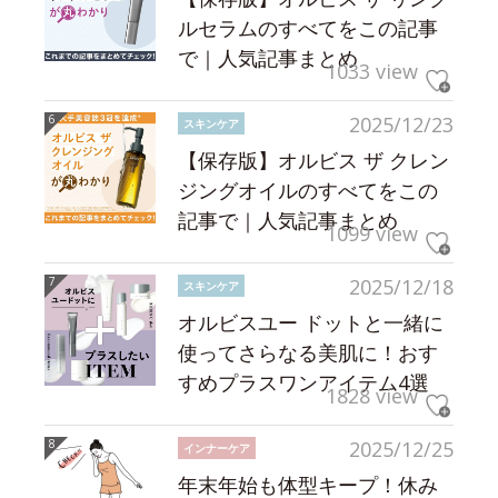
ルセラムのすべてをこの記事
で｜人気記事まとめ
1033 view
2025/12/23
スキンケア
【保存版】オルビス ザ クレン
ジングオイルのすべてをこの
記事で｜人気記事まとめ
1099 view
2025/12/18
スキンケア
オルビスユー ドットと一緒に
使ってさらなる美肌に！おす
すめプラスワンアイテム4選
1828 view
2025/12/25
インナーケア
年末年始も体型キープ！休み