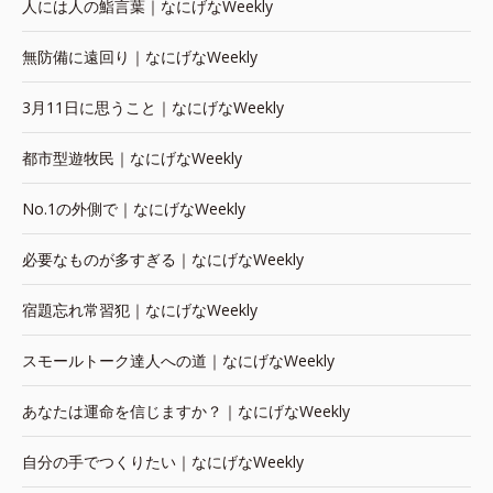
人には人の鮨言葉｜なにげなWeekly
無防備に遠回り｜なにげなWeekly
3月11日に思うこと｜なにげなWeekly
都市型遊牧民｜なにげなWeekly
No.1の外側で｜なにげなWeekly
必要なものが多すぎる｜なにげなWeekly
宿題忘れ常習犯｜なにげなWeekly
スモールトーク達人への道｜なにげなWeekly
あなたは運命を信じますか？｜なにげなWeekly
自分の手でつくりたい｜なにげなWeekly