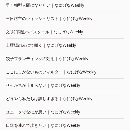
早く朝型人間になりたい｜なにげなWeekly
三日坊主のウィッシュリスト｜なにげなWeekly
文“武”両道ハイスクール｜なにげなWeekly
土壇場のみにて咲く｜なにげなWeekly
餃子ブランディングの効用｜なにげなWeekly
ここにしかないものフィルター｜なにげなWeekly
せっかちが止まらない｜なにげなWeekly
どうやら私たちは詳しすぎる｜なにげなWeekly
ユニークでなにが悪い｜なにげなWeekly
日陰を連れて歩きたい｜なにげなWeekly