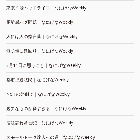
東京２段ベッドライフ｜なにげなWeekly
距離感バグ問題｜なにげなWeekly
人には人の鮨言葉｜なにげなWeekly
無防備に遠回り｜なにげなWeekly
3月11日に思うこと｜なにげなWeekly
都市型遊牧民｜なにげなWeekly
No.1の外側で｜なにげなWeekly
必要なものが多すぎる｜なにげなWeekly
宿題忘れ常習犯｜なにげなWeekly
スモールトーク達人への道｜なにげなWeekly