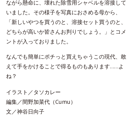
ながら懸命に、壊れた除雪用シャベルを溶接して
いました。その様子を写真におさめる母から、
「新しいやつを買うのと、溶接セット買うのと、
どちらが高いか皆さんお判りでしょう。」とコメ
ントが入っておりました。
なんでも簡単にポチっと買えちゃうこの現代、敢
えて手をかけることで得るものもあります……よ
ね？
イラスト／タソカレー
編集／間野加菜代（Cumu）
文／神谷日向子