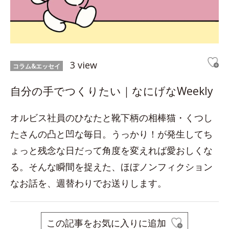
3 view
コラム&エッセイ
自分の手でつくりたい｜なにげなWeekly
オルビス社員のひなたと靴下柄の相棒猫・くつし
たさんの凸と凹な毎日。うっかり！が発生してち
ょっと残念な日だって角度を変えれば愛おしくな
る。そんな瞬間を捉えた、ほぼノンフィクション
なお話を、週替わりでお送りします。
この記事をお気に入りに追加