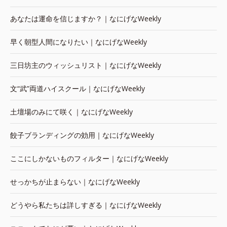
あなたは運命を信じますか？｜なにげなWeekly
早く朝型人間になりたい｜なにげなWeekly
三日坊主のウィッシュリスト｜なにげなWeekly
文“武”両道ハイスクール｜なにげなWeekly
土壇場のみにて咲く｜なにげなWeekly
餃子ブランディングの効用｜なにげなWeekly
ここにしかないものフィルター｜なにげなWeekly
せっかちが止まらない｜なにげなWeekly
どうやら私たちは詳しすぎる｜なにげなWeekly