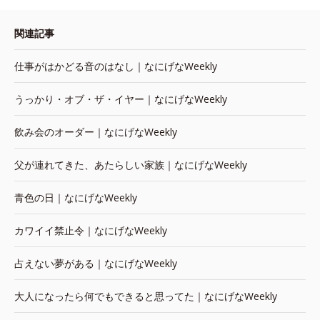
関連記事
仕事がはかどる音のはなし｜なにげなWeekly
うっかり・オブ・ザ・イヤー｜なにげなWeekly
飲み会のオーダー｜なにげなWeekly
父が連れてきた、あたらしい家族｜なにげなWeekly
青色の日｜なにげなWeekly
カワイイ禁止令｜なにげなWeekly
占えない夢がある｜なにげなWeekly
大人になったら何でもできると思ってた｜なにげなWeekly