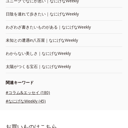
ユニークでなにが悪い｜なにげなWeekly
日陰を連れて歩きたい｜なにげなWeekly
わざわざ書きたいものがある｜なにげなWeekly
未知との遭遇in八百屋｜なにげなWeekly
わからない美しさ｜なにげなWeekly
太陽がつくる宝石｜なにげなWeekly
関連キーワード
#コラム&エッセイ (180)
#なにげなWeekly (45)
お買いものはこちら