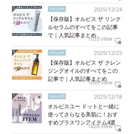
2025/12/24
スキンケア
【保存版】オルビス ザ リンク
ルセラムのすべてをこの記事
で｜人気記事まとめ
1033 view
2025/12/23
スキンケア
【保存版】オルビス ザ クレン
ジングオイルのすべてをこの
記事で｜人気記事まとめ
1099 view
2025/12/18
スキンケア
オルビスユー ドットと一緒に
使ってさらなる美肌に！おす
すめプラスワンアイテム4選
1828 view