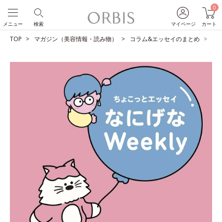
0
メニュー
検索
マイページ
カート
TOP
マガジン（美容情報・読み物）
コラム&エッセイのまとめ
自