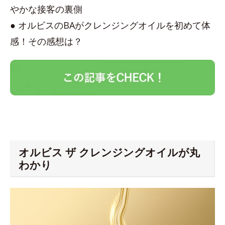
やかな接客の裏側
● オルビスのBAがクレンジングオイルを初めて体
感！その感想は？
オルビス ザ クレンジングオイルが丸
わかり