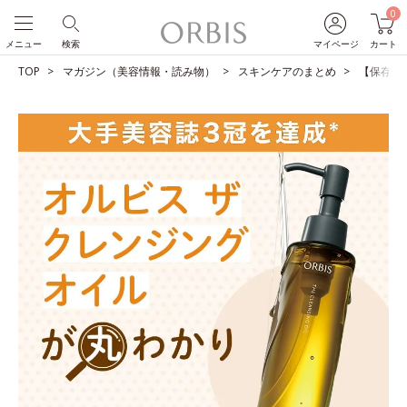
0
メニュー
検索
マイページ
カート
TOP
マガジン（美容情報・読み物）
スキンケアのまとめ
【保存版