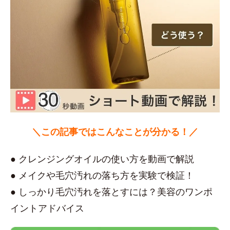
＼この記事ではこんなことが分かる！／
● クレンジングオイルの使い方を動画で解説
● メイクや毛穴汚れの落ち方を実験で検証！
● しっかり毛穴汚れを落とすには？美容のワンポ
イントアドバイス