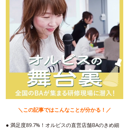
＼この記事ではこんなことが分かる！／
● 満足度89.7%！オルビスの直営店舗BAのきめ細