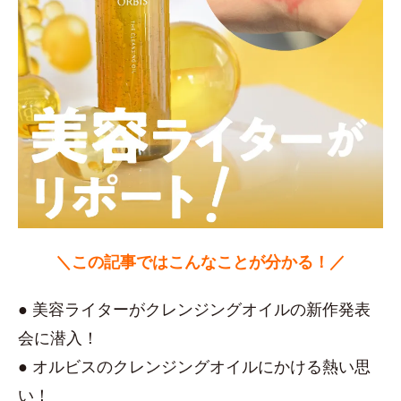
＼この記事ではこんなことが分かる！／
● 美容ライターがクレンジングオイルの新作発表
会に潜入！
● オルビスのクレンジングオイルにかける熱い思
い！