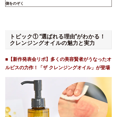
側をのぞく
トピック① “選ばれる理由”がわかる！
クレンジングオイルの魅力と実力
■【新作発表会リポ】多くの美容賢者がうなったオ
ルビスの力作！「ザ クレンジングオイル」が登場