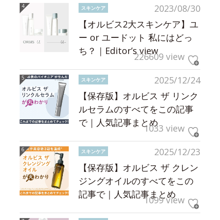
2023/08/30
スキンケア
【オルビス2大スキンケア】ユ
ー or ユードット 私にはどっ
ち？｜Editor’s view
226609 view
2025/12/24
スキンケア
【保存版】オルビス ザ リンク
ルセラムのすべてをこの記事
で｜人気記事まとめ
1033 view
2025/12/23
スキンケア
【保存版】オルビス ザ クレン
ジングオイルのすべてをこの
記事で｜人気記事まとめ
1099 view