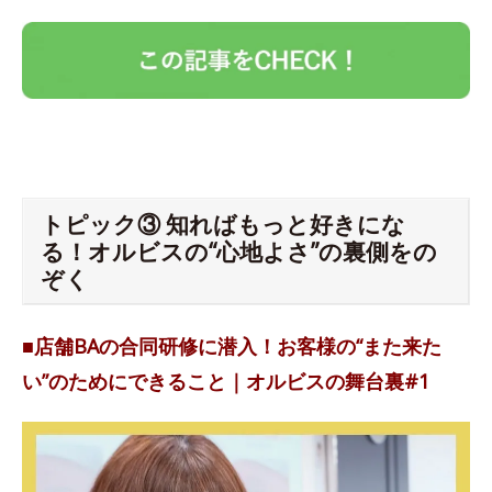
トピック③ 知ればもっと好きにな
る！オルビスの“心地よさ”の裏側をの
ぞく
■店舗BAの合同研修に潜入！お客様の“また来た
い”のためにできること｜オルビスの舞台裏#1