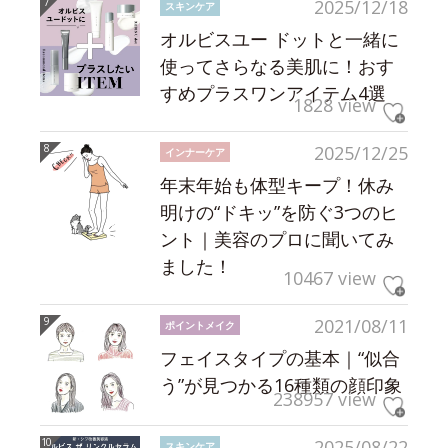
2025/12/18
スキンケア
オルビスユー ドットと一緒に
使ってさらなる美肌に！おす
すめプラスワンアイテム4選
1828 view
2025/12/25
インナーケア
年末年始も体型キープ！休み
明けの“ドキッ”を防ぐ3つのヒ
ント｜美容のプロに聞いてみ
ました！
10467 view
2021/08/11
ポイントメイク
フェイスタイプの基本｜“似合
う”が見つかる16種類の顔印象
238957 view
2025/08/22
スキンケア