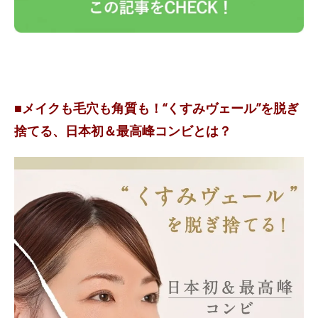
■メイクも毛穴も角質も！“くすみヴェール”を脱ぎ
捨てる、日本初＆最高峰コンビとは？