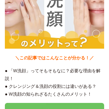
＼この記事ではこんなことが分かる！／
● 「W洗顔」ってそもそもなに？必要な理由を解
説！
● クレンジング＆洗顔の役割には違いがある？
● W洗顔の知られざるたくさんのメリット！