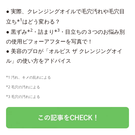
● 実際、クレンジングオイルで毛穴汚れや毛穴目
1
立ち*
はどう変わる？
2
3
● 黒ずみ*
・詰まり*
・目立ちの３つのお悩み別
の使用ビフォーアフターを写真で！
● 美容のプロが「オルビス ザ クレンジングオイ
ル」の使い方をアドバイス
*1 汚れ、キメの乱れによる
*2 毛穴の汚れによる
*3 毛穴の汚れによる