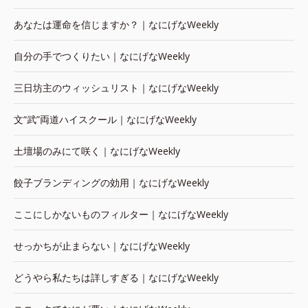
あなたは運命を信じますか？｜なにげなWeekly
自分の手でつくりたい｜なにげなWeekly
三日坊主のウィッシュリスト｜なにげなWeekly
文“武”両道ハイスクール｜なにげなWeekly
土壇場のみにて咲く｜なにげなWeekly
餃子ブランディングの効用｜なにげなWeekly
ここにしかないものフィルター｜なにげなWeekly
せっかちが止まらない｜なにげなWeekly
どうやら私たちは詳しすぎる｜なにげなWeekly