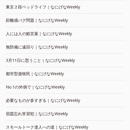
東京２段ベッドライフ｜なにげなWeekly
距離感バグ問題｜なにげなWeekly
人には人の鮨言葉｜なにげなWeekly
無防備に遠回り｜なにげなWeekly
3月11日に思うこと｜なにげなWeekly
都市型遊牧民｜なにげなWeekly
No.1の外側で｜なにげなWeekly
必要なものが多すぎる｜なにげなWeekly
宿題忘れ常習犯｜なにげなWeekly
スモールトーク達人への道｜なにげなWeekly