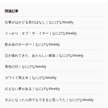
関連記事
仕事がはかどる音のはなし｜なにげなWeekly
うっかり・オブ・ザ・イヤー｜なにげなWeekly
飲み会のオーダー｜なにげなWeekly
父が連れてきた、あたらしい家族｜なにげなWeekly
青色の日｜なにげなWeekly
カワイイ禁止令｜なにげなWeekly
占えない夢がある｜なにげなWeekly
大人になったら何でもできると思ってた｜なにげなWeekly