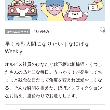
10 view
コラム&エッセイ
早く朝型人間になりたい｜なにげな
Weekly
オルビス社員のひなたと靴下柄の相棒猫・くつし
たさんの凸と凹な毎日。うっかり！が発生してち
ょっと残念な日だって角度を変えれば愛おしくな
る。そんな瞬間を捉えた、ほぼノンフィクション
なお話を、週替わりでお送りします。