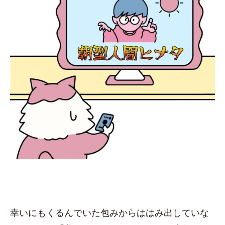
幸いにもくるんでいた包みからははみ出していな