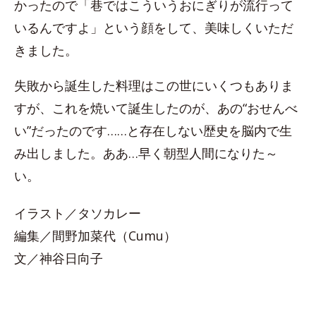
かったので「巷ではこういうおにぎりが流行って
いるんですよ」という顔をして、美味しくいただ
きました。
失敗から誕生した料理はこの世にいくつもありま
すが、これを焼いて誕生したのが、あの“おせんべ
い”だったのです……と存在しない歴史を脳内で生
み出しました。ああ…早く朝型人間になりた～
い。
イラスト／タソカレー
編集／間野加菜代（Cumu）
文／神谷日向子