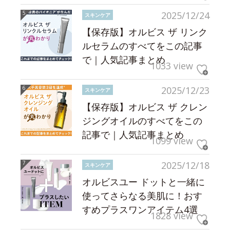
2025/12/24
スキンケア
【保存版】オルビス ザ リンク
ルセラムのすべてをこの記事
で｜人気記事まとめ
1033 view
2025/12/23
スキンケア
【保存版】オルビス ザ クレン
ジングオイルのすべてをこの
記事で｜人気記事まとめ
1099 view
2025/12/18
スキンケア
オルビスユー ドットと一緒に
使ってさらなる美肌に！おす
すめプラスワンアイテム4選
1828 view