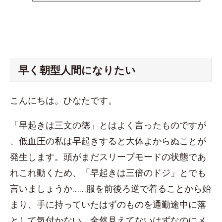
早く朝型人間になりたい
こんにちは。ひなたです。
「早起きは三文の徳」とはよく言ったものですが
、低血圧の私は早起きすると大体よからぬことが
発生します。頭がまだスリープモードの状態であ
れこれ動くため、「早起きは三倍のドジ」とでも
言いましょうか……服を前後ろ逆で着ることから始
まり、手に持っていたはずのものを通勤途中に落
として気付かない、全然見えてないはずなのにメ