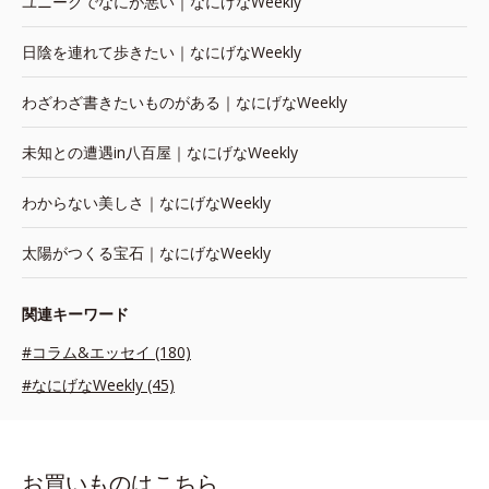
ユニークでなにが悪い｜なにげなWeekly
日陰を連れて歩きたい｜なにげなWeekly
わざわざ書きたいものがある｜なにげなWeekly
未知との遭遇in八百屋｜なにげなWeekly
わからない美しさ｜なにげなWeekly
太陽がつくる宝石｜なにげなWeekly
関連キーワード
#コラム&エッセイ (180)
#なにげなWeekly (45)
お買いものはこちら