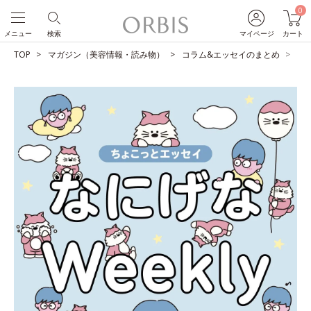
0
メニュー
検索
マイページ
カート
TOP
マガジン（美容情報・読み物）
コラム&エッセイのまとめ
早