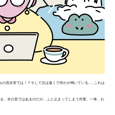
あの流水音では！？そして次は遠くで何かが鳴いている……これは
る。水の音ではあるのだが。ふと止まってしまう作業。一体、わ