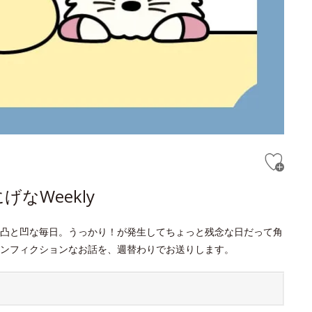
なWeekly
凸と凹な毎日。うっかり！が発生してちょっと残念な日だって角
ンフィクションなお話を、週替わりでお送りします。