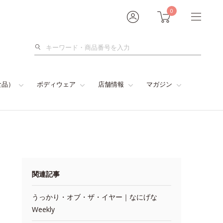
0
検
索
食品）
ボディウェア
店舗情報
マガジン
関連記事
うっかり・オブ・ザ・イヤー｜なにげな
Weekly