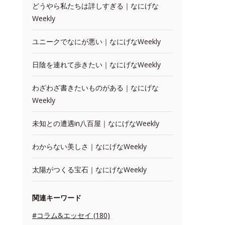
どうやら私たちは詳しすぎる｜なにげな
Weekly
ユニークでなにが悪い｜なにげなWeekly
日陰を連れて歩きたい｜なにげなWeekly
わざわざ書きたいものがある｜なにげな
Weekly
未知との遭遇in八百屋｜なにげなWeekly
わからない美しさ｜なにげなWeekly
太陽がつくる宝石｜なにげなWeekly
関連キーワード
#コラム&エッセイ (180)