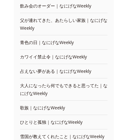
飲み会のオーダー｜なにげなWeekly
父が連れてきた、あたらしい家族｜なにげな
Weekly
青色の日｜なにげなWeekly
カワイイ禁止令｜なにげなWeekly
占えない夢がある｜なにげなWeekly
大人になったら何でもできると思ってた｜な
にげなWeekly
歌族｜なにげなWeekly
ひとりと孤独｜なにげなWeekly
雪国が教えてくれたこと｜なにげなWeekly