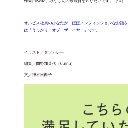
作業用BGM、みなさんの最適解を知りたいです。（悩）
オルビス社員のひなたが、ほぼノンフィクションなお話を
は「うっかり・オブ・ザ・イヤー」です。
イラスト／タソカレー
編集／間野加菜代（Cumu）
文／神谷日向子