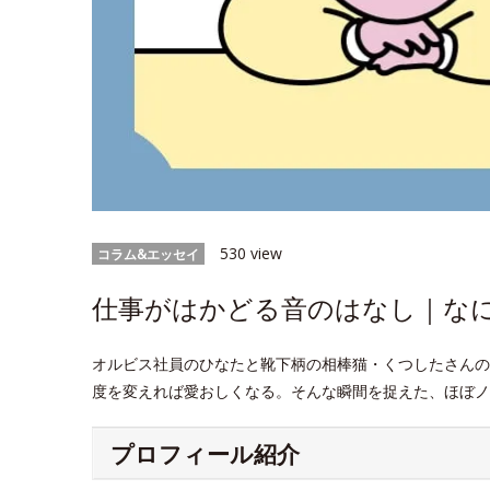
530 view
コラム&エッセイ
仕事がはかどる音のはなし｜なにげ
オルビス社員のひなたと靴下柄の相棒猫・くつしたさんの
度を変えれば愛おしくなる。そんな瞬間を捉えた、ほぼノ
プロフィール紹介