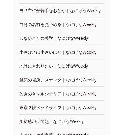
自己主張が苦手なおなか｜なにげなWeekly
自分の名前を見つめる｜なにげなWeekly
しないことの美学｜なにげなWeekly
小さければ小さいほど｜なにげなWeekly
地球にさわりたい｜なにげなWeekly
魅惑の場所、スナック｜なにげなWeekly
ときめきマルジナリア｜なにげなWeekly
東京２段ベッドライフ｜なにげなWeekly
距離感バグ問題｜なにげなWeekly