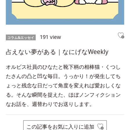
191 view
コラム&エッセイ
占えない夢がある｜なにげなWeekly
オルビス社員のひなたと靴下柄の相棒猫・くつし
たさんの凸と凹な毎日。うっかり！が発生してち
ょっと残念な日だって角度を変えれば愛おしくな
る。そんな瞬間を捉えた、ほぼノンフィクション
なお話を、週替わりでお送りします。
この記事をお気に入りに追加