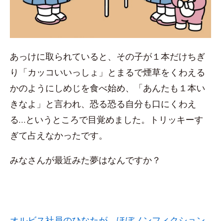
あっけに取られていると、その子が１本だけちぎ
り「カッコいいっしょ」とまるで煙草をくわえる
かのようにしめじを食べ始め、「あんたも１本い
きなよ」と言われ、恐る恐る自分も口にくわえ
る…というところで目覚めました。トリッキーす
ぎて占えなかったです。
みなさんが最近みた夢はなんですか？
オルビス社員のひなたが、ほぼノンフィクション