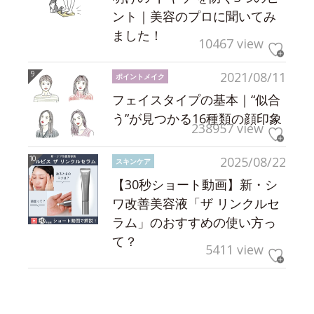
ント｜美容のプロに聞いてみ
ました！
10467 view
2021/08/11
ポイントメイク
フェイスタイプの基本｜“似合
う”が見つかる16種類の顔印象
238957 view
2025/08/22
スキンケア
【30秒ショート動画】新・シ
ワ改善美容液「ザ リンクルセ
ラム」のおすすめの使い方っ
て？
5411 view