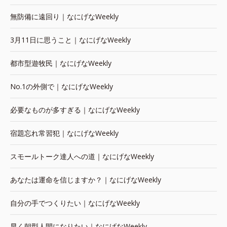
無防備に遠回り｜なにげなWeekly
3月11日に思うこと｜なにげなWeekly
都市型遊牧民｜なにげなWeekly
No.1の外側で｜なにげなWeekly
必要なものが多すぎる｜なにげなWeekly
宿題忘れ常習犯｜なにげなWeekly
スモールトーク達人への道｜なにげなWeekly
あなたは運命を信じますか？｜なにげなWeekly
自分の手でつくりたい｜なにげなWeekly
早く朝型人間になりたい｜なにげなWeekly