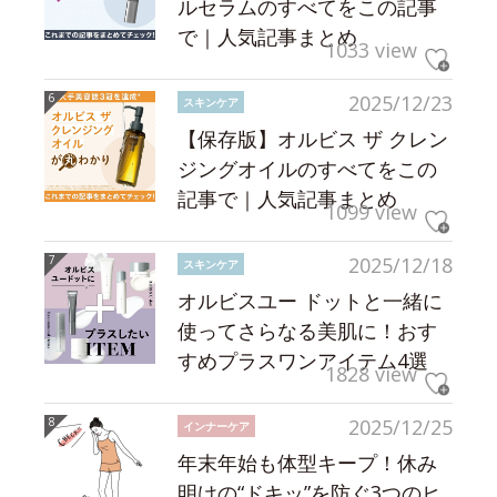
ルセラムのすべてをこの記事
で｜人気記事まとめ
1033 view
2025/12/23
スキンケア
【保存版】オルビス ザ クレン
ジングオイルのすべてをこの
記事で｜人気記事まとめ
1099 view
2025/12/18
スキンケア
オルビスユー ドットと一緒に
使ってさらなる美肌に！おす
すめプラスワンアイテム4選
1828 view
2025/12/25
インナーケア
年末年始も体型キープ！休み
明けの“ドキッ”を防ぐ3つのヒ