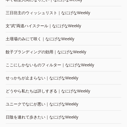
三日坊主のウィッシュリスト｜なにげなWeekly
文“武”両道ハイスクール｜なにげなWeekly
土壇場のみにて咲く｜なにげなWeekly
餃子ブランディングの効用｜なにげなWeekly
ここにしかないものフィルター｜なにげなWeekly
せっかちが止まらない｜なにげなWeekly
どうやら私たちは詳しすぎる｜なにげなWeekly
ユニークでなにが悪い｜なにげなWeekly
日陰を連れて歩きたい｜なにげなWeekly