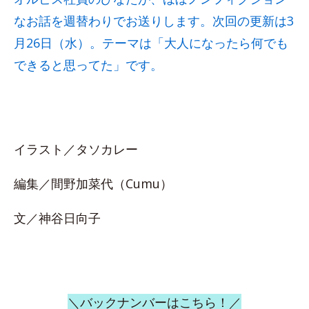
なお話を週替わりでお送りします。次回の更新は3
月26日（水）。テーマは「大人になったら何でも
できると思ってた」です。
イラスト／タソカレー
編集／間野加菜代（Cumu）
文／神谷日向子
＼バックナンバーはこちら！／