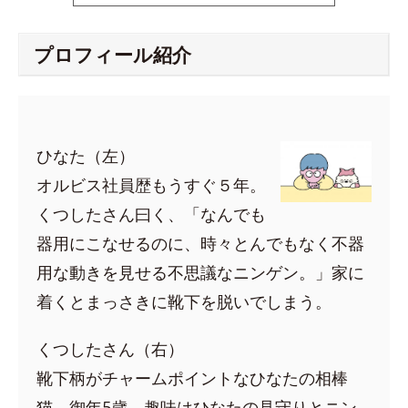
プロフィール紹介
ひなた（左）
オルビス社員歴もうすぐ５年。
くつしたさん曰く、「なんでも
器用にこなせるのに、時々とんでもなく不器
用な動きを見せる不思議なニンゲン。」家に
着くとまっさきに靴下を脱いでしまう。
くつしたさん（右）
靴下柄がチャームポイントなひなたの相棒
猫。御年5歳。趣味はひなたの見守りとニン