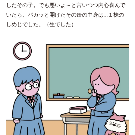
したその子。でも悪いよ～と言いつつ内心喜んで
いたら、パカッと開けたその缶の中身は…１株の
しめじでした。（生でした）