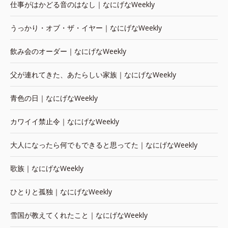
仕事がはかどる音のはなし｜なにげなWeekly
うっかり・オブ・ザ・イヤー｜なにげなWeekly
飲み会のオーダー｜なにげなWeekly
父が連れてきた、あたらしい家族｜なにげなWeekly
青色の日｜なにげなWeekly
カワイイ禁止令｜なにげなWeekly
大人になったら何でもできると思ってた｜なにげなWeekly
歌族｜なにげなWeekly
ひとりと孤独｜なにげなWeekly
雪国が教えてくれたこと｜なにげなWeekly