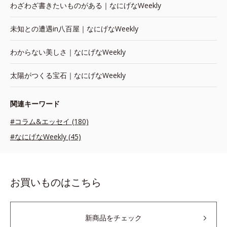
わざわざ書きたいものがある｜なにげなWeekly
未知との遭遇in八百屋｜なにげなWeekly
わからない美しさ｜なにげなWeekly
太陽がつくる宝石｜なにげなWeekly
関連キーワード
#コラム&エッセイ (180)
#なにげなWeekly (45)
お買いものはこちら
新商品をチェック