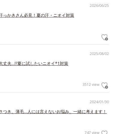
2026/06/25
汗っかきさん必見！夏の汗・ニオイ対策
2025/08/02
大丈夫…!?夏に試したいニオイ*1対策
3512 view
2024/01/30
さつき、薄毛…人には言えないお悩み、一緒に考えます！
747 view