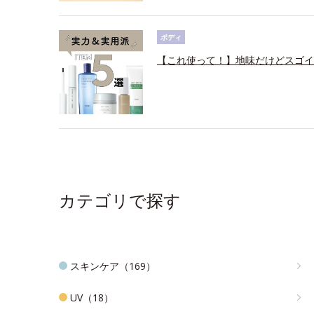
ボディ
【これ使って！】地味だけどスゴイ
カテゴリで探す
スキンケア（169）
UV（18）