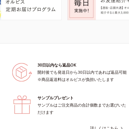
30日以内なら返品OK
開封後でも発送日から30日以内であれば返品可能
※商品返送料はオルビスが負担いたします
サンプルプレゼント
サンプルはご注文商品の合計個数までお選びいた
だけます
詳しくはこちら