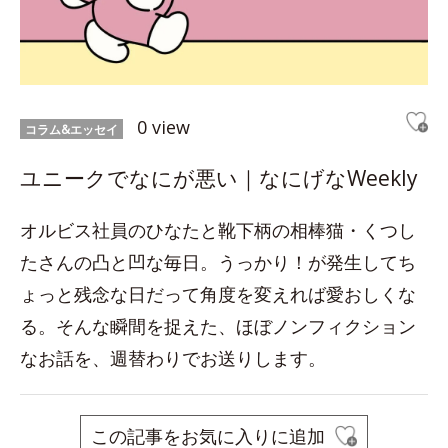
0 view
コラム&エッセイ
ユニークでなにが悪い｜なにげなWeekly
オルビス社員のひなたと靴下柄の相棒猫・くつし
たさんの凸と凹な毎日。うっかり！が発生してち
ょっと残念な日だって角度を変えれば愛おしくな
る。そんな瞬間を捉えた、ほぼノンフィクション
なお話を、週替わりでお送りします。
この記事をお気に入りに追加