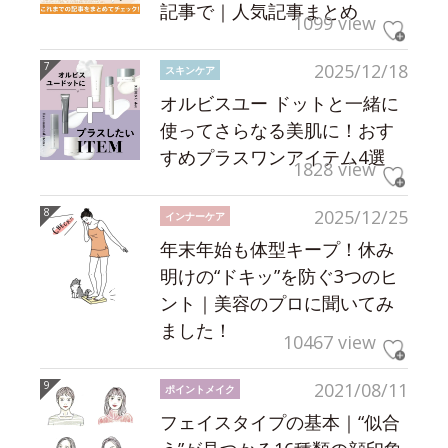
記事で｜人気記事まとめ
1099 view
2025/12/18
スキンケア
オルビスユー ドットと一緒に
使ってさらなる美肌に！おす
すめプラスワンアイテム4選
1828 view
2025/12/25
インナーケア
年末年始も体型キープ！休み
明けの“ドキッ”を防ぐ3つのヒ
ント｜美容のプロに聞いてみ
ました！
10467 view
2021/08/11
ポイントメイク
フェイスタイプの基本｜“似合