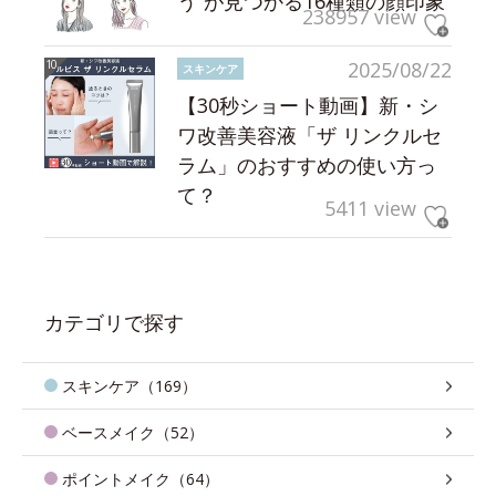
う”が見つかる16種類の顔印象
238957 view
2025/08/22
スキンケア
【30秒ショート動画】新・シ
ワ改善美容液「ザ リンクルセ
ラム」のおすすめの使い方っ
て？
5411 view
カテゴリで探す
スキンケア（169）
ベースメイク（52）
ポイントメイク（64）