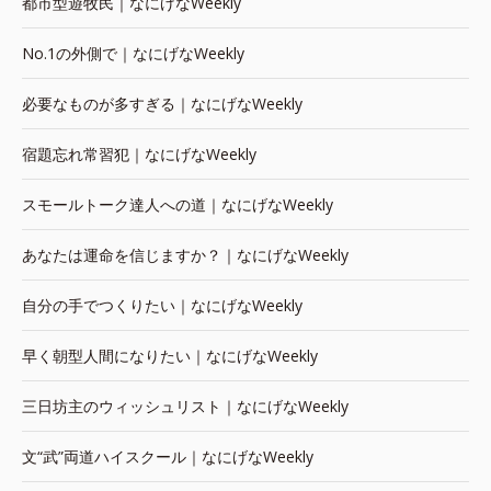
都市型遊牧民｜なにげなWeekly
No.1の外側で｜なにげなWeekly
必要なものが多すぎる｜なにげなWeekly
宿題忘れ常習犯｜なにげなWeekly
スモールトーク達人への道｜なにげなWeekly
あなたは運命を信じますか？｜なにげなWeekly
自分の手でつくりたい｜なにげなWeekly
早く朝型人間になりたい｜なにげなWeekly
三日坊主のウィッシュリスト｜なにげなWeekly
文“武”両道ハイスクール｜なにげなWeekly