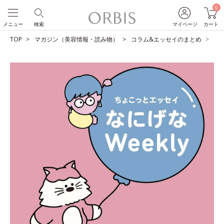
0
メニュー
検索
マイページ
カート
TOP
マガジン（美容情報・読み物）
コラム&エッセイのまとめ
ユ