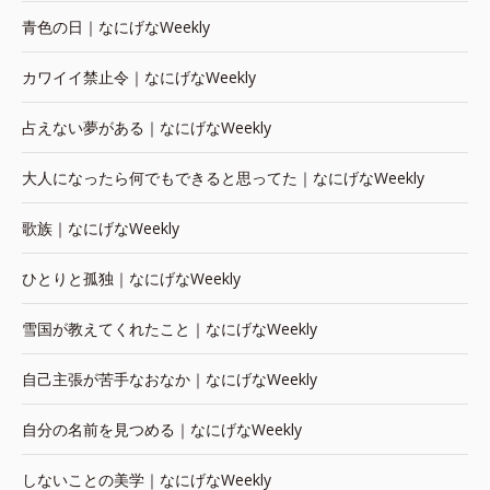
青色の日｜なにげなWeekly
カワイイ禁止令｜なにげなWeekly
占えない夢がある｜なにげなWeekly
大人になったら何でもできると思ってた｜なにげなWeekly
歌族｜なにげなWeekly
ひとりと孤独｜なにげなWeekly
雪国が教えてくれたこと｜なにげなWeekly
自己主張が苦手なおなか｜なにげなWeekly
自分の名前を見つめる｜なにげなWeekly
しないことの美学｜なにげなWeekly