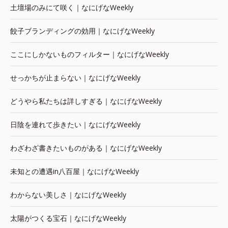
土壇場のみにて咲く｜なにげなWeekly
餃子ブランディングの効用｜なにげなWeekly
ここにしかないものフィルター｜なにげなWeekly
せっかちが止まらない｜なにげなWeekly
どうやら私たちは詳しすぎる｜なにげなWeekly
日陰を連れて歩きたい｜なにげなWeekly
わざわざ書きたいものがある｜なにげなWeekly
未知との遭遇in八百屋｜なにげなWeekly
わからない美しさ｜なにげなWeekly
太陽がつくる宝石｜なにげなWeekly