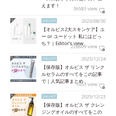
えます！
36583 view
2023/08/30
スキンケア
【オルビス2大スキンケア】ユ
ー or ユードット 私にはどっ
ち？｜Editor’s view
226609 view
2025/12/24
スキンケア
【保存版】オルビス ザ リンク
ルセラムのすべてをこの記事
で｜人気記事まとめ
1033 view
2025/12/23
スキンケア
【保存版】オルビス ザ クレン
ジングオイルのすべてをこの