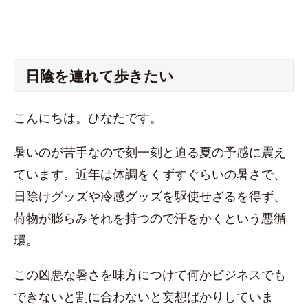
日陰を連れて歩きたい
こんにちは。ひなたです。
暑いのが苦手なので刻一刻と迫る夏の予感に震え
ています。近年は体調をくずすぐらいの暑さで、
日除けグッズや冷感グッズを駆使せざるを得ず、
荷物が膨らみそれを持つので汗をかくという悪循
環。
この凶悪な暑さを味方につけて何かビジネスでも
できないと割に合わないと妄想ばかりしていま