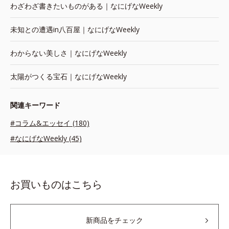
わざわざ書きたいものがある｜なにげなWeekly
未知との遭遇in八百屋｜なにげなWeekly
わからない美しさ｜なにげなWeekly
太陽がつくる宝石｜なにげなWeekly
関連キーワード
#コラム&エッセイ (180)
#なにげなWeekly (45)
お買いものはこちら
新商品をチェック