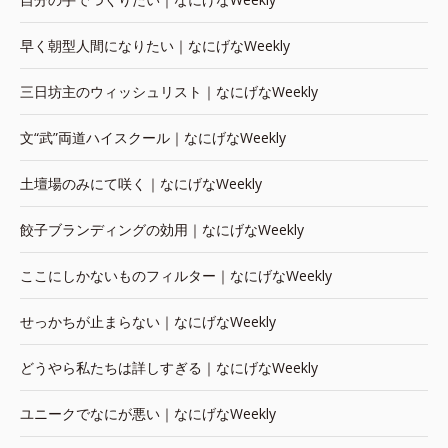
早く朝型人間になりたい｜なにげなWeekly
三日坊主のウィッシュリスト｜なにげなWeekly
文“武”両道ハイスクール｜なにげなWeekly
土壇場のみにて咲く｜なにげなWeekly
餃子ブランディングの効用｜なにげなWeekly
ここにしかないものフィルター｜なにげなWeekly
せっかちが止まらない｜なにげなWeekly
どうやら私たちは詳しすぎる｜なにげなWeekly
ユニークでなにが悪い｜なにげなWeekly