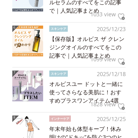
ルセラムのすべてをこの記事
で｜人気記事まとめ
1033 view
2025/12/23
スキンケア
【保存版】オルビス ザ クレン
ジングオイルのすべてをこの
記事で｜人気記事まとめ
1099 view
2025/12/18
スキンケア
オルビスユー ドットと一緒に
使ってさらなる美肌に！おす
すめプラスワンアイテム4選
1828 view
2025/12/25
インナーケア
年末年始も体型キープ！休み
明けの“ドキッ”を防ぐ3つのヒ