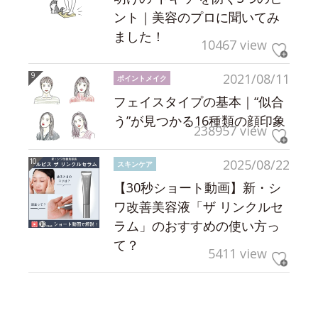
ント｜美容のプロに聞いてみ
ました！
10467 view
2021/08/11
ポイントメイク
フェイスタイプの基本｜“似合
う”が見つかる16種類の顔印象
238957 view
2025/08/22
スキンケア
【30秒ショート動画】新・シ
ワ改善美容液「ザ リンクルセ
ラム」のおすすめの使い方っ
て？
5411 view