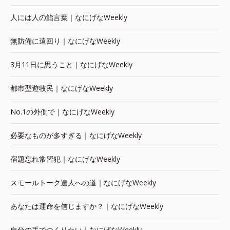
人には人の鮨言葉｜なにげなWeekly
無防備に遠回り｜なにげなWeekly
3月11日に思うこと｜なにげなWeekly
都市型遊牧民｜なにげなWeekly
No.1の外側で｜なにげなWeekly
必要なものが多すぎる｜なにげなWeekly
宿題忘れ常習犯｜なにげなWeekly
スモールトーク達人への道｜なにげなWeekly
あなたは運命を信じますか？｜なにげなWeekly
自分の手でつくりたい｜なにげなWeekly