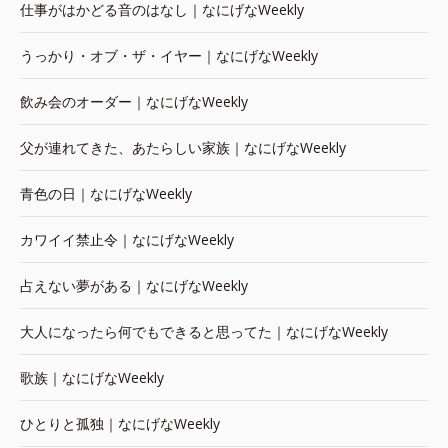
仕事がはかどる音のはなし｜なにげなWeekly
うっかり・オブ・ザ・イヤー｜なにげなWeekly
飲み会のオーダー｜なにげなWeekly
父が連れてきた、あたらしい家族｜なにげなWeekly
青色の日｜なにげなWeekly
カワイイ禁止令｜なにげなWeekly
占えない夢がある｜なにげなWeekly
大人になったら何でもできると思ってた｜なにげなWeekly
歌族｜なにげなWeekly
ひとりと孤独｜なにげなWeekly