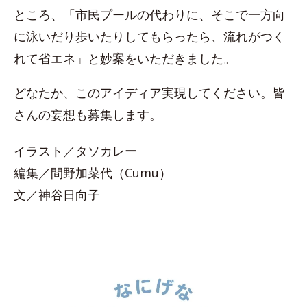
ところ、「市民プールの代わりに、そこで一方向
に泳いだり歩いたりしてもらったら、流れがつく
れて省エネ」と妙案をいただきました。
どなたか、このアイディア実現してください。皆
さんの妄想も募集します。
イラスト／タソカレー
編集／間野加菜代（Cumu）
文／神谷日向子