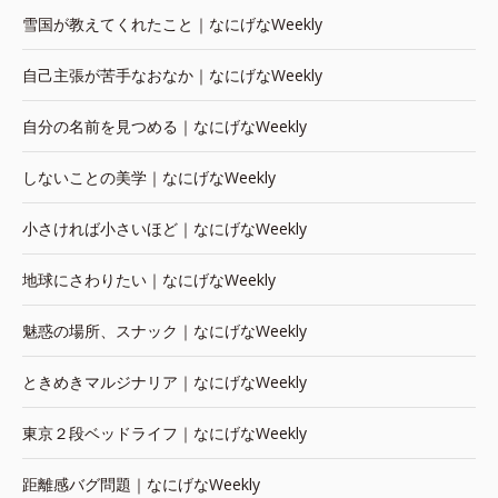
雪国が教えてくれたこと｜なにげなWeekly
自己主張が苦手なおなか｜なにげなWeekly
自分の名前を見つめる｜なにげなWeekly
しないことの美学｜なにげなWeekly
小さければ小さいほど｜なにげなWeekly
地球にさわりたい｜なにげなWeekly
魅惑の場所、スナック｜なにげなWeekly
ときめきマルジナリア｜なにげなWeekly
東京２段ベッドライフ｜なにげなWeekly
距離感バグ問題｜なにげなWeekly