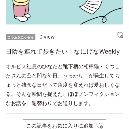
0 view
コラム&エッセイ
日陰を連れて歩きたい｜なにげなWeekly
オルビス社員のひなたと靴下柄の相棒猫・くつし
たさんの凸と凹な毎日。うっかり！が発生してち
ょっと残念な日だって角度を変えれば愛おしくな
る。そんな瞬間を捉えた、ほぼノンフィクション
なお話を、週替わりでお送りします。
この記事をお気に入りに追加