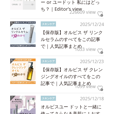
ー or ユードット 私にはどっ
ち？｜Editor’s view
226609 view
2025/12/24
スキンケア
【保存版】オルビス ザ リンク
ルセラムのすべてをこの記事
で｜人気記事まとめ
1033 view
2025/12/23
スキンケア
【保存版】オルビス ザ クレン
ジングオイルのすべてをこの
記事で｜人気記事まとめ
1099 view
2025/12/18
スキンケア
オルビスユー ドットと一緒に
使ってさらなる美肌に！おす