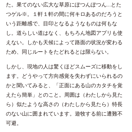
た。果てのない広大な草原にぽつんぽつん…とた
つゲル※。１軒１軒の間に何キロあるのだろうと
いう距離感で、目印となるようなものは何もな
し。道らしい道はなく、もちろん地図アプリも使
えない。しかも天候によって路面の状況が変わる
ため、同じルートをたどれるとは限らない。
しかし、現地の人は驚くほどスムーズに移動をし
ます。どうやって方向感覚を失わずにいられるの
かと聞いてみると、「正面にある山のカタチを覚
えたら簡単」とのこと。周囲は（わたしから見た
ら）似たような高さの（わたしから見たら）特長
のない山に囲まれています。遊牧する前に遭難不
可避。