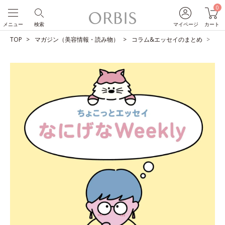
0
メニュー
検索
マイページ
カート
TOP
マガジン（美容情報・読み物）
コラム&エッセイのまとめ
都