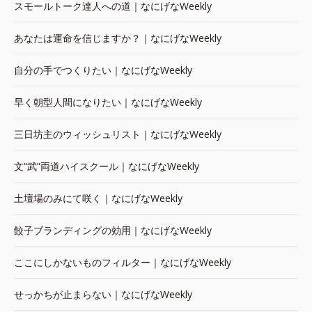
スモールトーク達人への道｜なにげなWeekly
あなたは運命を信じますか？｜なにげなWeekly
自分の手でつくりたい｜なにげなWeekly
早く朝型人間になりたい｜なにげなWeekly
三日坊主のウィッシュリスト｜なにげなWeekly
文“武”両道ハイスクール｜なにげなWeekly
土壇場のみにて咲く｜なにげなWeekly
餃子ブランディングの効用｜なにげなWeekly
ここにしかないものフィルター｜なにげなWeekly
せっかちが止まらない｜なにげなWeekly