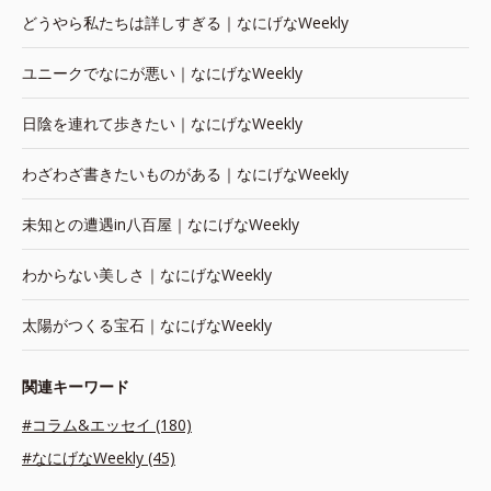
どうやら私たちは詳しすぎる｜なにげなWeekly
ユニークでなにが悪い｜なにげなWeekly
日陰を連れて歩きたい｜なにげなWeekly
わざわざ書きたいものがある｜なにげなWeekly
未知との遭遇in八百屋｜なにげなWeekly
わからない美しさ｜なにげなWeekly
太陽がつくる宝石｜なにげなWeekly
関連キーワード
#コラム&エッセイ (180)
#なにげなWeekly (45)