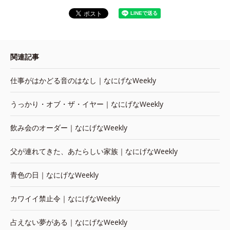
関連記事
仕事がはかどる音のはなし｜なにげなWeekly
うっかり・オブ・ザ・イヤー｜なにげなWeekly
飲み会のオーダー｜なにげなWeekly
父が連れてきた、あたらしい家族｜なにげなWeekly
青色の日｜なにげなWeekly
カワイイ禁止令｜なにげなWeekly
占えない夢がある｜なにげなWeekly