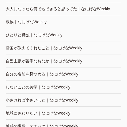
大人になったら何でもできると思ってた｜なにげなWeekly
歌族｜なにげなWeekly
ひとりと孤独｜なにげなWeekly
雪国が教えてくれたこと｜なにげなWeekly
自己主張が苦手なおなか｜なにげなWeekly
自分の名前を見つめる｜なにげなWeekly
しないことの美学｜なにげなWeekly
小さければ小さいほど｜なにげなWeekly
地球にさわりたい｜なにげなWeekly
魅惑の場所、スナック｜なにげなWeekly