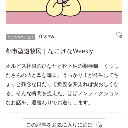
0 view
コラム&エッセイ
都市型遊牧民｜なにげなWeekly
オルビス社員のひなたと靴下柄の相棒猫・くつし
たさんの凸と凹な毎日。うっかり！が発生してち
ょっと残念な日だって角度を変えれば愛おしくな
る。そんな瞬間を捉えた、ほぼノンフィクション
なお話を、週替わりでお送りします。
この記事をお気に入りに追加