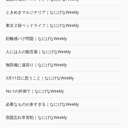
ときめきマルジナリア｜なにげなWeekly
東京２段ベッドライフ｜なにげなWeekly
距離感バグ問題｜なにげなWeekly
人には人の鮨言葉｜なにげなWeekly
無防備に遠回り｜なにげなWeekly
3月11日に思うこと｜なにげなWeekly
No.1の外側で｜なにげなWeekly
必要なものが多すぎる｜なにげなWeekly
宿題忘れ常習犯｜なにげなWeekly