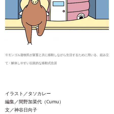
※モンゴル遊牧民が家畜と共に移動しながら生活するために用いる、組み立
て・解体しやすい伝統的な移動式住居
イラスト／タソカレー
編集／間野加菜代（Cumu）
文／神谷日向子