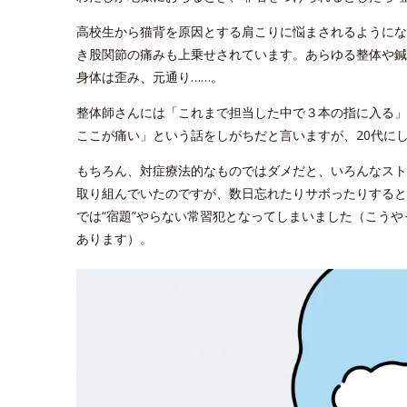
高校生から猫背を原因とする肩こりに悩まされるようにな
き股関節の痛みも上乗せされています。あらゆる整体や鍼
身体は歪み、元通り……。
整体師さんには「これまで担当した中で３本の指に入る」
ここが痛い」という話をしがちだと言いますが、20代に
もちろん、対症療法的なものではダメだと、いろんなスト
取り組んでいたのですが、数日忘れたりサボったりすると
では“宿題”やらない常習犯となってしまいました（こう
あります）。