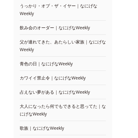
うっかり・オブ・ザ・イヤー｜なにげな
Weekly
飲み会のオーダー｜なにげなWeekly
父が連れてきた、あたらしい家族｜なにげな
Weekly
青色の日｜なにげなWeekly
カワイイ禁止令｜なにげなWeekly
占えない夢がある｜なにげなWeekly
大人になったら何でもできると思ってた｜な
にげなWeekly
歌族｜なにげなWeekly