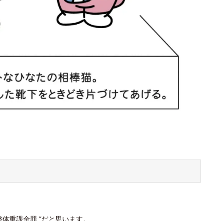
体重課金罪 ”だと思います。