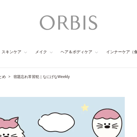
スキンケア
メイク
ヘア＆ボディケア
インナーケア（
とめ
宿題忘れ常習犯｜なにげなWeekly