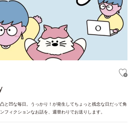
y
凸と凹な毎日。うっかり！が発生してちょっと残念な日だって角
ンフィクションなお話を、週替わりでお送りします。