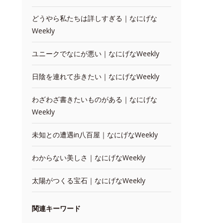
どうやら私たちは詳しすぎる｜なにげな
Weekly
ユニークでなにが悪い｜なにげなWeekly
日陰を連れて歩きたい｜なにげなWeekly
わざわざ書きたいものがある｜なにげな
Weekly
未知との遭遇in八百屋｜なにげなWeekly
わからない美しさ｜なにげなWeekly
太陽がつくる宝石｜なにげなWeekly
関連キーワード