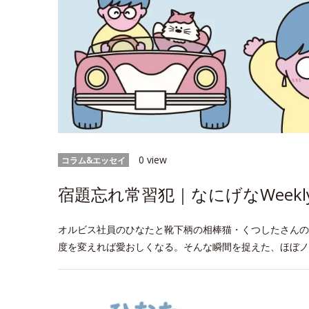
0 view
コラム&エッセイ
宿題忘れ常習犯｜なにげなWeekl
オルビス社員のひなたと靴下柄の相棒猫・くつしたさんの
度を変えれば愛おしくなる。そんな瞬間を捉えた、ほぼノ