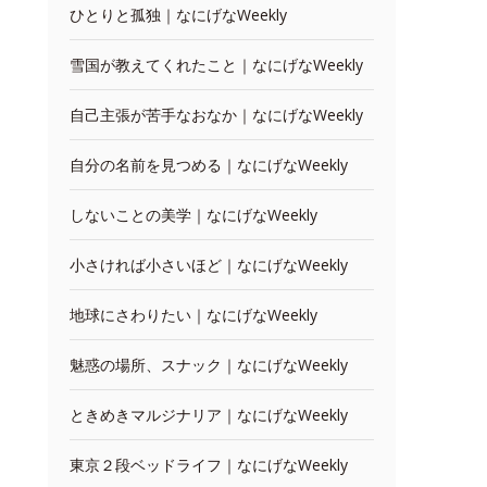
ひとりと孤独｜なにげなWeekly
雪国が教えてくれたこと｜なにげなWeekly
自己主張が苦手なおなか｜なにげなWeekly
自分の名前を見つめる｜なにげなWeekly
しないことの美学｜なにげなWeekly
小さければ小さいほど｜なにげなWeekly
地球にさわりたい｜なにげなWeekly
魅惑の場所、スナック｜なにげなWeekly
ときめきマルジナリア｜なにげなWeekly
東京２段ベッドライフ｜なにげなWeekly