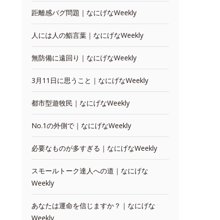
距離感バグ問題｜なにげなWeekly
人には人の鮨言葉｜なにげなWeekly
無防備に遠回り｜なにげなWeekly
3月11日に思うこと｜なにげなWeekly
都市型遊牧民｜なにげなWeekly
No.1の外側で｜なにげなWeekly
必要なものが多すぎる｜なにげなWeekly
スモールトーク達人への道｜なにげな
Weekly
あなたは運命を信じますか？｜なにげな
Weekly