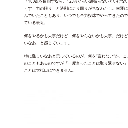
「100点を目指すなら、120%ぐらい頑張らないといけ
くす！力の限り！と過剰に走り回りがちなわたし。幸運に
んでいたこともあり、いつでも全力投球でやってきたので
ている最近。
何をやるかも大事だけど、何をやらないかも大事。だけど
いなあ、と感じています。
特に難しいなあと思っているのが、何を“言わない”か。
のこともあるのですが「一度言ったことは取り返せない」
ことは大抵口にできません。