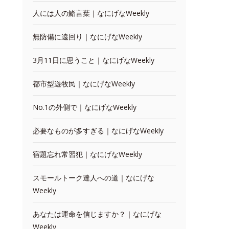
人には人の鮨言葉｜なにげなWeekly
無防備に遠回り｜なにげなWeekly
3月11日に思うこと｜なにげなWeekly
都市型遊牧民｜なにげなWeekly
No.1の外側で｜なにげなWeekly
必要なものが多すぎる｜なにげなWeekly
宿題忘れ常習犯｜なにげなWeekly
スモールトーク達人への道｜なにげな
Weekly
あなたは運命を信じますか？｜なにげな
Weekly