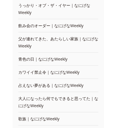
うっかり・オブ・ザ・イヤー｜なにげな
Weekly
飲み会のオーダー｜なにげなWeekly
父が連れてきた、あたらしい家族｜なにげな
Weekly
青色の日｜なにげなWeekly
カワイイ禁止令｜なにげなWeekly
占えない夢がある｜なにげなWeekly
大人になったら何でもできると思ってた｜な
にげなWeekly
歌族｜なにげなWeekly