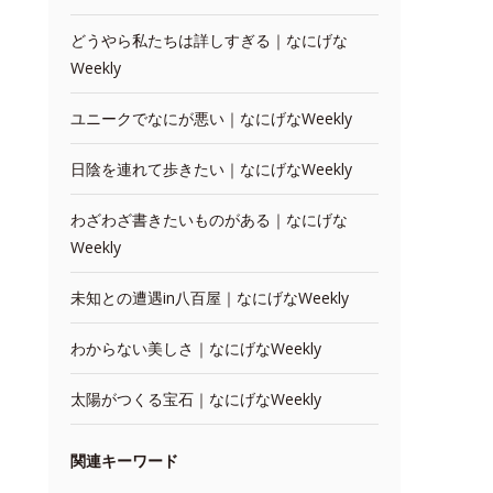
どうやら私たちは詳しすぎる｜なにげな
Weekly
ユニークでなにが悪い｜なにげなWeekly
日陰を連れて歩きたい｜なにげなWeekly
わざわざ書きたいものがある｜なにげな
Weekly
未知との遭遇in八百屋｜なにげなWeekly
わからない美しさ｜なにげなWeekly
太陽がつくる宝石｜なにげなWeekly
関連キーワード