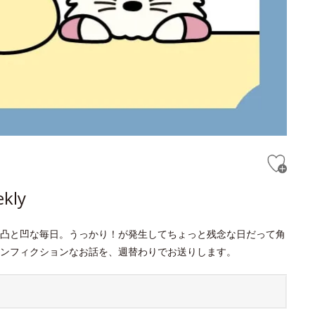
ly
凸と凹な毎日。うっかり！が発生してちょっと残念な日だって角
ンフィクションなお話を、週替わりでお送りします。