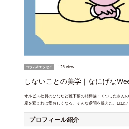
126 view
コラム&エッセイ
しないことの美学｜なにげなWeek
オルビス社員のひなたと靴下柄の相棒猫・くつしたさんの
度を変えれば愛おしくなる。そんな瞬間を捉えた、ほぼノ
プロフィール紹介