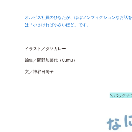
オルビス社員のひなたが、ほぼノンフィクションなお話を
は「小さければ小さいほど」です。
イラスト／タソカレー
編集／間野加菜代（Cumu）
文／神谷日向子
＼バックナ