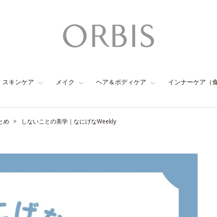
スキンケア
メイク
ヘア＆ボディケア
インナーケア（
とめ
しないことの美学｜なにげなWeekly