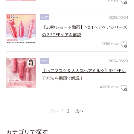
0 view
2025/09/24
ヘア
【30秒ショート動画】No.1ヘアケアシリーズ
の３STEPケアを解説
5360 view
2024/08/23
ヘア
【ヘアマスク＆大人気ヘアミルク】3STEPケ
ア方法を動画で解説！
48678 view
前へ
1
2
次へ
カテゴリで探す